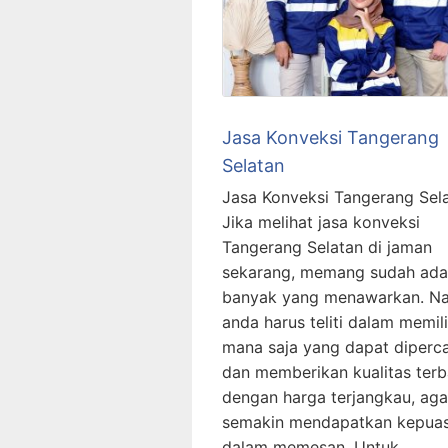
Jasa Konveksi Tangerang
Selatan
Jasa Konveksi Tangerang Sel
Jika melihat jasa konveksi
Tangerang Selatan di jaman
sekarang, memang sudah ada
banyak yang menawarkan. N
anda harus teliti dalam memil
mana saja yang dapat diperc
dan memberikan kualitas terb
dengan harga terjangkau, aga
semakin mendapatkan kepua
dalam memesan. Untuk