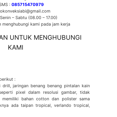
 SMS :
085715470979
nfokonveksiabi@gmail.com
 Senin – Sabtu (08.00 – 17.00)
an menghubungi kami pada jam kerja
AN UNTUK MENGHUBUNGI
KAMI
berikut :
i drill, jaringan benang benang pintalan kain
 seperti pixel dalam resolusi gambar, tidak
ll, memiliki bahan cotton dan polister sama
rknya ada taipan tropical, verlando tropical,