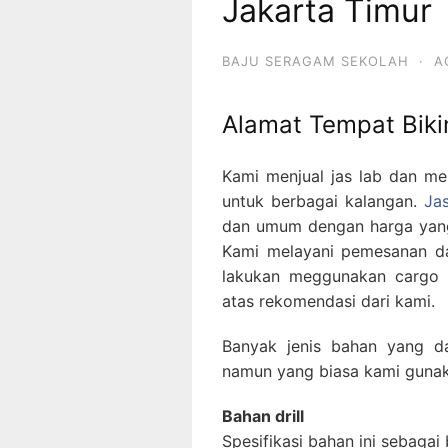
Jakarta Timur
BAJU SERAGAM SEKOLAH
·
A
Alamat Tempat Biki
Kami menjual jas lab dan m
untuk berbagai kalangan.
Jas
dan umum dengan harga yang
Kami melayani pemesanan da
lakukan meggunakan cargo a
atas rekomendasi dari kami.
Banyak jenis bahan yang d
namun yang biasa kami gunaka
Bahan drill
Spesifikasi bahan ini sebagai 