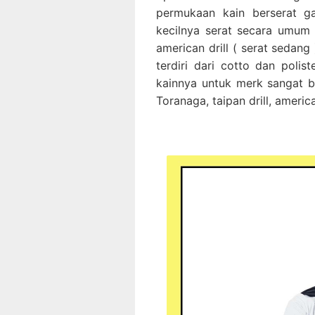
permukaan kain berserat gar
kecilnya serat secara umum di 
american drill ( serat sedang 
terdiri dari cotto dan poli
kainnya untuk merk sangat b
Toranaga, taipan drill, american