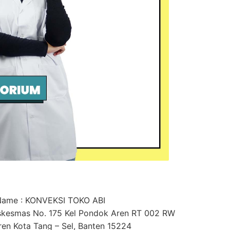
ame : KONVEKSI TOKO ABI
uskesmas No. 175 Kel Pondok Aren RT 002 RW
en Kota Tang – Sel, Banten 15224