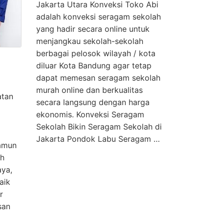
Jakarta Utara Konveksi Toko Abi
adalah konveksi seragam sekolah
yang hadir secara online untuk
menjangkau sekolah-sekolah
berbagai pelosok wilayah / kota
diluar Kota Bandung agar tetap
dapat memesan seragam sekolah
murah online dan berkualitas
atan
secara langsung dengan harga
ekonomis. Konveksi Seragam
Sekolah Bikin Seragam Sekolah di
Jakarta Pondok Labu Seragam …
amun
ih
aya,
aik
r
san