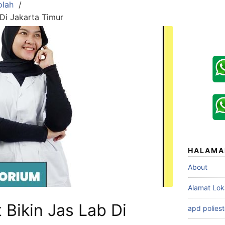
olah
Di Jakarta Timur
HALAMA
About
Alamat Lok
Bikin Jas Lab Di
apd poliest