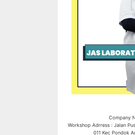
Company N
Workshop Adrress : Jalan P
011 Kec Pondok Ar