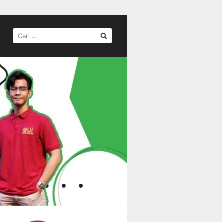
CARI
UNTUK: