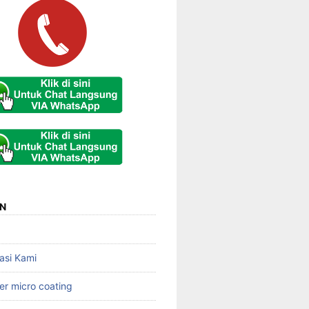
N
asi Kami
er micro coating