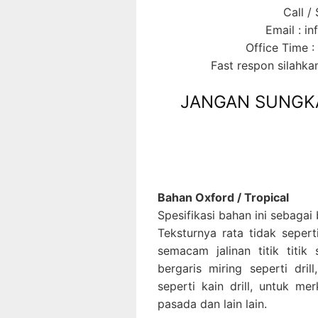
Call /
Email : i
Office Time :
Fast respon silahk
JANGAN SUNGK
Bahan Oxford / Tropical
Spesifikasi bahan ini sebagai 
Teksturnya rata tidak sepert
semacam jalinan titik titik
bergaris miring seperti dri
seperti kain drill, untuk me
pasada dan lain lain.