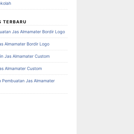
kolah
S TERBARU
atan Jas Almamater Bordir Logo
as Almamater Bordir Logo
in Jas Almamater Custom
as Almamater Custom
n Pembuatan Jas Almamater