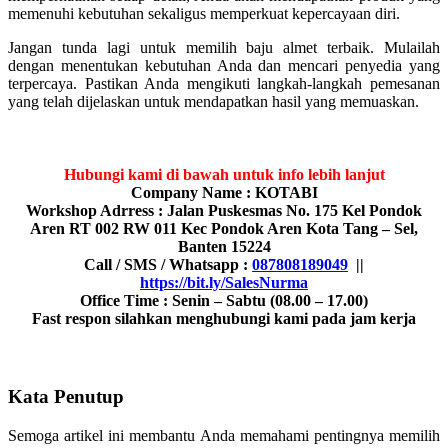
memenuhi kebutuhan sekaligus memperkuat kepercayaan diri.
Jangan tunda lagi untuk memilih baju almet terbaik. Mulailah
dengan menentukan kebutuhan Anda dan mencari penyedia yang
terpercaya. Pastikan Anda mengikuti langkah-langkah pemesanan
yang telah dijelaskan untuk mendapatkan hasil yang memuaskan.
Hubungi kami di bawah untuk info lebih lanjut
Company Name : KOTABI
Workshop Adrress : Jalan Puskesmas No. 175 Kel Pondok
Aren RT 002 RW 011 Kec Pondok Aren Kota Tang – Sel,
Banten 15224
Call / SMS / Whatsapp :
087808189049
||
https://bit.ly/SalesNurma
Office Time : Senin – Sabtu (08.00 – 17.00)
Fast respon silahkan menghubungi kami pada jam kerja
Kata Penutup
Semoga artikel ini membantu Anda memahami pentingnya memilih