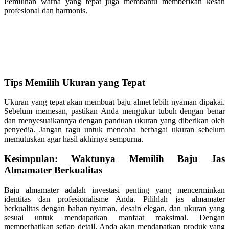
Pemilihan warna yang tepat juga membantu memberikan kesan
profesional dan harmonis.
Tips Memilih Ukuran yang Tepat
Ukuran yang tepat akan membuat baju almet lebih nyaman dipakai.
Sebelum memesan, pastikan Anda mengukur tubuh dengan benar
dan menyesuaikannya dengan panduan ukuran yang diberikan oleh
penyedia. Jangan ragu untuk mencoba berbagai ukuran sebelum
memutuskan agar hasil akhirnya sempurna.
Kesimpulan: Waktunya Memilih Baju Jas
Almamater Berkualitas
Baju almamater adalah investasi penting yang mencerminkan
identitas dan profesionalisme Anda. Pilihlah jas almamater
berkualitas dengan bahan nyaman, desain elegan, dan ukuran yang
sesuai untuk mendapatkan manfaat maksimal. Dengan
memperhatikan setiap detail, Anda akan mendapatkan produk yang