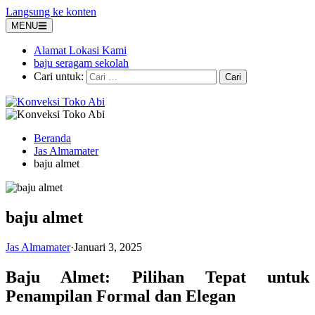
Langsung ke konten
MENU
Alamat Lokasi Kami
baju seragam sekolah
Cari untuk:
Beranda
Jas Almamater
baju almet
baju almet
Jas Almamater
·
Januari 3, 2025
Baju Almet: Pilihan Tepat untuk
Penampilan Formal dan Elegan