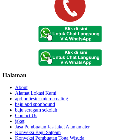
Halaman
About
Alamat Lokasi Kami
apd poliester micro coating
baju apd sponbound
baju seragam sekolah
Contact Us
jaket
Jasa Pembuatan Jas Jaket Alamamater
Konveksi Baju Satpam
Konveksi Pembuatan Toga Wisuda