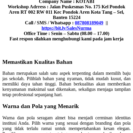
Company Name : KOTABI
Workshop Adrress : Jalan Puskesmas No. 175 Kel Pondok
Aren RT 002 RW 011 Kec Pondok Aren Kota Tang – Sel,
Banten 15224
Call / SMS / Whatsapp :
087808189049
||
https://bit.ly/SalesNurma
Office Time : Senin – Sabtu (08.00 – 17.00)
Fast respon silahkan menghubungi kami pada jam kerja
Memastikan Kualitas Bahan
Bahan merupakan salah satu aspek terpenting dalam memilih baju
jas sekolah. Pilihlah bahan yang nyaman, tidak mudah kusut, dan
memiliki daya tahan tinggi. Bahan berkualitas akan memberikan
kenyamanan maksimal saat dikenakan, sekaligus menjaga tampilan
tetap profesional sepanjang hari.
Warna dan Pola yang Menarik
Warna dan pola seragam almet bisa menjadi cerminan identitas
institusi Anda. Pilih warna yang sesuai dengan branding dan pola
yang tidak terlalu ramai untuk mempertahankan kesan elegan.