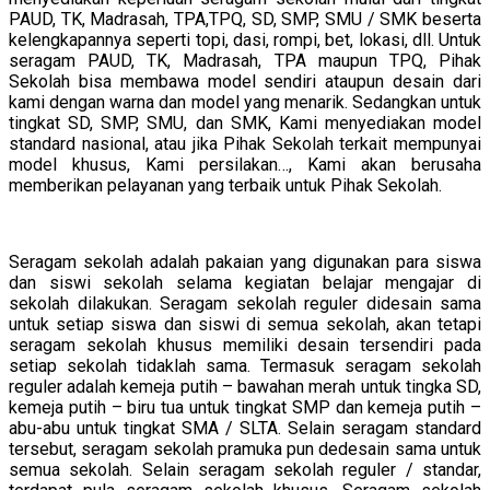
PAUD, TK, Madrasah, TPA,TPQ, SD, SMP, SMU / SMK beserta
kelengkapannya seperti topi, dasi, rompi, bet, lokasi, dll. Untuk
seragam PAUD, TK, Madrasah, TPA maupun TPQ, Pihak
Sekolah bisa membawa model sendiri ataupun desain dari
kami dengan warna dan model yang menarik. Sedangkan untuk
tingkat SD, SMP, SMU, dan SMK, Kami menyediakan model
standard nasional, atau jika Pihak Sekolah terkait mempunyai
model khusus, Kami persilakan…, Kami akan berusaha
memberikan pelayanan yang terbaik untuk Pihak Sekolah.
Seragam sekolah adalah pakaian yang digunakan para siswa
dan siswi sekolah selama kegiatan belajar mengajar di
sekolah dilakukan. Seragam sekolah reguler didesain sama
untuk setiap siswa dan siswi di semua sekolah, akan tetapi
seragam sekolah khusus memiliki desain tersendiri pada
setiap sekolah tidaklah sama. Termasuk seragam sekolah
reguler adalah kemeja putih – bawahan merah untuk tingka SD,
kemeja putih – biru tua untuk tingkat SMP dan kemeja putih –
abu-abu untuk tingkat SMA / SLTA. Selain seragam standard
tersebut, seragam sekolah pramuka pun dedesain sama untuk
semua sekolah. Selain seragam sekolah reguler / standar,