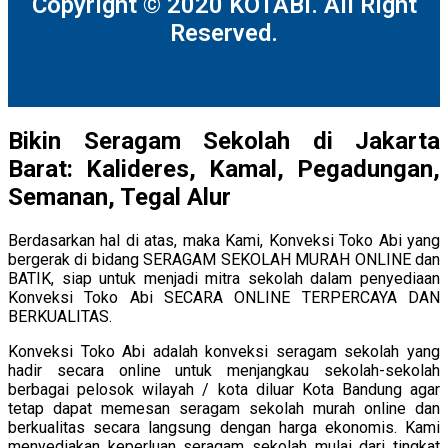
Copyright © 2020 KOTABI. All Right
Reserved.
Bikin Seragam Sekolah di Jakarta
Barat: Kalideres, Kamal, Pegadungan,
Semanan, Tegal Alur
Berdasarkan hal di atas, maka Kami, Konveksi Toko Abi yang
bergerak di bidang SERAGAM SEKOLAH MURAH ONLINE dan
BATIK, siap untuk menjadi mitra sekolah dalam penyediaan
Konveksi Toko Abi SECARA ONLINE TERPERCAYA DAN
BERKUALITAS.
Konveksi Toko Abi adalah konveksi seragam sekolah yang
hadir secara online untuk menjangkau sekolah-sekolah
berbagai pelosok wilayah / kota diluar Kota Bandung agar
tetap dapat memesan seragam sekolah murah online dan
berkualitas secara langsung dengan harga ekonomis. Kami
menyediakan keperluan seragam sekolah mulai dari tingkat