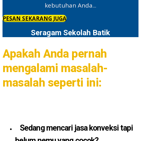
kebutuhan Anda...
PESAN SEKARANG JUGA
Seragam Sekolah Batik
Apakah Anda pernah
mengalami masalah-
masalah seperti ini:
Sedang mencari jasa konveksi tapi
belum nemu yang cocok?