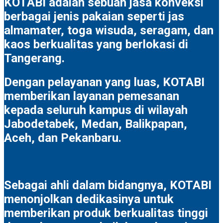
KOTABI adalah sebuah jasa konveksi
berbagai jenis pakaian seperti jas
almamater, toga wisuda, seragam, dan
kaos berkualitas yang berlokasi di
Tangerang.
Dengan pelayanan yang luas, KOTABI
memberikan layanan pemesanan
kepada seluruh kampus di wilayah
Jabodetabek, Medan, Balikpapan,
Aceh, dan Pekanbaru.
Sebagai ahli dalam bidangnya, KOTABI
menonjolkan dedikasinya untuk
memberikan produk berkualitas tinggi