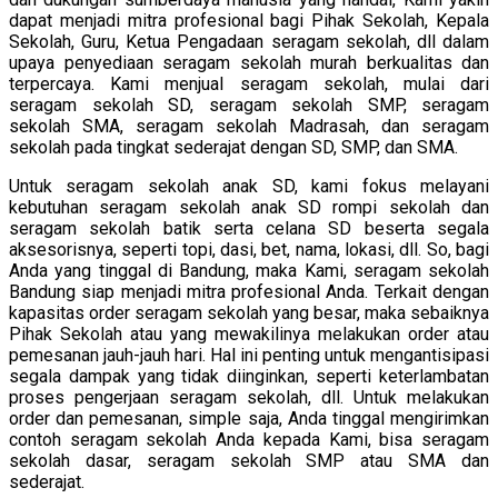
dapat menjadi mitra profesional bagi Pihak Sekolah, Kepala
Sekolah, Guru, Ketua Pengadaan seragam sekolah, dll dalam
upaya penyediaan seragam sekolah murah berkualitas dan
terpercaya. Kami menjual seragam sekolah, mulai dari
seragam sekolah SD, seragam sekolah SMP, seragam
sekolah SMA, seragam sekolah Madrasah, dan seragam
sekolah pada tingkat sederajat dengan SD, SMP, dan SMA.
Untuk seragam sekolah anak SD, kami fokus melayani
kebutuhan seragam sekolah anak SD rompi sekolah dan
seragam sekolah batik serta celana SD beserta segala
aksesorisnya, seperti topi, dasi, bet, nama, lokasi, dll. So, bagi
Anda yang tinggal di Bandung, maka Kami, seragam sekolah
Bandung siap menjadi mitra profesional Anda. Terkait dengan
kapasitas order seragam sekolah yang besar, maka sebaiknya
Pihak Sekolah atau yang mewakilinya melakukan order atau
pemesanan jauh-jauh hari. Hal ini penting untuk mengantisipasi
segala dampak yang tidak diinginkan, seperti keterlambatan
proses pengerjaan seragam sekolah, dll. Untuk melakukan
order dan pemesanan, simple saja, Anda tinggal mengirimkan
contoh seragam sekolah Anda kepada Kami, bisa seragam
sekolah dasar, seragam sekolah SMP atau SMA dan
sederajat.