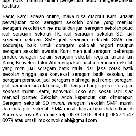
tapi tidak murahan dalam pengertian tetap mengedepankan
kualitas.
Basis Kami adalah online, maka bisa disebut Kami adalah
perwujudan toko seragam sekolah online yang menjual
seragam sekolah online, mulai dari jual seragam sekolah paud,
jual seragam sekolah TK, jual seragam sekolah SD, jual
seragam sekolah SMP, jual seragam sekolah SMA dan
sederajat, baik untuk seragam sekolah negeri maupun
seragam sekolah swasta. Kami men jual seragam beberapa
produk seragam selain seragam sekolah reguler, antara lain
Kami, Konveksi Toko Abi merupakan usaha seragam sekolah
yang men jual seragam batik mulai dari jasa cetak batik
sekolah hingga jasa konveksi seragam batik sekolah, jual
seragam pramuka, jual seragam olahraga, jual rompi seragam,
jual seragam sekolah unik, dll dengan harga grosir seragam
sekolah murah. Kami, Konveksi Toko Abi sekali lagi siap
menjadi partner Sekolah Anda kapanpun dan dimanapun.
Seragam sekolah SD murah, seragam sekolah SMP murah,
dan seragam sekolah SMA murah hanya bisa didapatkan di
Konveksi Toko Abi di line telp 0878 0818 9049 || 0857 1547
0979 atau email infokonveksiabi@gmail.com