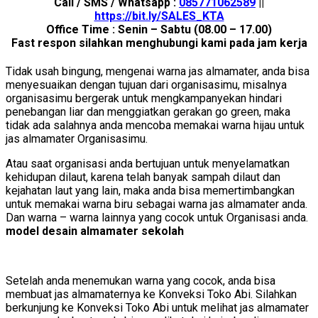
Call / SMS / Whatsapp :
085771062589
||
https://bit.ly/SALES_KTA
Office Time : Senin – Sabtu (08.00 – 17.00)
Fast respon silahkan menghubungi kami pada jam kerja
Tidak usah bingung, mengenai warna jas almamater, anda bisa
menyesuaikan dengan tujuan dari organisasimu, misalnya
organisasimu bergerak untuk mengkampanyekan hindari
penebangan liar dan menggiatkan gerakan go green, maka
tidak ada salahnya anda mencoba memakai warna hijau untuk
jas almamater Organisasimu.
Atau saat organisasi anda bertujuan untuk menyelamatkan
kehidupan dilaut, karena telah banyak sampah dilaut dan
kejahatan laut yang lain, maka anda bisa memertimbangkan
untuk memakai warna biru sebagai warna jas almamater anda.
Dan warna – warna lainnya yang cocok untuk Organisasi anda.
model desain almamater sekolah
Setelah anda menemukan warna yang cocok, anda bisa
membuat jas almamaternya ke Konveksi Toko Abi. Silahkan
berkunjung ke Konveksi Toko Abi untuk melihat jas almamater