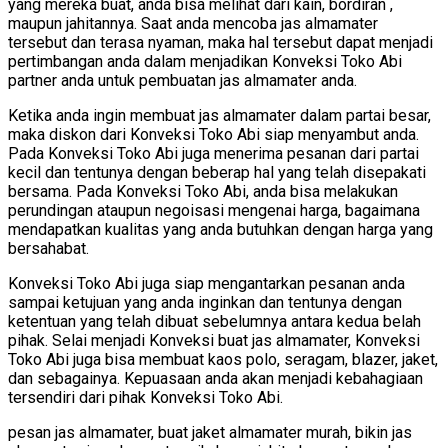
yang mereka buat, anda bisa melihat dari kain, bordiran ,
maupun jahitannya. Saat anda mencoba jas almamater
tersebut dan terasa nyaman, maka hal tersebut dapat menjadi
pertimbangan anda dalam menjadikan Konveksi Toko Abi
partner anda untuk pembuatan jas almamater anda.
Ketika anda ingin membuat jas almamater dalam partai besar,
maka diskon dari Konveksi Toko Abi siap menyambut anda.
Pada Konveksi Toko Abi juga menerima pesanan dari partai
kecil dan tentunya dengan beberap hal yang telah disepakati
bersama. Pada Konveksi Toko Abi, anda bisa melakukan
perundingan ataupun negoisasi mengenai harga, bagaimana
mendapatkan kualitas yang anda butuhkan dengan harga yang
bersahabat.
Konveksi Toko Abi juga siap mengantarkan pesanan anda
sampai ketujuan yang anda inginkan dan tentunya dengan
ketentuan yang telah dibuat sebelumnya antara kedua belah
pihak. Selai menjadi Konveksi buat jas almamater, Konveksi
Toko Abi juga bisa membuat kaos polo, seragam, blazer, jaket,
dan sebagainya. Kepuasaan anda akan menjadi kebahagiaan
tersendiri dari pihak Konveksi Toko Abi.
pesan jas almamater, buat jaket almamater murah, bikin jas