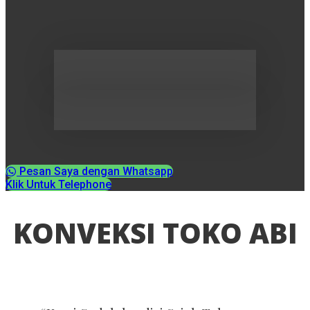
Pesan Saya dengan Whatsapp
Klik Untuk Telephone
KONVEKSI TOKO ABI