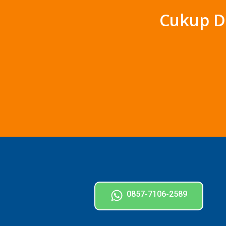
Cukup D
0857-7106-2589