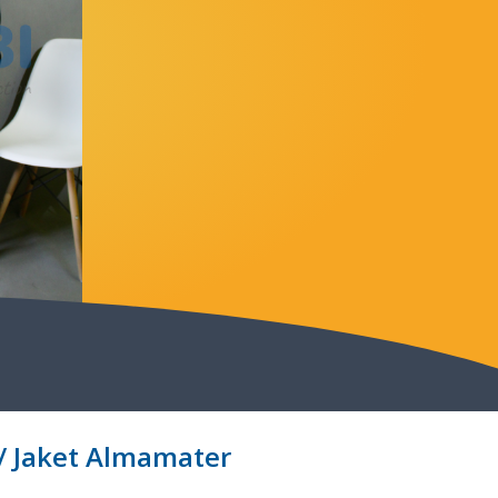
/ Jaket Almamater