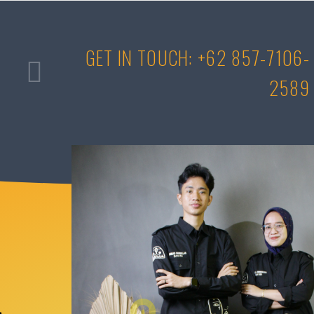
GET IN TOUCH: +62 857-7106-
2589