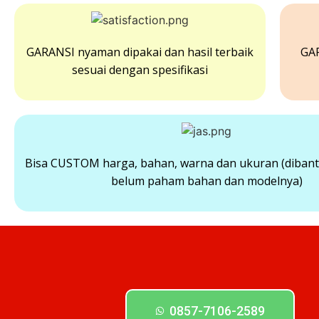
GARANSI nyaman dipakai dan hasil terbaik
GAR
sesuai dengan spesifikasi
Bisa CUSTOM harga, bahan, warna dan ukuran (dibant
belum paham bahan dan modelnya)
0857-7106-2589