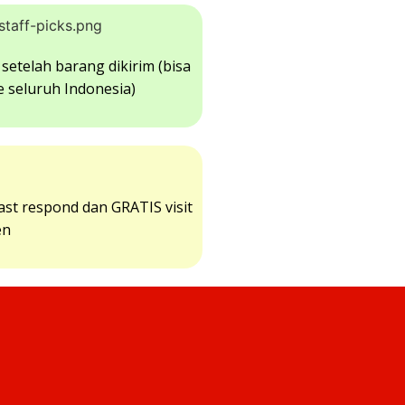
setelah barang dikirim (bisa
e seluruh Indonesia)
st respond dan GRATIS visit
en