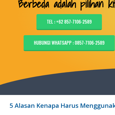
Berbeda adalah pilihan ki
TEL : +62 857-7106-2589
HUBUNGI WHATSAPP : 0857-7106-2589
5 Alasan Kenapa Harus Menggunaka