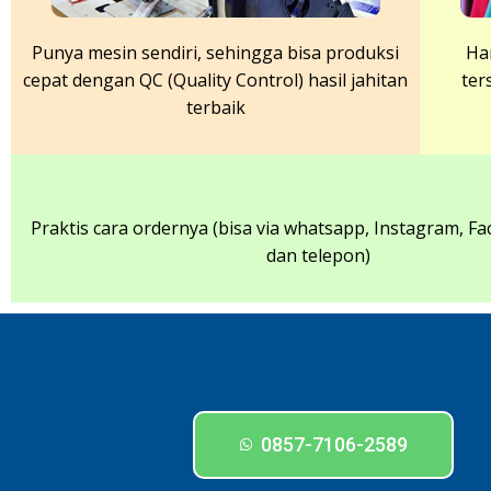
Punya mesin sendiri, sehingga bisa produksi
Ha
cepat dengan QC (Quality Control) hasil jahitan
ter
terbaik
Praktis cara ordernya (bisa via whatsapp, Instagram, Fa
dan telepon)
0857-7106-2589