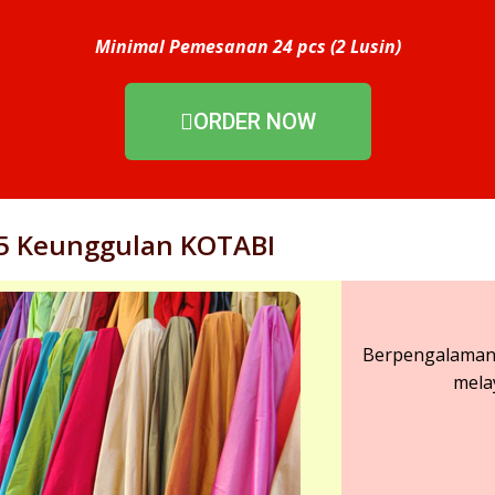
Minimal Pemesanan 24 pcs (2 Lusin)
ORDER NOW
5 Keunggulan KOTABI
Berpengalaman 
mela