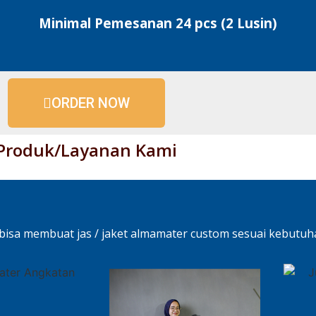
Minimal Pemesanan 24 pcs (2 Lusin)
ORDER NOW
Produk/Layanan Kami
 bisa membuat jas / jaket almamater custom sesuai kebutuha