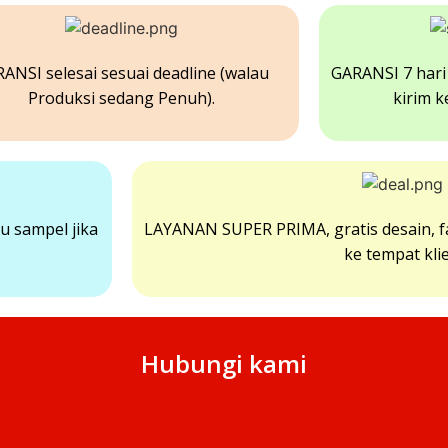
ANSI selesai sesuai deadline (walau
GARANSI 7 hari 
Produksi sedang Penuh).
kirim k
u sampel jika
LAYANAN SUPER PRIMA, gratis desain, fa
ke tempat kli
Hubungi kami