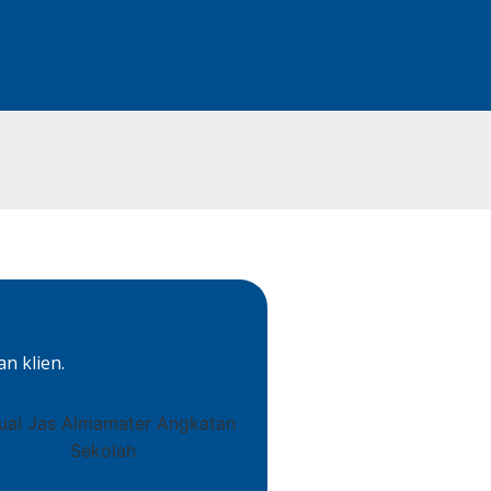
n klien.