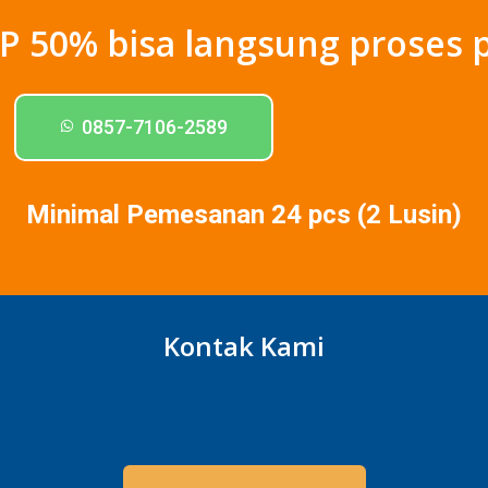
P 50% bisa langsung proses p
0857-7106-2589
Minimal Pemesanan 24 pcs (2 Lusin)
Kontak Kami