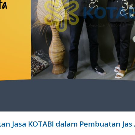
ta
n Jasa KOTABI dalam Pembuatan Jas 