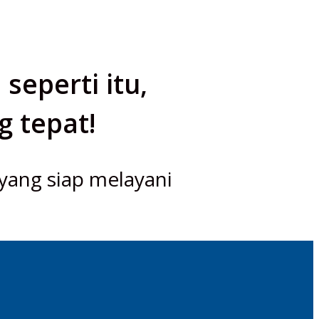
eperti itu,
g tepat!
 yang siap melayani