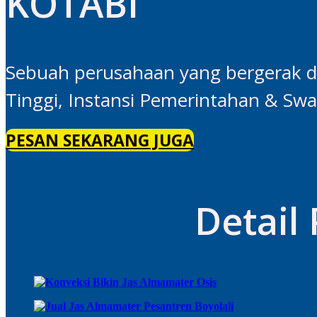
KOTABI
Sebuah perusahaan yang bergerak di
Tinggi, Instansi Pemerintahan & Sw
PESAN SEKARANG JUGA
Detail