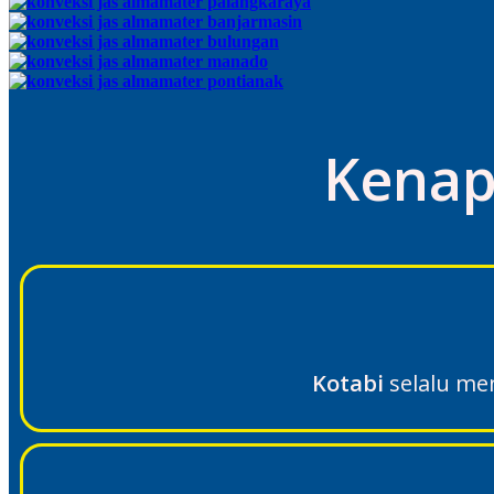
Kenap
Kotabi
selalu m