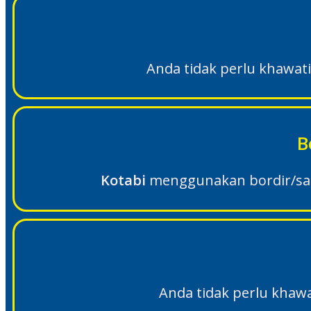
Anda tidak perlu khawat
B
Kotabi
menggunakan bordir/sabl
Anda tidak perlu khawa