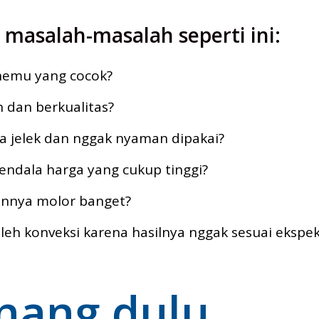
asalah-masalah seperti ini:
 nemu yang cocok?
 dan berkualitas?
ya jelek dan nggak nyaman dipakai?
endala harga yang cukup tinggi?
aannya molor banget?
h konveksi karena hasilnya nggak sesuai ekspek
nang dulu...