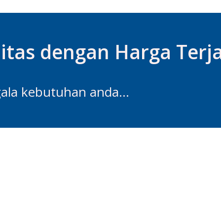
litas dengan Harga Terj
gala kebutuhan anda...