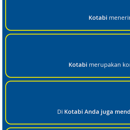
Kotabi
menerim
Kotabi
merupakan konv
Di
Kotabi Anda juga mend