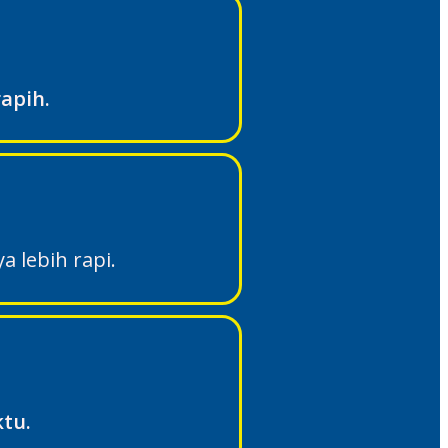
apih.
 lebih rapi.
tu.