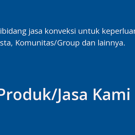
bidang jasa konveksi untuk keperlua
asta, Komunitas/Group dan lainnya.
 Produk/Jasa Kami