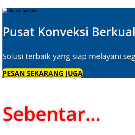
Pusat Konveksi Berkua
Solusi terbaik yang siap melayani se
PESAN SEKARANG JUGA
Sebentar...