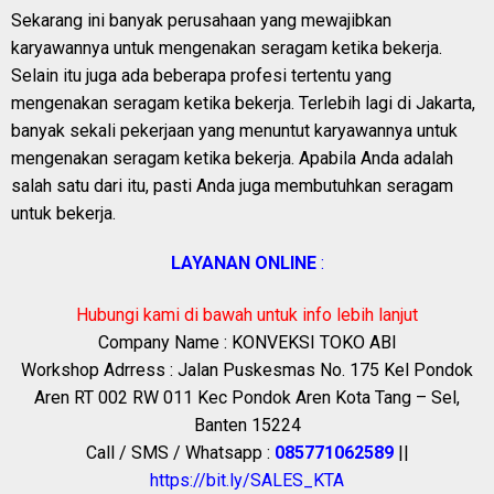
Sekarang ini banyak perusahaan yang mewajibkan
karyawannya untuk mengenakan seragam ketika bekerja.
Selain itu juga ada beberapa profesi tertentu yang
mengenakan seragam ketika bekerja. Terlebih lagi di Jakarta,
banyak sekali pekerjaan yang menuntut karyawannya untuk
mengenakan seragam ketika bekerja. Apabila Anda adalah
salah satu dari itu, pasti Anda juga membutuhkan seragam
untuk bekerja.
LAYANAN ONLINE
:
Hubungi kami di bawah untuk info lebih lanjut
Company Name : KONVEKSI TOKO ABI
Workshop Adrress : Jalan Puskesmas No. 175 Kel Pondok
Aren RT 002 RW 011 Kec Pondok Aren Kota Tang – Sel,
Banten 15224
Call / SMS / Whatsapp :
085771062589
||
https://bit.ly/SALES_KTA