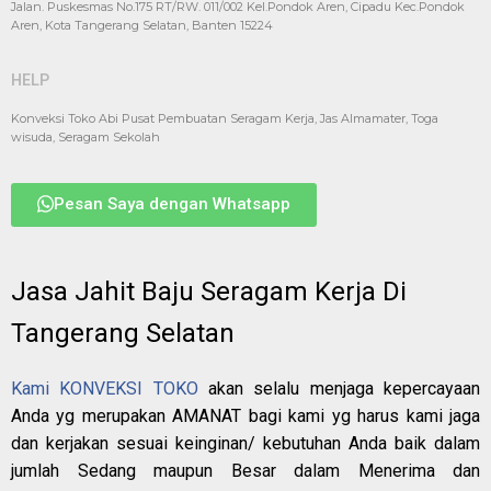
Jalan. Puskesmas No.175 RT/RW. 011/002 Kel.Pondok Aren, Cipadu Kec.Pondok
Aren, Kota Tangerang Selatan, Banten 15224
HELP
Konveksi Toko Abi Pusat Pembuatan Seragam Kerja, Jas Almamater, Toga
wisuda, Seragam Sekolah
Pesan Saya dengan Whatsapp
Jasa Jahit Baju Seragam Kerja Di
Tangerang Selatan
Kami KONVEKSI TOKO
akan selalu menjaga kepercayaan
Anda yg merupakan AMANAT bagi kami yg harus kami jaga
dan kerjakan sesuai keinginan/ kebutuhan Anda baik dalam
jumlah Sedang maupun Besar dalam Menerima dan