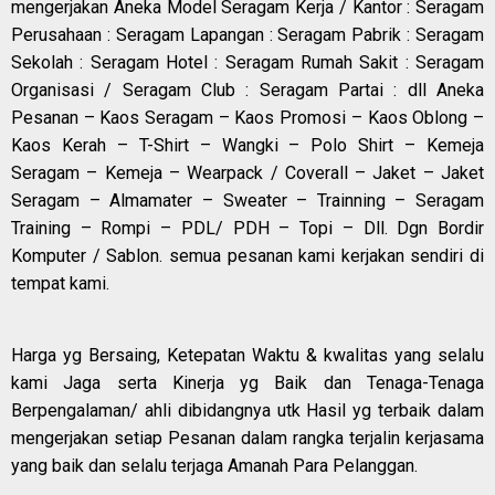
mengerjakan Aneka Model Seragam Kerja / Kantor : Seragam
Perusahaan : Seragam Lapangan : Seragam Pabrik : Seragam
Sekolah : Seragam Hotel : Seragam Rumah Sakit : Seragam
Organisasi / Seragam Club : Seragam Partai : dll Aneka
Pesanan – Kaos Seragam – Kaos Promosi – Kaos Oblong –
Kaos Kerah – T-Shirt – Wangki – Polo Shirt – Kemeja
Seragam – Kemeja – Wearpack / Coverall – Jaket – Jaket
Seragam – Almamater – Sweater – Trainning – Seragam
Training – Rompi – PDL/ PDH – Topi – Dll. Dgn Bordir
Komputer / Sablon. semua pesanan kami kerjakan sendiri di
tempat kami.
Harga yg Bersaing, Ketepatan Waktu & kwalitas yang selalu
kami Jaga serta Kinerja yg Baik dan Tenaga-Tenaga
Berpengalaman/ ahli dibidangnya utk Hasil yg terbaik dalam
mengerjakan setiap Pesanan dalam rangka terjalin kerjasama
yang baik dan selalu terjaga Amanah Para Pelanggan.