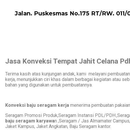
Jalan. Puskesmas No.175 RT/RW. 011/
Jasa Konveksi Tempat Jahit Celana Pdh
Terima kasih atas kunjungan andak, kami melayani pembuatan 
kerja, menunjukkan ciri khas dalam berbagai kegiatan atau se
bahan yang digunakan untuk pembuatannya.
Konveksi baju seragam kerja
menerima pembuatan pakai
Seragam Promosi Produk,Seragam Instansi PDL/PDH.,Seragam 
baju seragam karyawa
n ,Seragam / Jas Almamater Campus,
Jaket Kampus, Jaket Angkatan, Baju Seragam kantor.