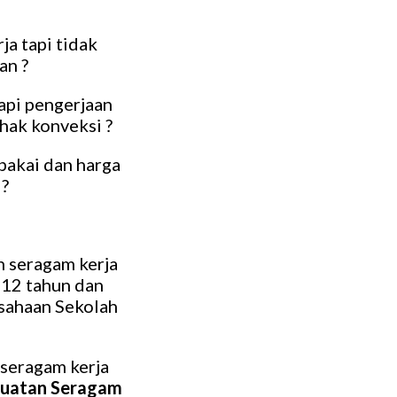
a tapi tidak
an ?
api pengerjaan
ihak konveksi ?
pakai dan harga
 ?
 seragam kerja
 12 tahun dan
usahaan Sekolah
seragam kerja
uatan Seragam