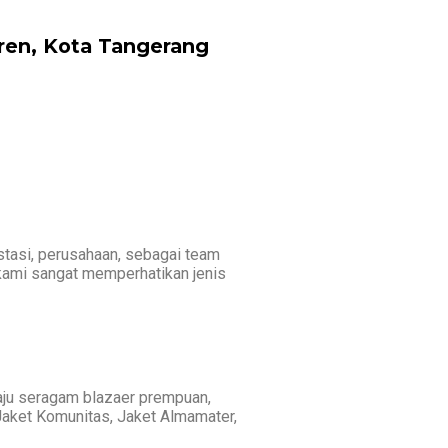
ren, Kota Tangerang
stasi, perusahaan, sebagai team
 kami sangat memperhatikan jenis
aju seragam blazaer prempuan,
aket Komunitas, Jaket Almamater,