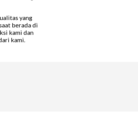
ualitas yang
saat berada di
ksi kami dan
ari kami.