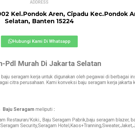
ADDRESS
002 Kel.Pondok Aren, Cipadu Kec.Pondok A
Selatan, Banten 15224
Hubungi Kami Di Whatsapp
-Pdl Murah Di Jakarta Selatan
baju seragam kerja untuk digunakan oleh pegawai di berbagai in
bagai citra perusahaan. Kami konveksi baju seragam kerja jakarta
an
Baju Seragam
meliputi
:
Restauran/Koki., Baju Seragam Pabrik,baju seragam blazer, b
Seragam Security,Seragam Hotel,Kaos+Tranning,Sweater,Jaket,J