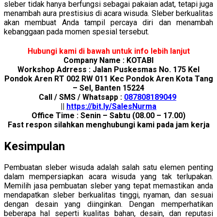
sleber tidak hanya berfungsi sebagai pakaian adat, tetapi juga
menambah aura prestisius di acara wisuda. Sleber berkualitas
akan membuat Anda tampil percaya diri dan menambah
kebanggaan pada momen spesial tersebut.
Hubungi kami di bawah untuk info lebih lanjut
Company Name : KOTABI
Workshop Adrress : Jalan Puskesmas No. 175 Kel
Pondok Aren RT 002 RW 011 Kec Pondok Aren Kota Tang
– Sel, Banten 15224
Call / SMS / Whatsapp :
087808189049
||
https://bit.ly/SalesNurma
Office Time : Senin – Sabtu (08.00 – 17.00)
Fast respon silahkan menghubungi kami pada jam kerja
Kesimpulan
Pembuatan sleber wisuda adalah salah satu elemen penting
dalam mempersiapkan acara wisuda yang tak terlupakan.
Memilih jasa pembuatan sleber yang tepat memastikan anda
mendapatkan sleber berkualitas tinggi, nyaman, dan sesuai
dengan desain yang diinginkan. Dengan memperhatikan
beberapa hal seperti kualitas bahan, desain, dan reputasi