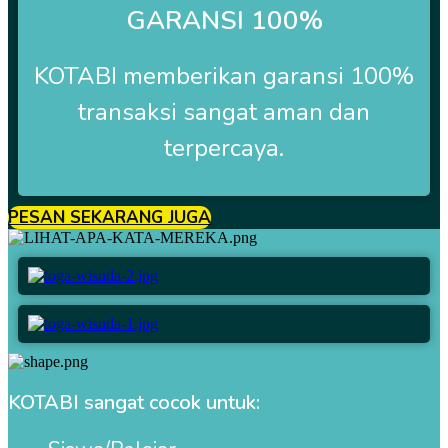
GARANSI 100%
KOTABI
memberikan garansi 100%
transaksi sangat aman dan
terpercaya.
PESAN SEKARANG JUGA
KOTABI sangat cocok untuk: