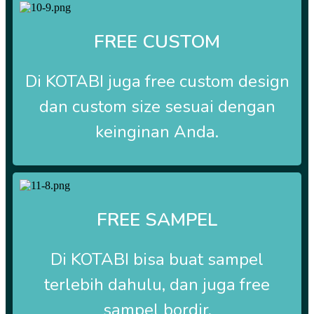
FREE CUSTOM
Di
KOTABI
juga free custom design
dan custom size sesuai dengan
keinginan Anda.
FREE SAMPEL
Di
KOTABI
bisa buat sampel
terlebih dahulu, dan juga free
sampel bordir.