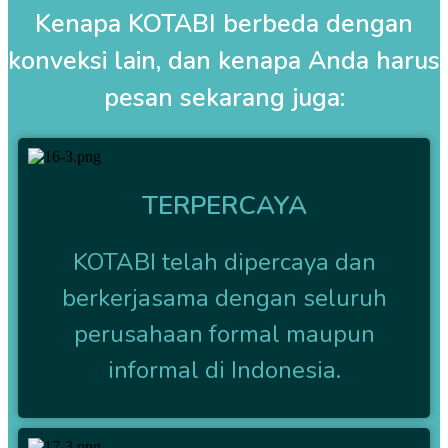
Kenapa KOTABI berbeda dengan
konveksi lain, dan kenapa Anda harus
pesan sekarang juga:
TERPERCAYA
KOTABI telah dipercaya dan
berkerjasama dengan seluruh
perusahaan formal maupun
informal di Indonesia.