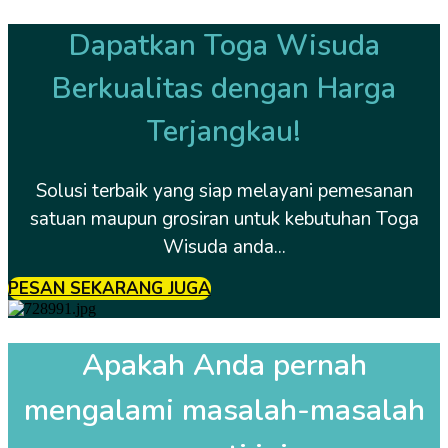
Dapatkan Toga Wisuda
Berkualitas dengan Harga
Terjangkau!
Solusi terbaik yang siap melayani pemesanan
satuan maupun grosiran untuk kebutuhan Toga
Wisuda anda...
PESAN SEKARANG JUGA
Apakah Anda pernah
mengalami masalah-masalah