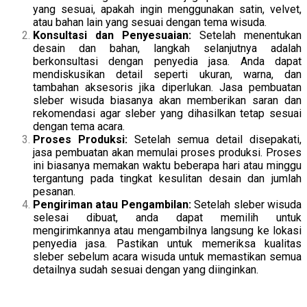
yang sesuai, apakah ingin menggunakan satin, velvet,
atau bahan lain yang sesuai dengan tema wisuda.
Konsultasi dan Penyesuaian:
Setelah menentukan
desain dan bahan, langkah selanjutnya adalah
berkonsultasi dengan penyedia jasa. Anda dapat
mendiskusikan detail seperti ukuran, warna, dan
tambahan aksesoris jika diperlukan. Jasa pembuatan
sleber wisuda biasanya akan memberikan saran dan
rekomendasi agar sleber yang dihasilkan tetap sesuai
dengan tema acara.
Proses Produksi:
Setelah semua detail disepakati,
jasa pembuatan akan memulai proses produksi. Proses
ini biasanya memakan waktu beberapa hari atau minggu
tergantung pada tingkat kesulitan desain dan jumlah
pesanan.
Pengiriman atau Pengambilan:
Setelah sleber wisuda
selesai dibuat, anda dapat memilih untuk
mengirimkannya atau mengambilnya langsung ke lokasi
penyedia jasa. Pastikan untuk memeriksa kualitas
sleber sebelum acara wisuda untuk memastikan semua
detailnya sudah sesuai dengan yang diinginkan.