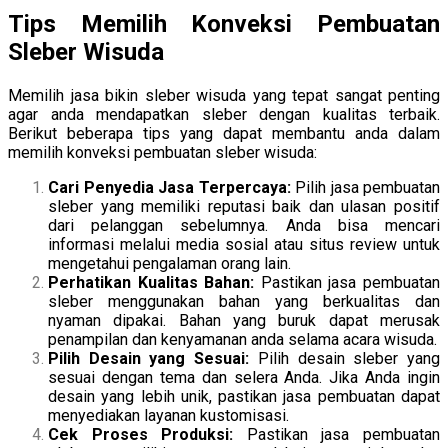
Tips Memilih Konveksi Pembuatan
Sleber Wisuda
Memilih jasa bikin sleber wisuda yang tepat sangat penting
agar anda mendapatkan sleber dengan kualitas terbaik.
Berikut beberapa tips yang dapat membantu anda dalam
memilih konveksi pembuatan sleber wisuda:
Cari Penyedia Jasa Terpercaya:
Pilih jasa pembuatan
sleber yang memiliki reputasi baik dan ulasan positif
dari pelanggan sebelumnya. Anda bisa mencari
informasi melalui media sosial atau situs review untuk
mengetahui pengalaman orang lain.
Perhatikan Kualitas Bahan:
Pastikan jasa pembuatan
sleber menggunakan bahan yang berkualitas dan
nyaman dipakai. Bahan yang buruk dapat merusak
penampilan dan kenyamanan anda selama acara wisuda.
Pilih Desain yang Sesuai:
Pilih desain sleber yang
sesuai dengan tema dan selera Anda. Jika Anda ingin
desain yang lebih unik, pastikan jasa pembuatan dapat
menyediakan layanan kustomisasi.
Cek Proses Produksi:
Pastikan jasa pembuatan