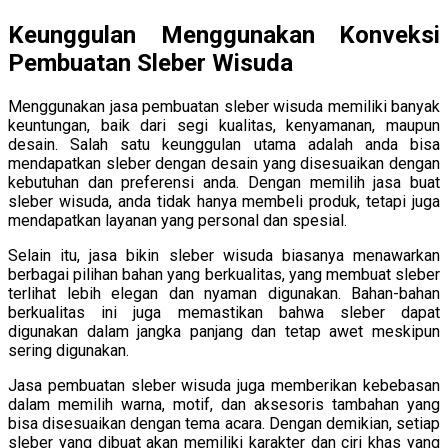
Keunggulan Menggunakan Konveksi
Pembuatan Sleber Wisuda
Menggunakan jasa pembuatan sleber wisuda memiliki banyak
keuntungan, baik dari segi kualitas, kenyamanan, maupun
desain. Salah satu keunggulan utama adalah anda bisa
mendapatkan sleber dengan desain yang disesuaikan dengan
kebutuhan dan preferensi anda. Dengan memilih jasa buat
sleber wisuda, anda tidak hanya membeli produk, tetapi juga
mendapatkan layanan yang personal dan spesial.
Selain itu, jasa bikin sleber wisuda biasanya menawarkan
berbagai pilihan bahan yang berkualitas, yang membuat sleber
terlihat lebih elegan dan nyaman digunakan. Bahan-bahan
berkualitas ini juga memastikan bahwa sleber dapat
digunakan dalam jangka panjang dan tetap awet meskipun
sering digunakan.
Jasa pembuatan sleber wisuda juga memberikan kebebasan
dalam memilih warna, motif, dan aksesoris tambahan yang
bisa disesuaikan dengan tema acara. Dengan demikian, setiap
sleber yang dibuat akan memiliki karakter dan ciri khas yang