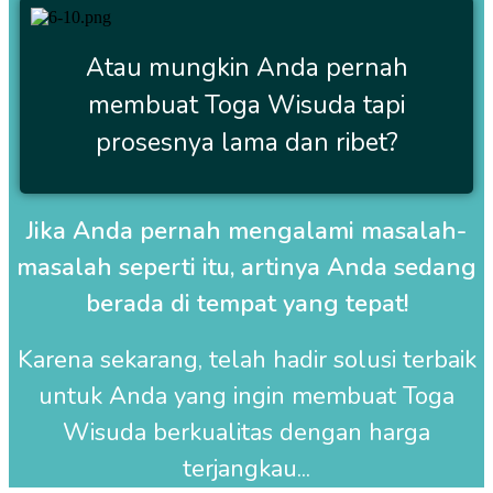
Atau mungkin Anda pernah
membuat Toga Wisuda tapi
prosesnya lama dan ribet?
Jika Anda pernah mengalami masalah-
masalah seperti itu, artinya Anda sedang
berada di tempat yang tepat!
Karena sekarang, telah hadir solusi terbaik
untuk Anda yang ingin membuat
Toga
Wisuda
berkualitas dengan harga
terjangkau...