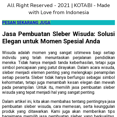
All Right Reserved - 2021 | KOTABI - Made
with Love from Indonesia
PESAN SEKARANG JUGA
Jasa Pembuatan Sleber Wisuda: Solusi
Elegan untuk Momen Spesial Anda
Wisuda adalah momen yang sangat istimewa bagi setiap
individu yang telah menuntaskan perjalanan pendidikan
mereka. Tidak hanya menjadi tanda keberhasilan, tetapi juga
simbol pencapaian yang patut dirayakan. Dalam acara wisuda,
sleber menjadi elemen penting yang melengkapi penampilan
setiap peserta. Sleber tidak hanya berfungsi sebagai simbol
kehormatan, tetapi juga menambah kesan elegan dan mewah
pada penampilan. Untuk itu, memilih jasa pembuatan sleber
wisuda yang tepat menjadi hal yang sangat penting.
Dalam artikel ini, kita akan membahas tentang pentingnya jasa
pembuatan sleber wisuda, cara memesan, serta keunggulan
produk yang ditawarkan. Kami juga akan memberikan tips
bagaimana memilih jasa pembuatan sleber yang berkualitas,