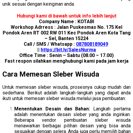
unik sesuai dengan keinginan anda.
Hubungi kami di bawah untuk info lebih lanjut
Company Name : KOTABI
Workshop Adrress : Jalan Puskesmas No. 175 Kel
Pondok Aren RT 002 RW 011 Kec Pondok Aren Kota Tang
– Sel, Banten 15224
Call / SMS / Whatsapp :
087808189049
||
https://bit.ly/SalesNurma
Office Time : Senin – Sabtu (08.00 – 17.00)
Fast respon silahkan menghubungi kami pada jam kerja
Cara Memesan Sleber Wisuda
Untuk memesan sleber wisuda, prosesnya cukup mudah dan
sederhana. Berikut adalah langkah-langkah yang dapat anda
ikuti untuk memesan sleber wisuda melalui jasa pembuatan:
Menentukan Desain dan Bahan:
Langkah pertama
adalah menentukan desain sleber yang anda inginkan.
Beberapa vendor pembuatan sleber wisuda
menawarkan berbagai pilihan desain yang bisa anda
sesuaikan dengan selera. Anda juga perlu memilih bahan