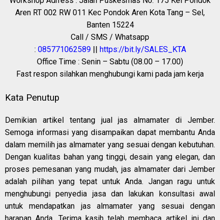
Workshop Adrress : Jalan Puskesmas No. 175 Kel Pondok
Aren RT 002 RW 011 Kec Pondok Aren Kota Tang – Sel,
Banten 15224
Call / SMS / Whatsapp
:
085771062589
||
https://bit.ly/SALES_KTA
Office Time : Senin – Sabtu (08.00 – 17.00)
Fast respon silahkan menghubungi kami pada jam kerja
Kata Penutup
Demikian artikel tentang jual jas almamater di Jember.
Semoga informasi yang disampaikan dapat membantu Anda
dalam memilih jas almamater yang sesuai dengan kebutuhan.
Dengan kualitas bahan yang tinggi, desain yang elegan, dan
proses pemesanan yang mudah, jas almamater dari Jember
adalah pilihan yang tepat untuk Anda. Jangan ragu untuk
menghubungi penyedia jasa dan lakukan konsultasi awal
untuk mendapatkan jas almamater yang sesuai dengan
harapan Anda. Terima kasih telah membaca artikel ini dan