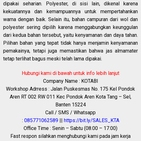
dipakai seharian. Polyester, di sisi lain, dikenal karena
kekuatannya dan kemampuannya untuk mempertahankan
warna dengan baik. Selain itu, bahan campuran dari wol dan
polyester sering dipilih karena menggabungkan keunggulan
dari kedua bahan tersebut, yaitu kenyamanan dan daya tahan.
Pilihan bahan yang tepat tidak hanya menjamin kenyamanan
pemakainya, tetapi juga memastikan bahwa jas almamater
tetap terlihat bagus meski telah lama dipakai.
Hubungi kami di bawah untuk info lebih lanjut
Company Name : KOTABI
Workshop Adrress : Jalan Puskesmas No. 175 Kel Pondok
Aren RT 002 RW 011 Kec Pondok Aren Kota Tang – Sel,
Banten 15224
Call / SMS / Whatsapp
:
085771062589
||
https://bit.ly/SALES_KTA
Office Time : Senin – Sabtu (08.00 – 17.00)
Fast respon silahkan menghubungi kami pada jam kerja