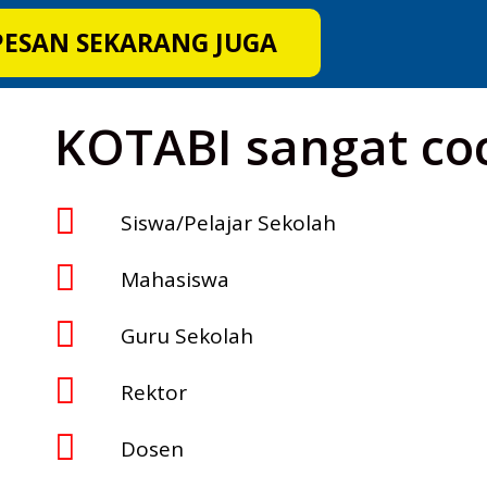
PESAN SEKARANG JUGA
KOTABI sangat co
Siswa/Pelajar Sekolah
Mahasiswa
Guru Sekolah
Rektor
Dosen