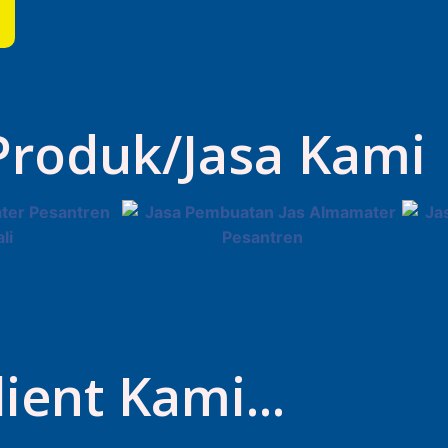
 Produk/Jasa Kami
lient Kami...