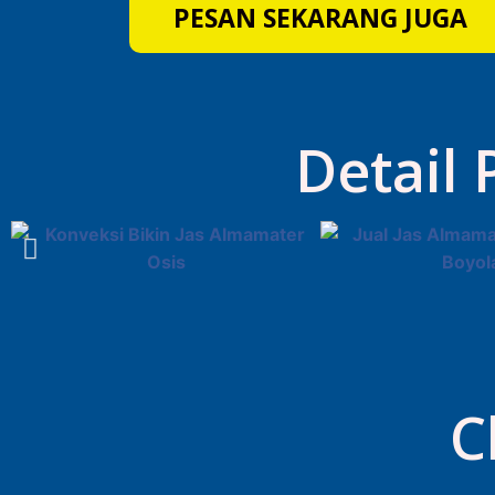
PESAN SEKARANG JUGA
Detail
C