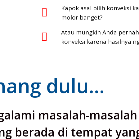
Kapok asal pilih konveksi 
molor banget?
Atau mungkin Anda pernah
konveksi karena hasilnya n
ang dulu...
alami masalah-masalah s
ng berada di tempat yang