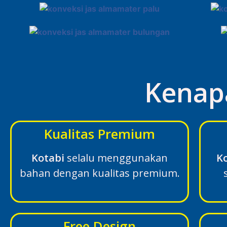
Kenap
Kualitas Premium
Kotabi
selalu menggunakan
K
bahan dengan kualitas premium.
Free Design