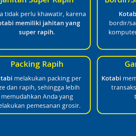
a tidak perlu khawatir, karena
Kotab
otabi memiliki jahitan yang
bordir/s
super rapih.
komputer
Packing Rapih
Ga
tabi
melakukan packing per
Kotabi
memb
ze dan rapih, sehingga lebih
transak
memudahkan Anda yang
lakukan pemesanan grosir.