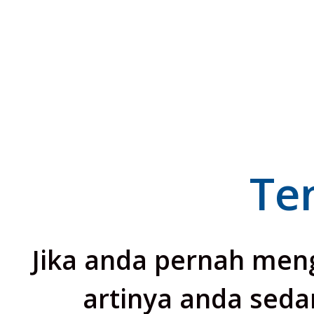
Ten
Jika anda pernah meng
artinya anda seda