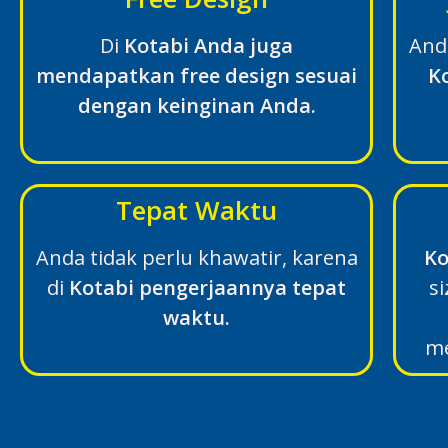
Di
Kotabi Anda juga
And
mendapatkan free design sesuai
K
dengan keinginan Anda.
Tepat Waktu
Anda tidak perlu khawatir, karena
Ko
di
Kotabi pengerjaannya tepat
si
waktu.
me