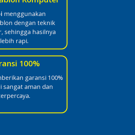
i
menggunakan
ablon dengan teknik
, sehingga hasilnya
lebih rapi.
ransi 100%
erikan garansi 100%
si sangat aman dan
terpercaya.