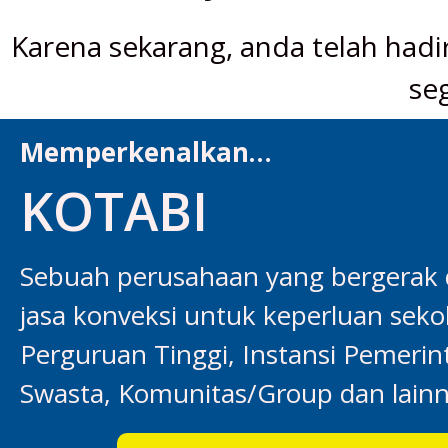
Karena sekarang, anda telah hadir
se
Memperkenalkan…
KOTABI
Sebuah perusahaan yang bergerak 
jasa konveksi untuk keperluan seko
Perguruan Tinggi, Instansi Pemeri
Swasta, Komunitas/Group dan lainn