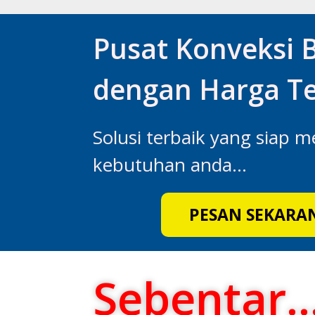
Pusat Konveksi B
dengan Harga Te
Solusi terbaik yang siap m
kebutuhan anda...
PESAN SEKARA
Sebentar..