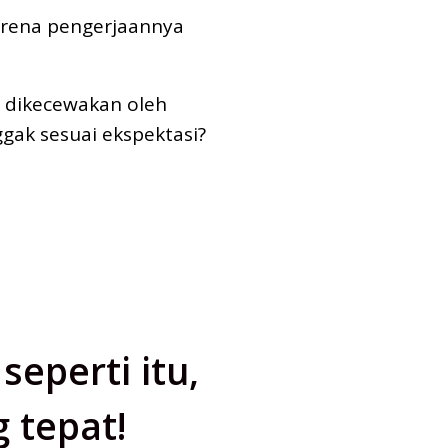
karena pengerjaannya
 dikecewakan oleh
ggak sesuai ekspektasi?
eperti itu,
 tepat!