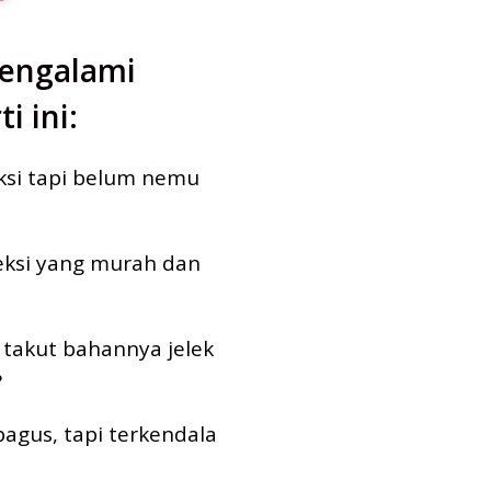
engalami
i ini:
ksi tapi belum nemu
eksi yang murah dan
i takut bahannya jelek
?
agus, tapi terkendala