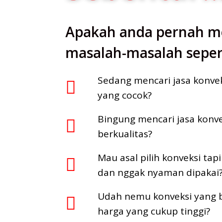
Apakah anda pernah m
masalah-masalah sepert
Sedang mencari jasa konve
yang cocok?
Bingung mencari jasa konv
berkualitas?
Mau asal pilih konveksi tap
dan nggak nyaman dipakai
Udah nemu konveksi yang b
harga yang cukup tinggi?