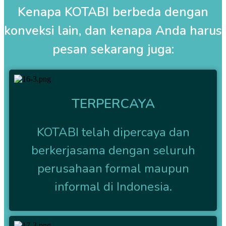
Kenapa KOTABI berbeda dengan
konveksi lain, dan kenapa Anda harus
pesan sekarang juga:
TERPERCAYA
KOTABI telah dipercaya dan
berkerjasama dengan seluruh
perusahaan formal maupun
informal di Indonesia.