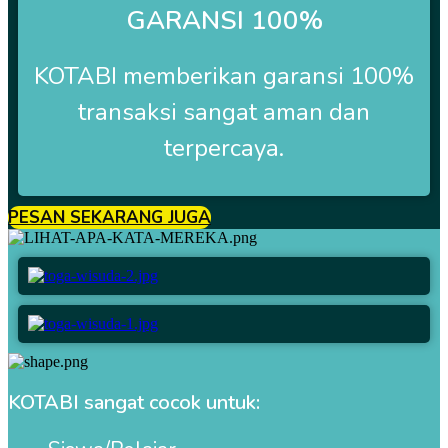
GARANSI 100%
KOTABI
memberikan garansi 100%
transaksi sangat aman dan
terpercaya.
PESAN SEKARANG JUGA
KOTABI sangat cocok untuk: