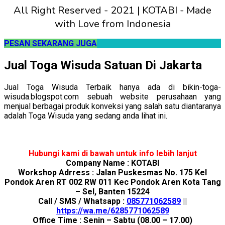
All Right Reserved - 2021 | KOTABI - Made
with Love from Indonesia
PESAN SEKARANG JUGA
Jual Toga Wisuda Satuan Di Jakarta
Jual Toga Wisuda Terbaik hanya ada di bikin-toga-
wisuda.blogspot.com sebuah website perusahaan yang
menjual berbagai produk konveksi yang salah satu diantaranya
adalah Toga Wisuda yang sedang anda lihat ini.
Hubungi kami di bawah untuk info lebih lanjut
Company Name : KOTABI
Workshop Adrress : Jalan Puskesmas No. 175 Kel
Pondok Aren RT 002 RW 011 Kec Pondok Aren Kota Tang
– Sel, Banten 15224
Call / SMS / Whatsapp :
085771062589
||
https://wa.me/6285771062589
Office Time : Senin – Sabtu (08.00 – 17.00)