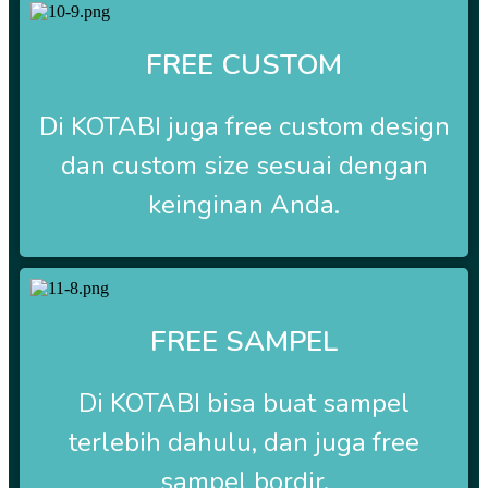
FREE CUSTOM
Di
KOTABI
juga free custom design
dan custom size sesuai dengan
keinginan Anda.
FREE SAMPEL
Di
KOTABI
bisa buat sampel
terlebih dahulu, dan juga free
sampel bordir.