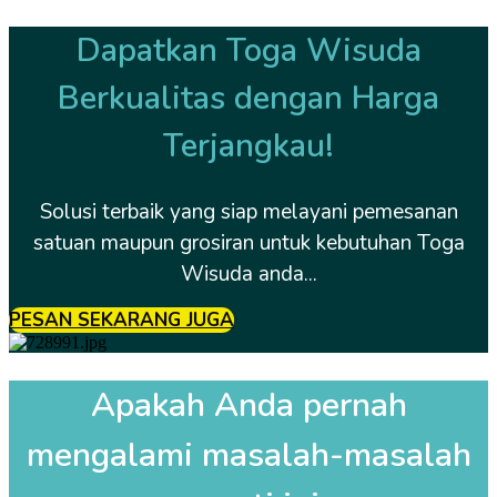
Dapatkan Toga Wisuda
Berkualitas dengan Harga
Terjangkau!
Solusi terbaik yang siap melayani pemesanan
satuan maupun grosiran untuk kebutuhan Toga
Wisuda anda...
PESAN SEKARANG JUGA
Apakah Anda pernah
mengalami masalah-masalah