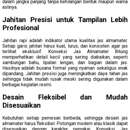
dalam jangka panjang tanpa kehilangan bentuk maupun warna
aslinya.
Jahitan Presisi untuk Tampilan Lebih
Profesional
Jahitan rapi adalah indikator utama kualitas jas almamater.
Setiap garis jahitan harus kuat, lurus, dan konsisten agar jas
terlihat eksklusif. Konveksi Jas Almamater Bitung
memperhatikan detail kecil yang sering diabaikan, seperti
sambungan bahu, lipatan lengan, dan bagian dalam jas.
Hasilnya adalah busana formal yang nyaman sekaligus enak
dipandang. Jahitan presisi juga meningkatkan daya tahan jas
sehingga tidak mudah rusak meski sering digunakan dalam
berbagai kegiatan resmi.
Desain Fleksibel dan Mudah
Disesuaikan
Kebutuhan setiap pemesan berbeda, sehingga desain jas
almamater harus fleksibel. Potongan modern atau klasik dapat
disesuaikan dengan karakter pemakai. Konveksi Jas