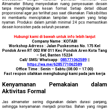
Almamater Bitung menyediakan ruang penyesuaian desain
tanpa menghilangkan kesan formal. Setiap detail dibuat
proporsional agar jas terlihat pas saat dikenakan. Fleksibilitas
ini membantu menciptakan tampilan seragam yang tetap
nyaman. Produksi dalam jumlah minimal 24 pcs memastikan
desain konsisten pada seluruh pesanan.
Hubungi kami di bawah untuk info lebih lanjut
Company Name : KOTABI
Workshop Adrress : Jalan Puskesmas No. 175 Kel
Pondok Aren RT 002 RW 011 Kec Pondok Aren Kota Tang
– Sel, Banten 15224
Call/ SMS/ Whatsapp :
085771062589
||
https://wa.me/6285771062589
Office Time : Senin – Sabtu (08.00 – 17.00)
Fast respon silahkan menghubungi kami pada jam kerja
Kenyamanan Pemakaian dalam
Aktivitas Formal
Jas almamater sering digunakan dalam durasi panjang,
sehingga kenyamanan menjadi prioritas. Bahan yang ringan