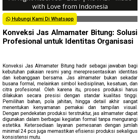
with Love from Indonesia
Hubungi Kami Di Whatsapp
Konveksi Jas Almamater Bitung: Solusi
Profesional untuk Identitas Organisasi
Konveksi Jas Almamater Bitung hadir sebagai jawaban bagi
kebutuhan pakaian resmi yang merepresentasikan identitas
dan kebanggaan bersama. Jas almamater bukan sekadar
busana formal, melainkan simbol kedisiplinan, kesatuan, dan
citra profesional. Oleh karena itu, proses produksi harus
dilakukan secara presisi dengan standar kualitas tinggi.
Pemilihan bahan, pola jahitan, hingga detail akhir sangat
menentukan kenyamanan pemakai dan tampilan visual.
Dengan pendekatan produksi terstruktur, jas almamater dapat
digunakan dalam berbagai kegiatan formal tanpa mengurangi
estetika. Ketersediaan layanan pemesanan dengan jumlah
minimal 24 pcs juga memastikan efisiensi produksi sekaligus
konsistensi mutu.