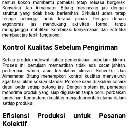
namun kokoh membantu pemakai tetap leluasa bergerak.
Konveksi Jas Almamater Bitung merancang jas dengan
struktur yang tidak kaku berlebihan. Sirkulasi udara tetap
terjaga sehingga tidak terasa panas. Dengan desain
ergonomis, jas mendukung aktivitas formal tanpa
mengganggu mobilitas. Kombinasi kenyamanan dan estetika
membuat jas lebih fungsional.
Kontrol Kualitas Sebelum Pengiriman
Setiap produk melewati tahap pemeriksaan sebelum dikirim.
Proses ini bertujuan memastikan tidak ada cacat jahitan,
perbedaan warna, atau kesalahan ukuran. Konveksi Jas
Almamater Bitung menerapkan kontrol kualitas menyeluruh
agar hasil akhir sesuai standar. Pemeriksaan dilakukan secara
detail pada setiap potong jas. Dengan sistem ini, pemesan
menerima produk yang siap digunakan tanpa perlu perbaikan
tambahan. Konsistensi kualitas menjadi prioritas utama dalam
setiap produksi.
Efisiensi Produksi untuk Pesanan
Kolektif