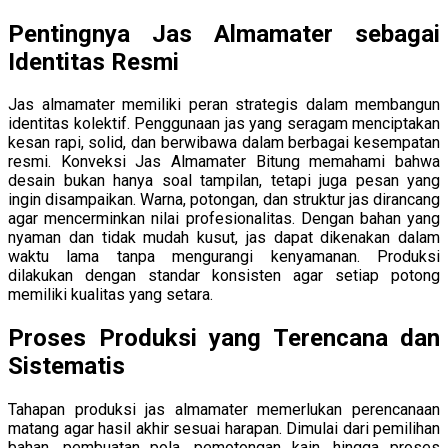
Pentingnya Jas Almamater sebagai
Identitas Resmi
Jas almamater memiliki peran strategis dalam membangun
identitas kolektif. Penggunaan jas yang seragam menciptakan
kesan rapi, solid, dan berwibawa dalam berbagai kesempatan
resmi. Konveksi Jas Almamater Bitung memahami bahwa
desain bukan hanya soal tampilan, tetapi juga pesan yang
ingin disampaikan. Warna, potongan, dan struktur jas dirancang
agar mencerminkan nilai profesionalitas. Dengan bahan yang
nyaman dan tidak mudah kusut, jas dapat dikenakan dalam
waktu lama tanpa mengurangi kenyamanan. Produksi
dilakukan dengan standar konsisten agar setiap potong
memiliki kualitas yang setara.
Proses Produksi yang Terencana dan
Sistematis
Tahapan produksi jas almamater memerlukan perencanaan
matang agar hasil akhir sesuai harapan. Dimulai dari pemilihan
bahan, pembuatan pola, pemotongan kain, hingga proses