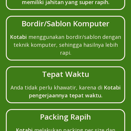
memiliki jahitan yang super rapih.
Bordir/Sablon Komputer
Kotabi
menggunakan bordir/sablon dengan
teknik komputer, sehingga hasilnya lebih
rapi.
Tepat Waktu
Anda tidak perlu khawatir, karena di
Kotabi
pengerjaannya tepat waktu.
Packing Rapih
Kotabi
melakukan packing per size dan