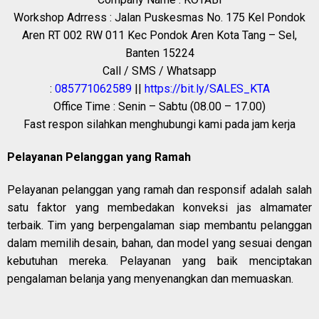
Workshop Adrress : Jalan Puskesmas No. 175 Kel Pondok
Aren RT 002 RW 011 Kec Pondok Aren Kota Tang – Sel,
Banten 15224
Call / SMS / Whatsapp
:
085771062589
||
https://bit.ly/SALES_KTA
Office Time : Senin – Sabtu (08.00 – 17.00)
Fast respon silahkan menghubungi kami pada jam kerja
Pelayanan Pelanggan yang Ramah
Pelayanan pelanggan yang ramah dan responsif adalah salah
satu faktor yang membedakan konveksi jas almamater
terbaik. Tim yang berpengalaman siap membantu pelanggan
dalam memilih desain, bahan, dan model yang sesuai dengan
kebutuhan mereka. Pelayanan yang baik menciptakan
pengalaman belanja yang menyenangkan dan memuaskan.