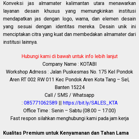
Konveksi jas almamater kalimantan utara menawarkan
layanan desain khusus yang memungkinkan institusi
mendapatkan jas dengan logo, warna, dan elemen desain
yang sesuai dengan identitas mereka. Desain unik ini
menciptakan citra yang kuat dan membedakan almamater dari
institusi lainnya.
Hubungi kami di bawah untuk info lebih lanjut
Company Name : KOTABI
Workshop Adrress : Jalan Puskesmas No. 175 Kel Pondok
Aren RT 002 RW 011 Kec Pondok Aren Kota Tang – Sel,
Banten 15224
Call / SMS / Whatsapp
:
085771062589
||
https://bit.ly/SALES_KTA
Office Time : Senin – Sabtu (08.00 – 17.00)
Fast respon silahkan menghubungi kami pada jam kerja
Kualitas Premium untuk Kenyamanan dan Tahan Lama