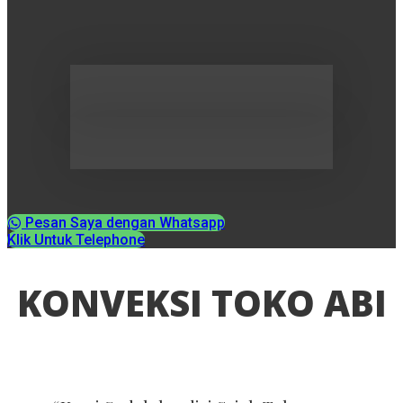
Pesan Saya dengan Whatsapp
Klik Untuk Telephone
KONVEKSI TOKO ABI