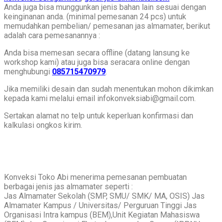
Anda juga bisa munggunkan jenis bahan lain sesuai dengan
keinginanan anda. (minimal pemesanan 24 pcs) untuk
memudahkan pembelian/ pemesanan jas almamater, berikut
adalah cara pemesanannya :
Anda bisa memesan secara offline (datang lansung ke
workshop kami) atau juga bisa seracara online dengan
menghubungi
085715470979
.
Jika memiliki desain dan sudah menentukan mohon dikimkan
kepada kami melalui email infokonveksiabi@gmail.com.
Sertakan alamat no telp untuk keperluan konfirmasi dan
kalkulasi ongkos kirim.
Konveksi Toko Abi menerima pemesanan pembuatan
berbagai jenis jas almamater seperti :
Jas Almamater Sekolah (SMP, SMU/ SMK/ MA, OSIS) Jas
Almamater Kampus / Universitas/ Perguruan Tinggi Jas
Organisasi Intra kampus (BEM),Unit Kegiatan Mahasiswa