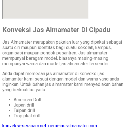
Konveksi Jas Almamater Di Cipadu
Jas Almamater merupakan pakaian luar yang dipakai sebagai
suatu ciri maupun identitas bagi suatu sekolah, kampus,
organisasi maupun pondok pesantren. Jas almamater
mempunyai beragam model, biasanya masing-masing
mempunyai warna dan model jas almamater tersendiri.
Anda dapat memesan jas almamater di konveksi jas
alamamter kami sesuai dengan model dan warna yang anda
inginkan. Untuk bahan jas almamater kami menyediakan bahan
yang berkualitas yaitu:
American Drill
Japan drill
Taipan drill
Tropipkal drill
konveksi-seragam.net
,
gerai-jas-almamater.com