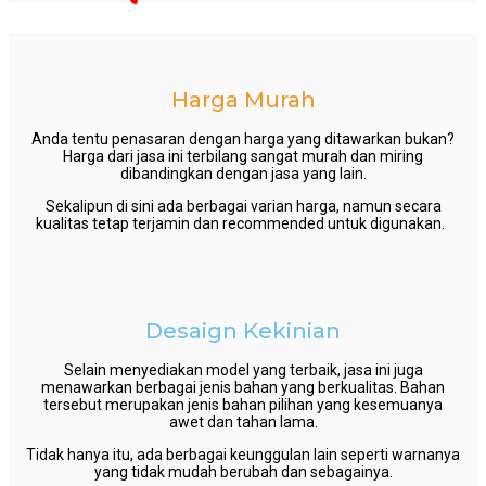
Harga Murah
Anda tentu penasaran dengan harga yang ditawarkan bukan?
Harga dari jasa ini terbilang sangat murah dan miring
dibandingkan dengan jasa yang lain.
Sekalipun di sini ada berbagai varian harga, namun secara
kualitas tetap terjamin dan recommended untuk digunakan.
Desaign Kekinian
Selain menyediakan model yang terbaik, jasa ini juga
menawarkan berbagai jenis bahan yang berkualitas. Bahan
tersebut merupakan jenis bahan pilihan yang kesemuanya
awet dan tahan lama.
Tidak hanya itu, ada berbagai keunggulan lain seperti warnanya
yang tidak mudah berubah dan sebagainya.