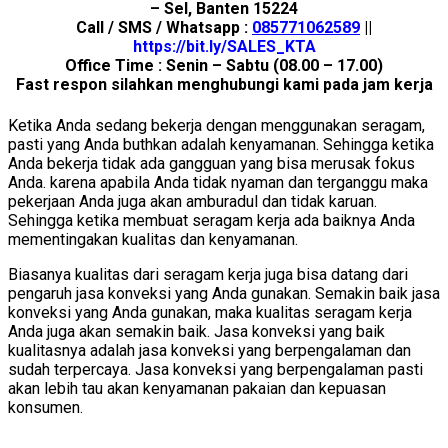
– Sel, Banten 15224
Call / SMS / Whatsapp :
085771062589
||
https://bit.ly/SALES_KTA
Office Time : Senin – Sabtu (08.00 – 17.00)
Fast respon silahkan menghubungi kami pada jam kerja
Ketika Anda sedang bekerja dengan menggunakan seragam,
pasti yang Anda buthkan adalah kenyamanan. Sehingga ketika
Anda bekerja tidak ada gangguan yang bisa merusak fokus
Anda. karena apabila Anda tidak nyaman dan terganggu maka
pekerjaan Anda juga akan amburadul dan tidak karuan.
Sehingga ketika membuat seragam kerja ada baiknya Anda
mementingakan kualitas dan kenyamanan.
Biasanya kualitas dari seragam kerja juga bisa datang dari
pengaruh jasa konveksi yang Anda gunakan. Semakin baik jasa
konveksi yang Anda gunakan, maka kualitas seragam kerja
Anda juga akan semakin baik. Jasa konveksi yang baik
kualitasnya adalah jasa konveksi yang berpengalaman dan
sudah terpercaya. Jasa konveksi yang berpengalaman pasti
akan lebih tau akan kenyamanan pakaian dan kepuasan
konsumen.