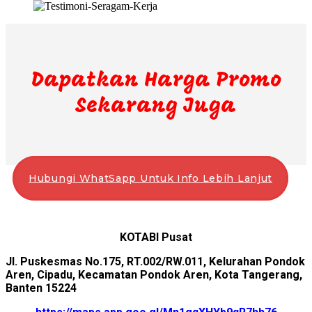
Dapatkan Harga Promo
Sekarang Juga
Hubungi WhatSapp Untuk Info Lebih Lanjut
KOTABI Pusat
Jl. Puskesmas No.175, RT.002/RW.011, Kelurahan Pondok
Aren, Cipadu, Kecamatan Pondok Aren, Kota Tangerang,
Banten 15224