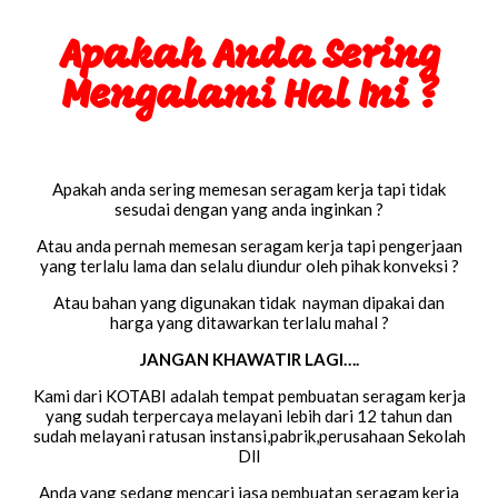
Apakah Anda Sering
Mengalami Hal Ini ?
Apakah anda sering memesan seragam kerja tapi tidak
sesudai dengan yang anda inginkan ?
Atau anda pernah memesan seragam kerja tapi pengerjaan
yang terlalu lama dan selalu diundur oleh pihak konveksi ?
Atau bahan yang digunakan tidak nayman dipakai dan
harga yang ditawarkan terlalu mahal ?
JANGAN KHAWATIR LAGI….
Kami dari KOTABI adalah tempat pembuatan seragam kerja
yang sudah terpercaya melayani lebih dari 12 tahun dan
sudah melayani ratusan instansi,pabrik,perusahaan Sekolah
Dll
Anda yang sedang mencari jasa pembuatan seragam kerja