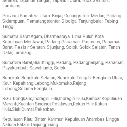
Selatan, Tapanuli Tengah, Tapanuli Utara, Toba Samosir,
Lambang
Provinsi Sumatera Utara: Binjai, Gunungsitoli, Medan, Padang
Sidempuan, Pematangsiantar, Sibolga, Tanjungbalai, Tebing
Tinggi
Sumatra Barat:Agam, Dharmasraya, Lima Puluh Kota,
Kepulauan Mentawai, Padang Pariaman, Pasaman, Pasaman
Barat, Pesisir Selatan, Sijunjung, Solok, Solok Selatan, Tanah
Datar,Lambang
Sumatera Barat,Bukittinggi, Padang, Padangpanjang, Pariaman,
Payakumbuh, Sawahlunto, Solok
Bengkulu:Bengkulu Selatan, Bengkulu Tengah, Bengkulu Utara,
Kaur, Kepahiang,Lebong,Mukomuko,Rejang
Lebong,Seluma,Bengkulu
Riau: Bengkalis,Indragiri Hilir,Indragiri Hulu,Kampar,Kepulauan
Meranti,Kuantan Singingi,Pelalawan,Rokan Hilir,Rokan
Hulu,Siak:Dumai,Pekanbaru
Kepulauan Riau: Bintan Karimun Kepulauan Anambas Lingga
Natuna,Batam Tanjungpinang