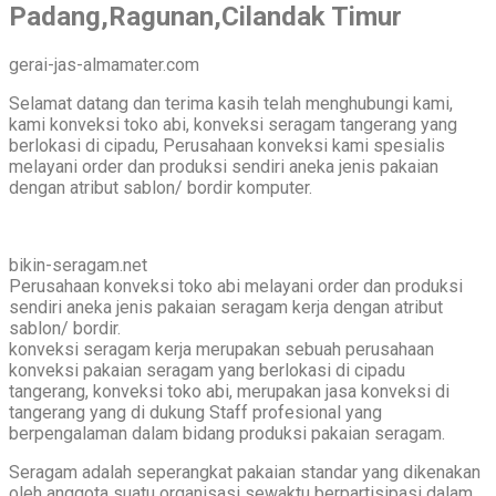
Padang,Ragunan,Cilandak Timur
gerai-jas-almamater.com
Selamat datang dan terima kasih telah menghubungi kami,
kami konveksi toko abi, konveksi seragam tangerang yang
berlokasi di cipadu, Perusahaan konveksi kami spesialis
melayani order dan produksi sendiri aneka jenis pakaian
dengan atribut sablon/ bordir komputer.
bikin-seragam.net
Perusahaan konveksi toko abi melayani order dan produksi
sendiri aneka jenis pakaian seragam kerja dengan atribut
sablon/ bordir.
konveksi seragam kerja merupakan sebuah perusahaan
konveksi pakaian seragam yang berlokasi di cipadu
tangerang, konveksi toko abi, merupakan jasa konveksi di
tangerang yang di dukung Staff profesional yang
berpengalaman dalam bidang produksi pakaian seragam.
Seragam adalah seperangkat pakaian standar yang dikenakan
oleh anggota suatu organisasi sewaktu berpartisipasi dalam