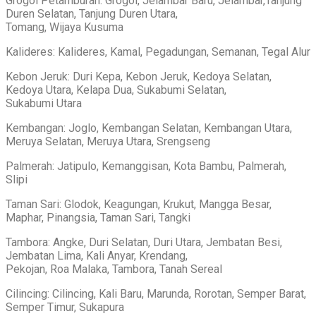
Grogol Petamburan: Grogol, Jelambar Baru, Jelambar,Tanjung
Duren Selatan, Tanjung Duren Utara,
Tomang, Wijaya Kusuma
Kalideres: Kalideres, Kamal, Pegadungan, Semanan, Tegal Alur
Kebon Jeruk: Duri Kepa, Kebon Jeruk, Kedoya Selatan,
Kedoya Utara, Kelapa Dua, Sukabumi Selatan,
Sukabumi Utara
Kembangan: Joglo, Kembangan Selatan, Kembangan Utara,
Meruya Selatan, Meruya Utara, Srengseng
Palmerah: Jatipulo, Kemanggisan, Kota Bambu, Palmerah,
Slipi
Taman Sari: Glodok, Keagungan, Krukut, Mangga Besar,
Maphar, Pinangsia, Taman Sari, Tangki
Tambora: Angke, Duri Selatan, Duri Utara, Jembatan Besi,
Jembatan Lima, Kali Anyar, Krendang,
Pekojan, Roa Malaka, Tambora, Tanah Sereal
Cilincing: Cilincing, Kali Baru, Marunda, Rorotan, Semper Barat,
Semper Timur, Sukapura