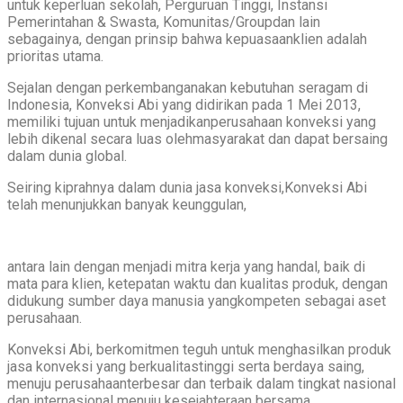
untuk keperluan sekolah, Perguruan Tinggi, Instansi
Pemerintahan & Swasta, Komunitas/Groupdan lain
sebagainya, dengan prinsip bahwa kepuasaanklien adalah
prioritas utama.
Sejalan dengan perkembanganakan kebutuhan seragam di
Indonesia, Konveksi Abi yang didirikan pada 1 Mei 2013,
memiliki tujuan untuk menjadikanperusahaan konveksi yang
lebih dikenal secara luas olehmasyarakat dan dapat bersaing
dalam dunia global.
Seiring kiprahnya dalam dunia jasa konveksi,Konveksi Abi
telah menunjukkan banyak keunggulan,
antara lain dengan menjadi mitra kerja yang handal, baik di
mata para klien, ketepatan waktu dan kualitas produk, dengan
didukung sumber daya manusia yangkompeten sebagai aset
perusahaan.
Konveksi Abi, berkomitmen teguh untuk menghasilkan produk
jasa konveksi yang berkualitastinggi serta berdaya saing,
menuju perusahaanterbesar dan terbaik dalam tingkat nasional
dan internasional menuju kesejahteraan bersama.