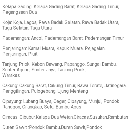
Kelapa Gading: Kelapa Gading Barat, Kelapa Gading Timur,
Pegangsaan Dua
Koja: Koja, Lagoa, Rawa Badak Selatan, Rawa Badak Utara,
Tugu Selatan, Tugu Utara
Pademangan: Ancol, Pademangan Barat, Pademangan Timur
Penjaringan: Kamal Muara, Kapuk Muara, Pejagalan,
Penjaringan, Pluit
Tanjung Priok: Kebon Bawang, Papanggo, Sungai Bambu,
Sunter Agung, Sunter Jaya, Tanjung Priok,
Warakas
Cakung: Cakung Barat, Cakung Timur, Rawa Terate, Jatinegara,
Penggilingan, Pulogebang, Ujung Menteng
Cipayung: Lubang Buaya, Ceger, Cipayung, Munjul, Pondok
Ranggon, Cilangkap, Setu, Bambu Apus
Ciracas :Cibubur,Kelapa Dua Wetan,Ciracas,Susukan,Rambutan
Duren Sawit :Pondok Bambu,Duren Sawit,Pondok