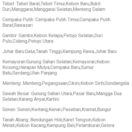
Tebet :Tebet Barat,Tebet Timur,Kebon Baru,Bukit
Duri,Manggarai,Manggarai Selatan,Menteng Dalam
Cempaka Putih :Cempaka Putih Timur,Cempaka Putih
Barat,Rawasari
Gambir :Gambir,Kebon Kelapa,Petojo Selatan,Duri
Pulo,Cideng,Petojo Utara
Johar Baru:Galur,Tanah Tinggi,Kampung Rawa,Johar Baru
Kemayoran:Gunung Sahari Selatan,Kemayoran,Kebon
Kosong,Harapan Mulya,Cempaka Baru,Sumur
Batu,Serdang,Utan Panjang
Menteng :Menteng,Pegangsaan,Cikini,Kebon Sirih,Gondangdia
Sawah Besar :Gunung Sahari Utara,Pasar Baru,Mangga Dua
Selatan,Karang Anyar,Kartini
Senen :Senen,Kwitang,Kenari,Paseban,Kramat,Bungur
Tanah Abang :Bendungan Hilir,Karet Tengsin,Kebon
Melati,Kebon Kacang,Kampung Bali,Petamburan,Gelora