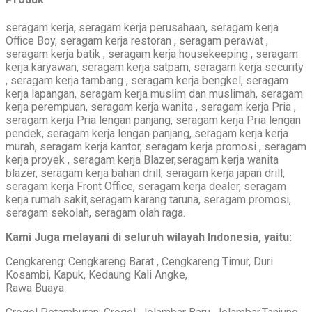
seragam kerja, seragam kerja perusahaan, seragam kerja
Office Boy, seragam kerja restoran , seragam perawat ,
seragam kerja batik , seragam kerja housekeeping , seragam
kerja karyawan, seragam kerja satpam, seragam kerja security
, seragam kerja tambang , seragam kerja bengkel, seragam
kerja lapangan, seragam kerja muslim dan muslimah, seragam
kerja perempuan, seragam kerja wanita , seragam kerja Pria ,
seragam kerja Pria lengan panjang, seragam kerja Pria lengan
pendek, seragam kerja lengan panjang, seragam kerja kerja
murah, seragam kerja kantor, seragam kerja promosi , seragam
kerja proyek , seragam kerja Blazer,seragam kerja wanita
blazer, seragam kerja bahan drill, seragam kerja japan drill,
seragam kerja Front Office, seragam kerja dealer, seragam
kerja rumah sakit,seragam karang taruna, seragam promosi,
seragam sekolah, seragam olah raga.
Kami Juga melayani di seluruh wilayah Indonesia, yaitu:
Cengkareng: Cengkareng Barat , Cengkareng Timur, Duri
Kosambi, Kapuk, Kedaung Kali Angke,
Rawa Buaya