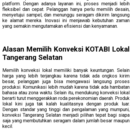
platform. Dengan adanya layanan ini, proses menjadi lebih
fleksibel dan cepat. Pelanggan hanya perlu memilih desain,
menyetujui sampel, dan menunggu seragam dikirim langsung
ke alamat mereka. Inovasi ini menjawab kebutuhan zaman
yang semakin mengutamakan efisiensi dan kenyamanan.
Alasan Memilih Konveksi KOTABI Lokal
Tangerang Selatan
Memilih konveksi lokal memiliki banyak keuntungan. Selain
harga yang lebih terjangkau karena tidak ada ongkos kirim
besar, pelanggan juga bisa mengawasi langsung proses
produksi. Komunikasi lebih mudah karena tidak ada hambatan
bahasa atau zona waktu. Selain itu, mendukung konveksi lokal
berarti turut menggerakkan roda perekonomian daerah. Produk
lokal kini juga tak kalah kualitasnya dengan produk luar.
Dengan standar yang tinggi dan pengalaman yang mumpuni,
konveksi Tangerang Selatan menjadi pilihan tepat bagi siapa
saja yang membutuhkan seragam dalam jumlah besar maupun
kecil.