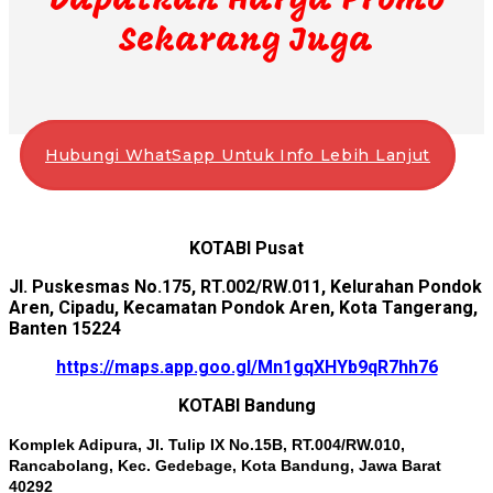
Dapatkan Harga Promo
Sekarang Juga
Hubungi WhatSapp Untuk Info Lebih Lanjut
KOTABI Pusat
Jl. Puskesmas No.175, RT.002/RW.011, Kelurahan Pondok
Aren, Cipadu, Kecamatan Pondok Aren, Kota Tangerang,
Banten 15224
https://maps.app.goo.gl/Mn1gqXHYb9qR7hh76
KOTABI Bandung
Komplek Adipura, Jl. Tulip IX No.15B, RT.004/RW.010,
Rancabolang, Kec. Gedebage, Kota Bandung, Jawa Barat
40292