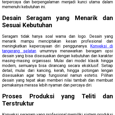
terpercaya dan berpengalaman menjadi kunci utama dalam
memenuhi kebutuhan ini.
Desain Seragam yang Menarik dan
Sesuai Kebutuhan
Seragam tidak hanya soal warna dan logo. Desain yang
menarik mampu menciptakan kesan profesional dan
meningkatkan kepercayaan diri penggunanya.
Konveksi di
tangerang selatan
umumnya menawarkan beragam opsi
desain yang bisa disesuaikan dengan kebutuhan dan karakter
masing-masing organisasi. Mulai dari model klasik hingga
modern, semuanya bisa dirancang secara eksklusif. Setiap
detail, mulai dari kancing, kerah, hingga potongan lengan
disesuaikan agar tetap fungsional namun estetis. Pilihan
desain yang tepat akan memberi nilai tambah dan membuat
pemakainya merasa lebih nyaman dan percaya diri.
Proses Produksi yang Teliti dan
Terstruktur
Konveksi seragam yang profesional memiliki sistem produksi