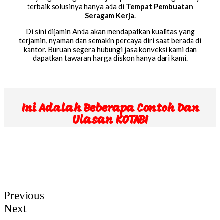
terbaik solusinya hanya ada di
Tempat Pembuatan
Seragam Kerja
.
Di sini dijamin Anda akan mendapatkan kualitas yang
terjamin, nyaman dan semakin percaya diri saat berada di
kantor. Buruan segera hubungi jasa konveksi kami dan
dapatkan tawaran harga diskon hanya dari kami.
Ini Adalah Beberapa Contoh Dan
Ulasan KOTABI
Previous
Next