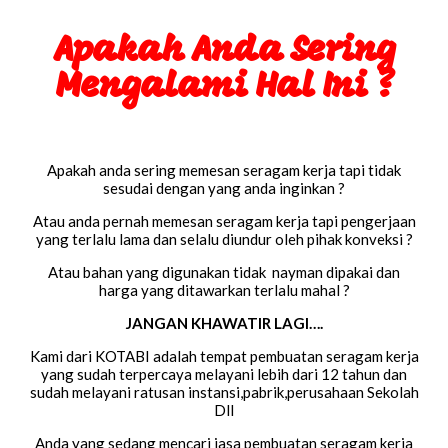
Apakah Anda Sering
Mengalami Hal Ini ?
Apakah anda sering memesan seragam kerja tapi tidak
sesudai dengan yang anda inginkan ?
Atau anda pernah memesan seragam kerja tapi pengerjaan
yang terlalu lama dan selalu diundur oleh pihak konveksi ?
Atau bahan yang digunakan tidak nayman dipakai dan
harga yang ditawarkan terlalu mahal ?
JANGAN KHAWATIR LAGI….
Kami dari KOTABI adalah tempat pembuatan seragam kerja
yang sudah terpercaya melayani lebih dari 12 tahun dan
sudah melayani ratusan instansi,pabrik,perusahaan Sekolah
Dll
Anda yang sedang mencari jasa pembuatan seragam kerja