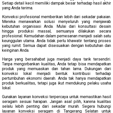
Setiap detail kecil memiliki dampak besar terhadap hasil akhir
yang Anda terima.
Konveksi profesional memberikan lebih dari sekadar pakaian.
Mereka menawarkan solusi menyeluruh yang menjawab
kebutuhan organisasi Anda. Mulai dari konsultasi desain
hingga produksi massal, semuanya dilakukan secara
profesional.
Kemudahan dalam pemesanan menjadi salah satu
keunggulan utama. Anda tidak perlu khawatir tentang proses
yang rumit. Semua dapat disesuaikan dengan kebutuhan dan
keinginan Anda.
Harga yang bersahabat juga menjadi daya tarik tersendiri.
Tanpa mengorbankan kualitas, Anda tetap bisa mendapatkan
produk yang memuaskan dan tahan lama.
Dukungan dari
konveksi lokal menjadi bentuk kontribusi terhadap
pertumbuhan ekonomi daerah. Anda tak hanya mendapatkan
produk berkualitas, tetapi juga ikut mendukung pelaku usaha
lokal.
Gunakan layanan konveksi terpercaya untuk memastikan hasil
seragam sesuai harapan. Jangan asal pilih, karena kualitas
selalu lebih penting dari sekadar murah.
Segera hubungi
layanan konveksi seragam di Tangerang Selatan untuk