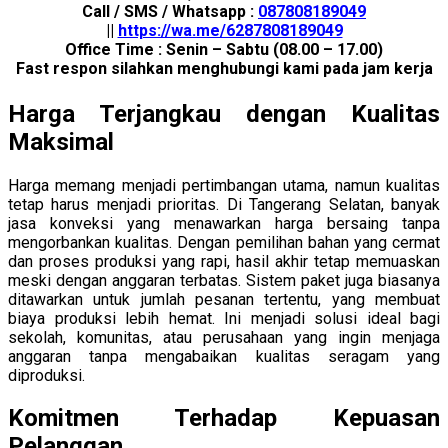
Call / SMS / Whatsapp :
087808189049
||
https://wa.me/6287808189049
Office Time : Senin – Sabtu (08.00 – 17.00)
Fast respon silahkan menghubungi kami pada jam kerja
Harga Terjangkau dengan Kualitas
Maksimal
Harga memang menjadi pertimbangan utama, namun kualitas
tetap harus menjadi prioritas. Di Tangerang Selatan, banyak
jasa konveksi yang menawarkan harga bersaing tanpa
mengorbankan kualitas. Dengan pemilihan bahan yang cermat
dan proses produksi yang rapi, hasil akhir tetap memuaskan
meski dengan anggaran terbatas. Sistem paket juga biasanya
ditawarkan untuk jumlah pesanan tertentu, yang membuat
biaya produksi lebih hemat. Ini menjadi solusi ideal bagi
sekolah, komunitas, atau perusahaan yang ingin menjaga
anggaran tanpa mengabaikan kualitas seragam yang
diproduksi.
Komitmen Terhadap Kepuasan
Pelanggan