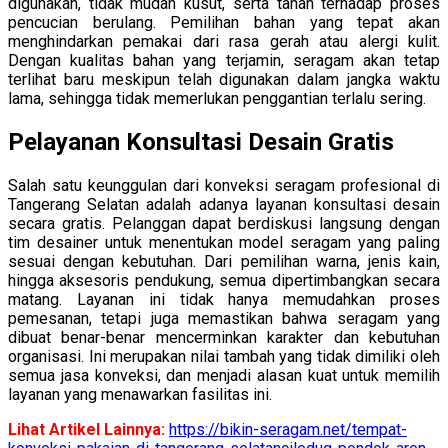
digunakan, tidak mudah kusut, serta tahan terhadap proses
pencucian berulang. Pemilihan bahan yang tepat akan
menghindarkan pemakai dari rasa gerah atau alergi kulit.
Dengan kualitas bahan yang terjamin, seragam akan tetap
terlihat baru meskipun telah digunakan dalam jangka waktu
lama, sehingga tidak memerlukan penggantian terlalu sering.
Pelayanan Konsultasi Desain Gratis
Salah satu keunggulan dari konveksi seragam profesional di
Tangerang Selatan adalah adanya layanan konsultasi desain
secara gratis. Pelanggan dapat berdiskusi langsung dengan
tim desainer untuk menentukan model seragam yang paling
sesuai dengan kebutuhan. Dari pemilihan warna, jenis kain,
hingga aksesoris pendukung, semua dipertimbangkan secara
matang. Layanan ini tidak hanya memudahkan proses
pemesanan, tetapi juga memastikan bahwa seragam yang
dibuat benar-benar mencerminkan karakter dan kebutuhan
organisasi. Ini merupakan nilai tambah yang tidak dimiliki oleh
semua jasa konveksi, dan menjadi alasan kuat untuk memilih
layanan yang menawarkan fasilitas ini.
Lihat Artikel Lainnya:
https://bikin-seragam.net/tempat-