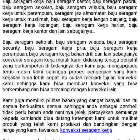
Baju seragam kerja, baju seragam kantor, baju seragam pabrik,
baju seragam sekolah, baju seragam wisuda, baju seragam
kerja untuk perempuan, seragam jas almamater, baju seragam
kerja untuk muslimah, baju seragam kerja lengan panjang, baju
seragam kerja lapangan, baju seragam kerja harian, baju
seragam kerja kantor dan lain sebagainya…
Baju seragam sekolah, baju seragam wisuda, baju seragam
security, baju seragam kerja pria, baju seragam kerja
perempuan, baju seragam kerja bahan drill dan lain sebagainya
konveksi seragam kerja murah kami didukung tenaga penjahit
yang berkompeten di bidangnya dan kami juga mengupgrade
terus mesin kami sehingga proses pengerjaan yang kami
kerjakan bisa lebih cepat, itu sudah menjadi tujuan konveksi
kami sehingga kami bisa membuat konveksi yang bisa
berkembang dan bisa bersaing dengan konveksi lain.
Kami juga memiliki pilihan bahan yang sangat banyak dan itu
semua berkualitas semua sehingga anda sebagai pembeli
tidak perlu bahan anda nantinya jelek, percayakan semuanya
kepada kamianda bisa datang ketempat kami untuk melihat
produk yang telah kami produksi dan bandingkan dengan
harga yang kami tawarkan.
konveksi seragam kerja