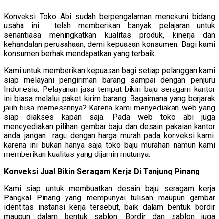
Konveksi Toko Abi sudah berpengalaman menekuni bidang
usaha ini telah memberikan banyak pelajaran untuk
senantiasa meningkatkan kualitas produk, kinerja dan
kehandalan perusahaan, demi kepuasan konsumen. Bagi kami
konsumen berhak mendapatkan yang terbaik.
Kami untuk memberikan kepuasan bagi setiap pelanggan kami
siap melayani pengiriman barang sampai dengan penjuru
Indonesia. Pelayanan jasa tempat bikin baju seragam kantor
ini biasa melalui paket kirim barang. Bagaimana yang berjarak
jauh bisa memesannya? Karena kami menyediakan web yang
siap diakses kapan saja. Pada web toko abi juga
meneyediakan pilihan gambar baju dan desain pakaian kantor
anda. jangan ragu dengan harga murah pada konveksi kami.
karena ini bukan hanya saja toko baju murahan namun kami
memberikan kualitas yang dijamin mutunya.
Konveksi Jual Bikin Seragam Kerja Di Tanjung Pinang
Kami siap untuk membuatkan desain baju seragam kerja
Pangkal Pinang yang mempunyai tulisan maupun gambar
identitas instansi kerja tersebut, baik dalam bentuk bordir
maupun dalam bentuk sablon. Bordir dan sablon juga