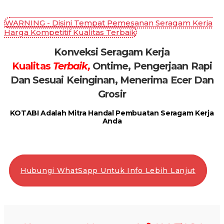
WARNING - Disini Tempat Pemesanan Seragam Kerja
Harga Kompetitif Kualitas Terbaik
Konveksi Seragam Kerja
Kualitas
Terbaik,
Ontime, Pengerjaan Rapi
Dan Sesuai Keinginan, Menerima Ecer Dan
Grosir
KOTABI Adalah Mitra Handal Pembuatan Seragam Kerja
Anda
Hubungi WhatSapp Untuk Info Lebih Lanjut