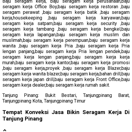
Baju seragam kerja, baju seragam kerja perusahaan,baju
seragam kerja Office Boy,baju seragam kerja restoran ,baju
seragam perawat ,baju seragam kerja batik ,baju seragam
kerja,housekeeping ,baju seragam kerja karyawan,baju
seragam kerja satpam,baju seragam kerja security ,baju
seragam kerja tambang ,baju seragam kerja bengkel,baju
seragam kerja lapangan,baju seragam kerja muslim dan
muslimah,baju seragam kerja perempuan,baju seragam kerja
wanita ,baju seragam kerja Pria ,baju seragam kerja Pria
lengan panjang,baju seragam kerja Pria lengan pendek,baju
seragam kerja lengan panjang,baju seragam kerja kerja
murah,baju seragam kerja kantor,baju seragam kerja promosi
,baju seragam kerja,proyek ,baju seragam kerja Blazer,baju
seragam kerja wanita blazer,baju seragam kerja,bahan drill,baju
seragam kerja japan drill,baju seragam kerja Front Office,baju
seragam kerja dealer,baju seragam kerja rumah sakit.
Tanjung Pinang: Bukit Bestari, Tanjungpinang Barat,
Tanjungpinang Kota, Tanjungpinang Timur
Tempat Konveksi Jasa Bikin Seragam Kerja Di
Tanjung Pinang