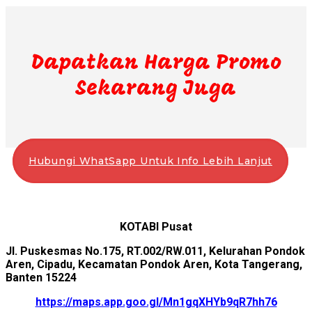
Dapatkan Harga Promo
Sekarang Juga
Hubungi WhatSapp Untuk Info Lebih Lanjut
KOTABI Pusat
Jl. Puskesmas No.175, RT.002/RW.011, Kelurahan Pondok
Aren, Cipadu, Kecamatan Pondok Aren, Kota Tangerang,
Banten 15224
https://maps.app.goo.gl/Mn1gqXHYb9qR7hh76