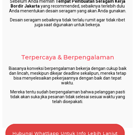
Sebelum Anda memilih
Tempat Pembuatan Seragam Kerja
Bordir Jakarta
yang recommended, sebaiknya terlebih dulu
Anda menentukan desain seragam yang akan Anda gunakan.
Desain seragam sebaiknya tidak terlalu rumit agar tidak ribet
juga saat digunakan untuk bekerja.
Terpercaya & Berpengalaman
Biasanya konveksi berpengalaman bekerja dengan cukup baik
dan lincah, meskipun dikejar deadline sekalipun, mereka tetap
bisa menyelesaikan pekerjaannya dengan baik dan tepat
waktu.
Mereka tentu sudah berpengalaman bahwa pelanggan pasti
tidak akan suka jika pesanan tidak selesai sesuai waktu yang
telah disepakati.
Hubungi WhatSapp Untuk Info Lebih Lanjut