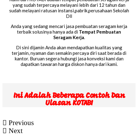
yang sudah terpercaya melayani lebih dari 12 tahun dan
sudah melayani ratusan instansi,pabrik,perusahaan Sekolah
Dll
Anda yang sedang mencari jasa pembuatan seragam kerja
terbaik solusinya hanya ada di
Tempat Pembuatan
Seragam Kerja
.
Di sini dijamin Anda akan mendapatkan kualitas yang
terjamin, nyaman dan semakin percaya diri saat berada di
kantor. Buruan segera hubungi jasa konveksi kami dan
dapatkan tawaran harga diskon hanya dari kami.
Ini Adalah Beberapa Contoh Dan
Ulasan KOTABI
Previous
Next