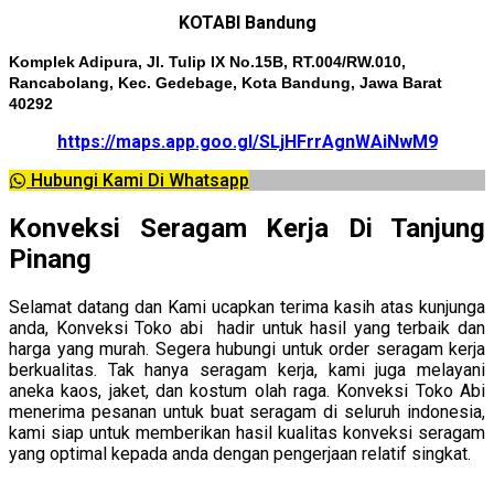
KOTABI Bandung
Komplek Adipura, Jl. Tulip IX No.15B, RT.004/RW.010,
Rancabolang, Kec. Gedebage, Kota Bandung, Jawa Barat
40292
https://maps.app.goo.gl/SLjHFrrAgnWAiNwM9
Hubungi Kami Di Whatsapp
Konveksi Seragam Kerja Di Tanjung
Pinang
Selamat datang dan Kami ucapkan terima kasih atas kunjunga
anda, Konveksi Toko abi hadir untuk hasil yang terbaik dan
harga yang murah. Segera hubungi untuk order seragam kerja
berkualitas. Tak hanya seragam kerja, kami juga melayani
aneka kaos, jaket, dan kostum olah raga. Konveksi Toko Abi
menerima pesanan untuk buat seragam di seluruh indonesia,
kami siap untuk memberikan hasil kualitas konveksi seragam
yang optimal kepada anda dengan pengerjaan relatif singkat.