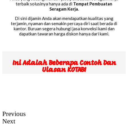
terbaik solusinya hanya ada di
Tempat Pembuatan
Seragam Kerja
.
Di sini dijamin Anda akan mendapatkan kualitas yang
terjamin, nyaman dan semakin percaya diri saat berada di
kantor. Buruan segera hubungi jasa konveksi kami dan
dapatkan tawaran harga diskon hanya dari kami.
Ini Adalah Beberapa Contoh Dan
Ulasan KOTABI
Previous
Next