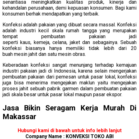
senantiasa meningkatkan kualitas produk, kinerja dan
kehandalan perusahaan, demi kepuasan konsumen. Bagi kami
konsumen berhak mendapatkan yang terbaik.
Konfeksi adalah pakaian yang dibuat secara massal. Konfeksi
adalah industri kecil skala rumah tangga yang merupakan
tempat pembuatan pakaian jadi
seperti kaus, kemeja, celana, jaket dan sebagainya. Sebuah
konfeksi biasanya hanya memiliki tidak lebih dari 20
buah mesin jahit dan satu mesin obras.
Keberadaan konfeksi sangat menunjang terhadap kemajuan
industri pakaian jadi di Indonesia, karena selain mengerjakan
pembuatan pakaian dari pemesan untuk pasar lokal, konfeksi
juga bisa menerima mengejakan maklun yaitu mengejakan
proses jahit sebuah pabrik garmen dalam pembuatan pakaian
jadi skala besar untuk pasar lokal maupun pasar ekspor.
Jasa Bikin Seragam Kerja Murah Di
Makassar
Hubungi kami di bawah untuk info lebih lanjut
Company Name : KONVEKSI TOKO ABI