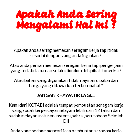
Apakah Anda Sering
Mengalami Hal Ini ?
Apakah anda sering memesan seragam kerja tapi tidak
sesudai dengan yang anda inginkan ?
Atau anda pernah memesan seragam kerja tapi pengerjaan
yang terlalu lama dan selalu diundur oleh pihak konveksi ?
Atau bahan yang digunakan tidak nayman dipakai dan
harga yang ditawarkan terlalu mahal ?
JANGAN KHAWATIR LAGI….
Kami dari KOTABI adalah tempat pembuatan seragam kerja
yang sudah terpercaya melayani lebih dari 12 tahun dan
sudah melayani ratusan instansi,pabrik,perusahaan Sekolah
Dll
Anda yang sedang mencari jasa pembuatan seragam kerja