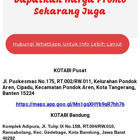
Dapatkan Harga Promo
Sekarang Juga
Hubungi WhatSapp Untuk Info Lebih Lanjut
KOTABI Pusat
Jl. Puskesmas No.175, RT.002/RW.011, Kelurahan Pondok
Aren, Cipadu, Kecamatan Pondok Aren, Kota Tangerang,
Banten 15224
https://maps.app.goo.gl/Mn1gqXHYb9qR7hh76
KOTABI Bandung
Komplek Adipura, Jl. Tulip IX No.15B, RT.004/RW.010,
Rancabolang, Kec. Gedebage, Kota Bandung, Jawa Barat
40292