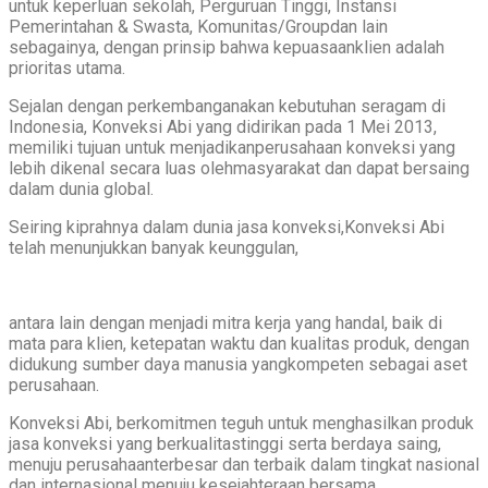
untuk keperluan sekolah, Perguruan Tinggi, Instansi
Pemerintahan & Swasta, Komunitas/Groupdan lain
sebagainya, dengan prinsip bahwa kepuasaanklien adalah
prioritas utama.
Sejalan dengan perkembanganakan kebutuhan seragam di
Indonesia, Konveksi Abi yang didirikan pada 1 Mei 2013,
memiliki tujuan untuk menjadikanperusahaan konveksi yang
lebih dikenal secara luas olehmasyarakat dan dapat bersaing
dalam dunia global.
Seiring kiprahnya dalam dunia jasa konveksi,Konveksi Abi
telah menunjukkan banyak keunggulan,
antara lain dengan menjadi mitra kerja yang handal, baik di
mata para klien, ketepatan waktu dan kualitas produk, dengan
didukung sumber daya manusia yangkompeten sebagai aset
perusahaan.
Konveksi Abi, berkomitmen teguh untuk menghasilkan produk
jasa konveksi yang berkualitastinggi serta berdaya saing,
menuju perusahaanterbesar dan terbaik dalam tingkat nasional
dan internasional menuju kesejahteraan bersama.