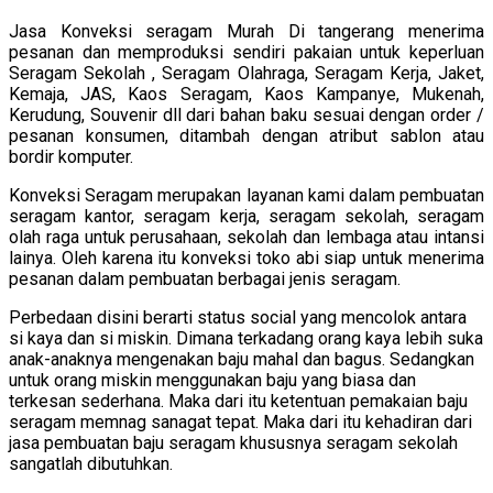
Jasa Konveksi seragam Murah Di tangerang menerima
pesanan dan memproduksi sendiri pakaian untuk keperluan
Seragam Sekolah , Seragam Olahraga, Seragam Kerja, Jaket,
Kemaja, JAS, Kaos Seragam, Kaos Kampanye, Mukenah,
Kerudung, Souvenir dll dari bahan baku sesuai dengan order /
pesanan konsumen, ditambah dengan atribut sablon atau
bordir komputer.
Konveksi Seragam merupakan layanan kami dalam pembuatan
seragam kantor, seragam kerja, seragam sekolah, seragam
olah raga untuk perusahaan, sekolah dan lembaga atau intansi
lainya. Oleh karena itu konveksi toko abi siap untuk menerima
pesanan dalam pembuatan berbagai jenis seragam.
Perbedaan disini berarti status social yang mencolok antara
si kaya dan si miskin. Dimana terkadang orang kaya lebih suka
anak-anaknya mengenakan baju mahal dan bagus. Sedangkan
untuk orang miskin menggunakan baju yang biasa dan
terkesan sederhana. Maka dari itu ketentuan pemakaian baju
seragam memnag sanagat tepat. Maka dari itu kehadiran dari
jasa pembuatan baju seragam khususnya seragam sekolah
sangatlah dibutuhkan.