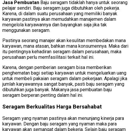
Jasa Pembuatan
Baju seragam tidaklah hanya untuk seorang
pelajar sendiri. Baju seragam juga dibutuhkan oleh pekerja.
Karena, di dalam suatu perusahaan yang memiliki banyak
karyawan pastinya akan memudahkan manajemen dalam
mengelola karyawannya dan bayangkan saja jika tak
menggunakan seragam.
Pastinya seorang manajer akan kesulitan membedakan mana
karyawan, mana atasan, bahkan mana konsumennya. Maka dari
itu pentingnya kehadiran seragam dalam perusahaan, maka
perusahaan perlu memfasilitasi terkait hal ini.
Karena, dengan pemberian seragam bisa memberikan
penghematan bagi setiap karyawan untuk mengeluarkan uang
untuk membeli pakaian seragam dalam pekerjaan. Apalagi jika
jumlah karyawannya sangat banyak, pasti baju seragam yang
dibutuhkan juga banyak. Makanya jasa pembuatan baju
seragam berperan penting dalam hal ini.
Seragam Berkualitas Harga Bersahabat
Seragam yang nyaman pastinya akan menunjang kinerja para
karyawan. Dengan baju seragam yang nyaman maka para
karyawan akan semangat dalam bekerja. Selain baju seragam