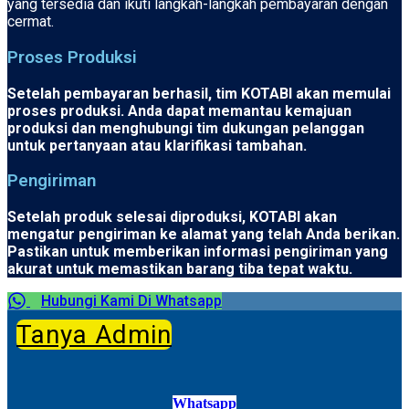
yang tersedia dan ikuti langkah-langkah pembayaran dengan
cermat.
Proses Produksi
Setelah pembayaran berhasil, tim KOTABI akan memulai
proses produksi. Anda dapat memantau kemajuan
produksi dan menghubungi tim dukungan pelanggan
untuk pertanyaan atau klarifikasi tambahan.
Pengiriman
Setelah produk selesai diproduksi, KOTABI akan
mengatur pengiriman ke alamat yang telah Anda berikan.
Pastikan untuk memberikan informasi pengiriman yang
akurat untuk memastikan barang tiba tepat waktu.
Hubungi Kami Di Whatsapp
Tanya Admin
Whatsapp