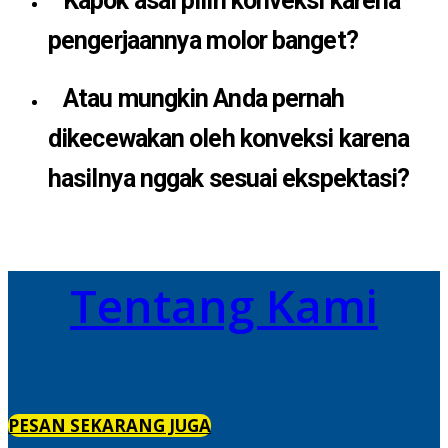
Kapok asal pilih konveksi karena
pengerjaannya molor banget?
Atau mungkin Anda pernah
dikecewakan oleh konveksi karena
hasilnya nggak sesuai ekspektasi?
Tentang Kami
PESAN SEKARANG JUGA