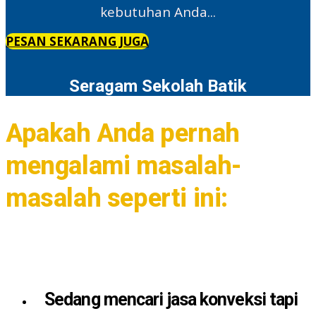
kebutuhan Anda...
PESAN SEKARANG JUGA
Seragam Sekolah Batik
Apakah Anda pernah
mengalami masalah-
masalah seperti ini:
Sedang mencari jasa konveksi tapi