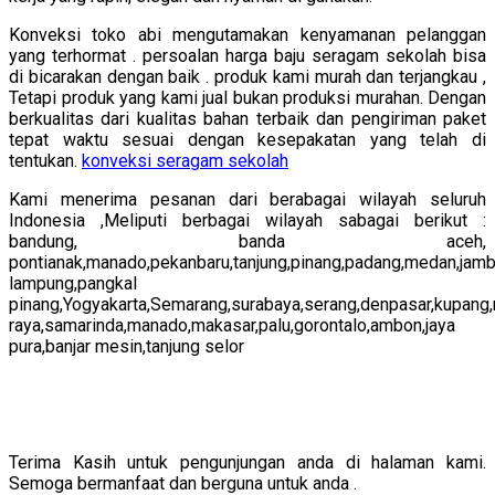
Konveksi toko abi mengutamakan kenyamanan pelanggan
yang terhormat . persoalan harga baju seragam sekolah bisa
di bicarakan dengan baik . produk kami murah dan terjangkau ,
Tetapi produk yang kami jual bukan produksi murahan. Dengan
berkualitas dari kualitas bahan terbaik dan pengiriman paket
tepat waktu sesuai dengan kesepakatan yang telah di
tentukan.
konveksi seragam sekolah
Kami menerima pesanan dari berabagai wilayah seluruh
Indonesia ,Meliputi berbagai wilayah sabagai berikut :
bandung, banda aceh,
pontianak,manado,pekanbaru,tanjung,pinang,padang,medan,jamb
lampung,pangkal
pinang,Yogyakarta,Semarang,surabaya,serang,denpasar,kupang
raya,samarinda,manado,makasar,palu,gorontalo,ambon,jaya
pura,banjar mesin,tanjung selor
Terima Kasih untuk pengunjungan anda di halaman kami.
Semoga bermanfaat dan berguna untuk anda .