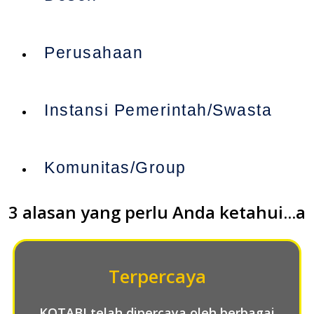
Perusahaan
Instansi Pemerintah/Swasta
Komunitas/Group
3 alasan yang perlu Anda ketahui...a
Terpercaya
KOTABI telah dipercaya oleh berbagai