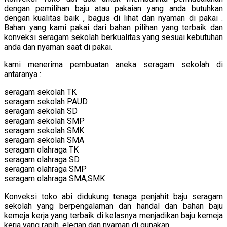
dengan pemilihan baju atau pakaian yang anda butuhkan
dengan kualitas baik , bagus di lihat dan nyaman di pakai .
Bahan yang kami pakai dari bahan pilihan yang terbaik dan
konveksi seragam sekolah berkualitas yang sesuai kebutuhan
anda dan nyaman saat di pakai.
kami menerima pembuatan aneka seragam sekolah di
antaranya :
seragam sekolah TK
seragam sekolah PAUD
seragam sekolah SD
seragam sekolah SMP
seragam sekolah SMK
seragam sekolah SMA
seragam olahraga TK
seragam olahraga SD
seragam olahraga SMP
seragam olahraga SMA,SMK
Konveksi toko abi didukung tenaga penjahit baju seragam
sekolah yang berpengalaman dan handal dan bahan baju
kemeja kerja yang terbaik di kelasnya menjadikan baju kemeja
kerja yang rapih, elegan dan nyaman di gunakan.