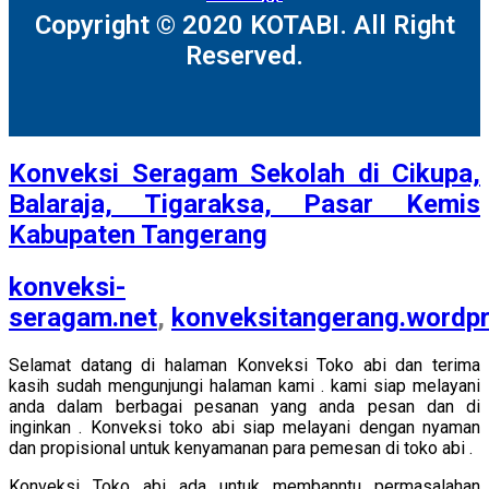
Copyright © 2020 KOTABI. All Right
Reserved.
Konveksi Seragam Sekolah di Cikupa,
Balaraja, Tigaraksa, Pasar Kemis
Kabupaten Tangerang
konveksi-
seragam.net
,
konveksitangerang.wordp
Selamat datang di halaman Konveksi Toko abi dan terima
kasih sudah mengunjungi halaman kami . kami siap melayani
anda dalam berbagai pesanan yang anda pesan dan di
inginkan . Konveksi toko abi siap melayani dengan nyaman
dan propisional untuk kenyamanan para pemesan di toko abi .
Konveksi Toko abi ada untuk membanntu permasalahan