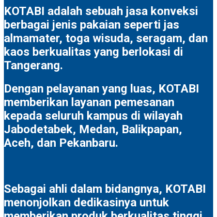
KOTABI adalah sebuah jasa konveksi
berbagai jenis pakaian seperti jas
almamater, toga wisuda, seragam, dan
kaos berkualitas yang berlokasi di
Tangerang.
Dengan pelayanan yang luas, KOTABI
memberikan layanan pemesanan
kepada seluruh kampus di wilayah
Jabodetabek, Medan, Balikpapan,
Aceh, dan Pekanbaru.
Sebagai ahli dalam bidangnya, KOTABI
menonjolkan dedikasinya untuk
memberikan produk berkualitas tinggi