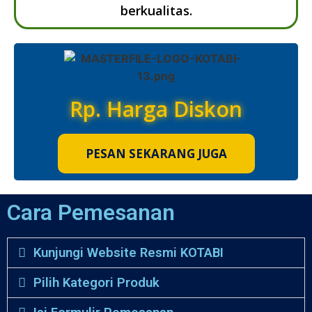
berkualitas.
Rp. Harga Diskon
PESAN SEKARANG JUGA
Cara Pemesanan
Kunjungi Website Resmi KOTABI
Pilih Kategori Produk