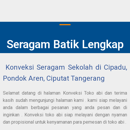
Seragam Batik Lengkap
Konveksi Seragam Sekolah di Cipadu,
Pondok Aren, Ciputat Tangerang
Selamat datang di halaman Konveksi Toko abi dan terima
kasih sudah mengunjungi halaman kami . kami siap melayani
anda dalam berbagai pesanan yang anda pesan dan di
inginkan . Konveksi toko abi siap melayani dengan nyaman
dan propisional untuk kenyamanan para pemesan di toko abi .