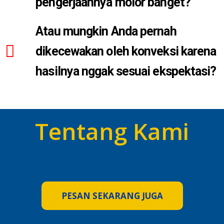
pengerjaannya molor banget?
Atau mungkin Anda pernah
dikecewakan oleh konveksi karena
hasilnya nggak sesuai ekspektasi?
Tentang Kami
PESAN SEKARANG JUGA