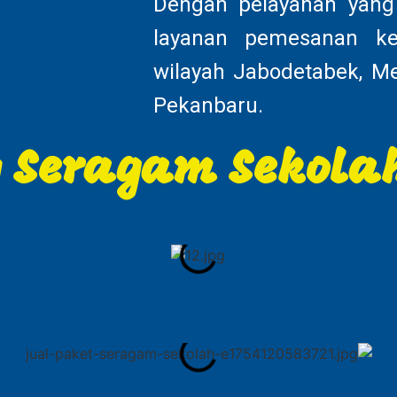
Dengan pelayanan yang
layanan pemesanan k
wilayah Jabodetabek, Me
Pekanbaru.
y Seragam Sekola