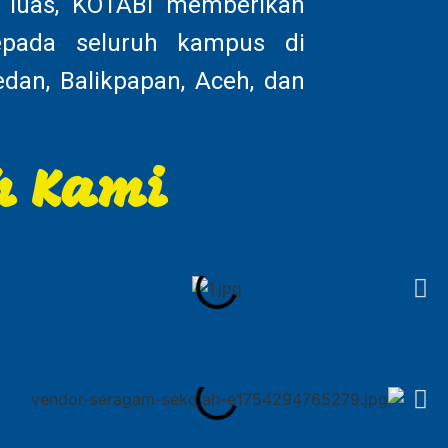
 luas, KOTABI memberikan
epada seluruh kampus di
dan, Balikpapan, Aceh, dan
h Kami