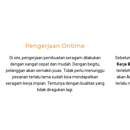
Pengerjaan Ontime
Di sini, pengerjaan pembuatan seragam dilakukan
Sebelu
dengan sangat cepat dan mudah. Dengan begitu,
Kerja 
pelanggan akan semakin puas. Tidak perlu menunggu
terleb
pesanan terlalu lama sudah bisa mendapatkan
akan A
seragam kerja impian. Tentunya dengan kualitas yang
terlalu 
tidak diragukan lagi.