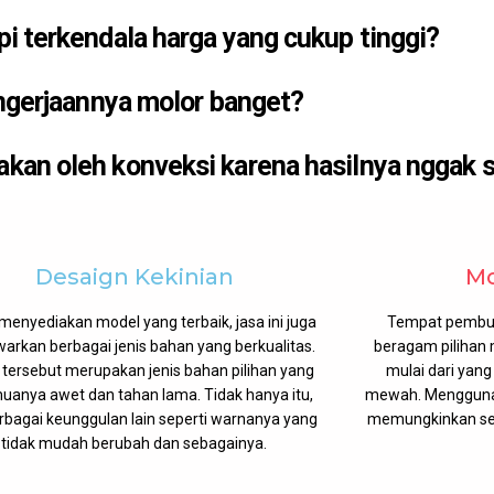
i terkendala harga yang cukup tinggi?
engerjaannya molor banget?
kan oleh konveksi karena hasilnya nggak s
Desaign Kekinian
Mo
 menyediakan model yang terbaik, jasa ini juga
Tempat pembua
rkan berbagai jenis bahan yang berkualitas.
beragam pilihan m
tersebut merupakan jenis bahan pilihan yang
mulai dari yang
uanya awet dan tahan lama. Tidak hanya itu,
mewah. Menggunaka
rbagai keunggulan lain seperti warnanya yang
memungkinkan ses
tidak mudah berubah dan sebagainya.