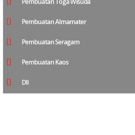
Pembuatan Toga Wisuda
Pembuatan Almamater
Pembuatan Seragam
Pembuatan Kaos
Dll