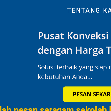
TENTANG K
Pusat Konveksi 
dengan Harga T
Solusi terbaik yang siap
kebutuhan Anda...
PESAN SEKAR
lah pesan seragam sekolah 