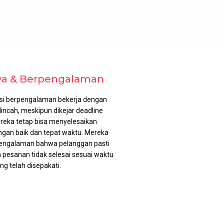
ya & Berpengalaman
si berpengalaman bekerja dengan
lincah, meskipun dikejar deadline
ereka tetap bisa menyelesaikan
gan baik dan tepat waktu. Mereka
pengalaman bahwa pelanggan pasti
ka pesanan tidak selesai sesuai waktu
ng telah disepakati.