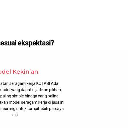
esuai ekspektasi?
del Kekinian
tan seragam kerja KOTABI Ada
odel yang dapat dijadikan pilihan,
 paling simple hingga yang paling
n model seragam kerja di jasa ini
eorang untuk tampil lebih percaya
diri.