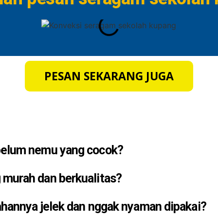
PESAN SEKARANG JUGA
 belum nemu yang cocok?
 murah dan berkualitas?
bahannya jelek dan nggak nyaman dipakai?