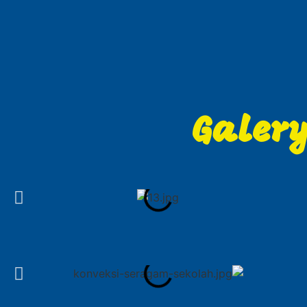
Galer