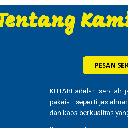
Tentang Kam
PESAN SE
KOTABI adalah sebuah ja
pakaian seperti jas alma
dan kaos berkualitas yan