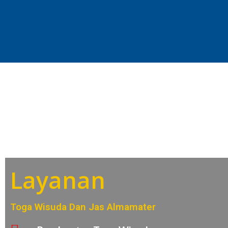
Layanan
Toga Wisuda Dan Jas Almamater