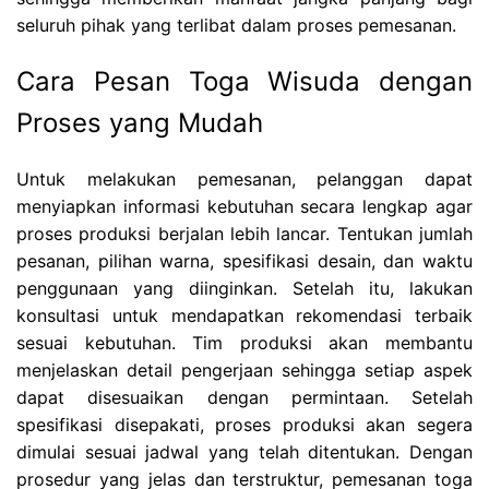
seluruh pihak yang terlibat dalam proses pemesanan.
Cara Pesan Toga Wisuda dengan
Proses yang Mudah
Untuk melakukan pemesanan, pelanggan dapat
menyiapkan informasi kebutuhan secara lengkap agar
proses produksi berjalan lebih lancar. Tentukan jumlah
pesanan, pilihan warna, spesifikasi desain, dan waktu
penggunaan yang diinginkan. Setelah itu, lakukan
konsultasi untuk mendapatkan rekomendasi terbaik
sesuai kebutuhan. Tim produksi akan membantu
menjelaskan detail pengerjaan sehingga setiap aspek
dapat disesuaikan dengan permintaan. Setelah
spesifikasi disepakati, proses produksi akan segera
dimulai sesuai jadwal yang telah ditentukan. Dengan
prosedur yang jelas dan terstruktur, pemesanan toga