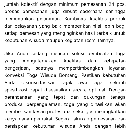
jumlah kolektif dengan minimum pemesanan 24 pcs,
proses pemesanan juga dibuat sederhana sehingga
memudahkan pelanggan. Kombinasi kualitas produk
dan pelayanan yang baik memberikan nilai lebih bagi
setiap pemesan yang menginginkan hasil terbaik untuk
kebutuhan wisuda maupun kegiatan resmi lainnya.
Jika Anda sedang mencari solusi pembuatan toga
yang mengutamakan kualitas dan ketepatan
pengerjaan, saatnya mempertimbangkan layanan
Konveksi Toga Wisuda Bontang. Pastikan kebutuhan
Anda dikonsultasikan sejak awal agar seluruh
spesifikasi dapat disesuaikan secara optimal. Dengan
perencanaan yang tepat dan dukungan tenaga
produksi berpengalaman, toga yang dihasilkan akan
memberikan kesan profesional sekaligus meningkatkan
kenyamanan pemakai. Segera lakukan pemesanan dan
persiapkan kebutuhan wisuda Anda dengan lebih