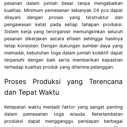
pesanan dalam jumlah besar tanpa mengabaikan
kualitas. Minimum pemesanan sebanyak 24 pcs dapat
dilayani dengan proses yang terstruktur dan
pengawasan ketat pada setiap tahapan produksi.
Sistem kerja yang terorganisir memungkinkan seluruh
pesanan dikerjakan secara efisien sehingga hasilnya
tetap konsisten. Dengan dukungan sumber daya yang
memadai, kebutuhan toga dalam jumlah kolektif dapat
terpenuhi dengan baik serta memberikan kepastian
terhadap kualitas produk yang diterima pelanggan.
Proses Produksi yang Terencana
dan Tepat Waktu
Ketepatan waktu menjadi faktor yang sangat penting
dalam pemesanan toga wisuda. Keterlambatan
produksi dapat mengganggu persiapan berbagai