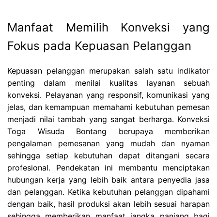
Manfaat Memilih Konveksi yang
Fokus pada Kepuasan Pelanggan
Kepuasan pelanggan merupakan salah satu indikator
penting dalam menilai kualitas layanan sebuah
konveksi. Pelayanan yang responsif, komunikasi yang
jelas, dan kemampuan memahami kebutuhan pemesan
menjadi nilai tambah yang sangat berharga. Konveksi
Toga Wisuda Bontang berupaya memberikan
pengalaman pemesanan yang mudah dan nyaman
sehingga setiap kebutuhan dapat ditangani secara
profesional. Pendekatan ini membantu menciptakan
hubungan kerja yang lebih baik antara penyedia jasa
dan pelanggan. Ketika kebutuhan pelanggan dipahami
dengan baik, hasil produksi akan lebih sesuai harapan
sehingga memberikan manfaat jangka panjang bagi