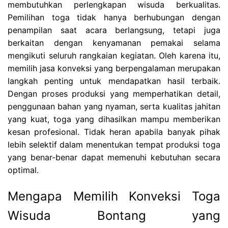
membutuhkan perlengkapan wisuda berkualitas.
Pemilihan toga tidak hanya berhubungan dengan
penampilan saat acara berlangsung, tetapi juga
berkaitan dengan kenyamanan pemakai selama
mengikuti seluruh rangkaian kegiatan. Oleh karena itu,
memilih jasa konveksi yang berpengalaman merupakan
langkah penting untuk mendapatkan hasil terbaik.
Dengan proses produksi yang memperhatikan detail,
penggunaan bahan yang nyaman, serta kualitas jahitan
yang kuat, toga yang dihasilkan mampu memberikan
kesan profesional. Tidak heran apabila banyak pihak
lebih selektif dalam menentukan tempat produksi toga
yang benar-benar dapat memenuhi kebutuhan secara
optimal.
Mengapa Memilih Konveksi Toga
Wisuda Bontang yang