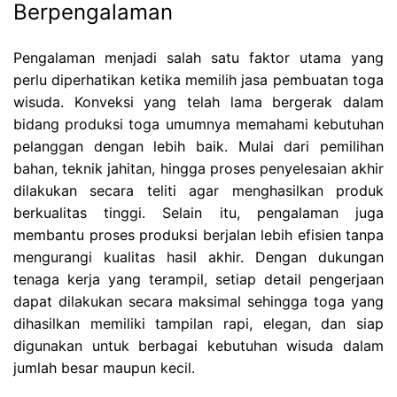
Berpengalaman
Pengalaman menjadi salah satu faktor utama yang
perlu diperhatikan ketika memilih jasa pembuatan toga
wisuda. Konveksi yang telah lama bergerak dalam
bidang produksi toga umumnya memahami kebutuhan
pelanggan dengan lebih baik. Mulai dari pemilihan
bahan, teknik jahitan, hingga proses penyelesaian akhir
dilakukan secara teliti agar menghasilkan produk
berkualitas tinggi. Selain itu, pengalaman juga
membantu proses produksi berjalan lebih efisien tanpa
mengurangi kualitas hasil akhir. Dengan dukungan
tenaga kerja yang terampil, setiap detail pengerjaan
dapat dilakukan secara maksimal sehingga toga yang
dihasilkan memiliki tampilan rapi, elegan, dan siap
digunakan untuk berbagai kebutuhan wisuda dalam
jumlah besar maupun kecil.