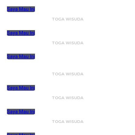
Saya Mau Ini
TOGA WISUDA
Saya Mau Ini
TOGA WISUDA
Saya Mau Ini
TOGA WISUDA
Saya Mau Ini
TOGA WISUDA
Saya Mau Ini
TOGA WISUDA