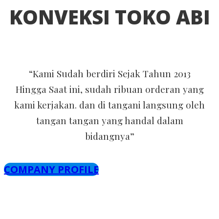
KONVEKSI TOKO ABI
“Kami Sudah berdiri Sejak Tahun 2013
Hingga Saat ini, sudah ribuan orderan yang
kami kerjakan. dan di tangani langsung oleh
tangan tangan yang handal dalam
bidangnya”
COMPANY PROFILE