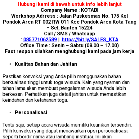
Hubungi kami di bawah untuk info lebih lanjut
Company Name : KOTABI
Workshop Adrress : Jalan Puskesmas No. 175 Kel
Pondok Aren RT 002 RW 011 Kec Pondok Aren Kota Tang
– Sel, Banten 15224
Call / SMS / Whatsapp
:
085771062589
||
https://bit.ly/SALES_KTA
Office Time : Senin – Sabtu (08.00 – 17.00)
Fast respon silahkan menghubungi kami pada jam kerja
Kualitas Bahan dan Jahitan
Pastikan konveksi yang Anda pilih menggunakan bahan
berkualitas tinggi untuk toga wisuda. Kain yang nyaman dan
tahan lama akan membuat pengalaman wisuda Anda lebih
berkesan. Perhatikan juga detail jahitan untuk memastikan
keindahan dan ketahanan toga.
Personalisasi
Tentu saja, setiap acara wisuda memiliki keunikan tersendiri.
Pilih konveksi yang dapat menawarkan opsi personalisasi,
seperti bordir nama atau lambang institusi. Ini akan