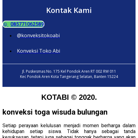
Kontak Kami
085771062589
@konveksitokoabi
Konveksi Toko Abi
Jl. Puskesmas No. 175 Kel Pondok Aren RT 002 RW 011
Kec Pondok Aren Kota Tangerang Selatan, Banten 15224
KOTABI © 2020.
konveksi toga wisuda bulungan
Setiap perayaan kelulusan menjadi momen berharga dalam
kehidupan setiap siswa. Tidak hanya sebagai tanda
kesuksesan, tetapi juga sebagai tonggak berharga yang akan