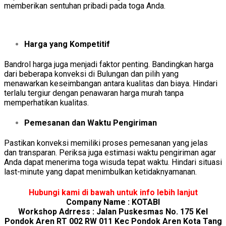
memberikan sentuhan pribadi pada toga Anda.
Harga yang Kompetitif
Bandrol harga juga menjadi faktor penting. Bandingkan harga
dari beberapa konveksi di Bulungan dan pilih yang
menawarkan keseimbangan antara kualitas dan biaya. Hindari
terlalu tergiur dengan penawaran harga murah tanpa
memperhatikan kualitas.
Pemesanan dan Waktu Pengiriman
Pastikan konveksi memiliki proses pemesanan yang jelas
dan transparan. Periksa juga estimasi waktu pengiriman agar
Anda dapat menerima toga wisuda tepat waktu. Hindari situasi
last-minute yang dapat menimbulkan ketidaknyamanan.
Hubungi kami di bawah untuk info lebih lanjut
Company Name : KOTABI
Workshop Adrress : Jalan Puskesmas No. 175 Kel
Pondok Aren RT 002 RW 011 Kec Pondok Aren Kota Tang