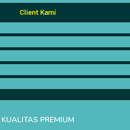
Client Kami
KUALITAS PREMIUM