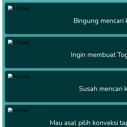
Bingung mencari 
Ingin membuat Tog
Susah mencari k
Mau asal pilih konveksi t