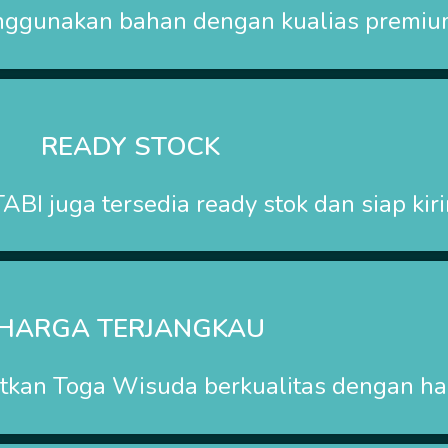
nggunakan bahan dengan kualias premiu
READY STOCK
TABI
juga tersedia ready stok dan siap kir
HARGA TERJANGKAU
kan Toga Wisuda berkualitas dengan har