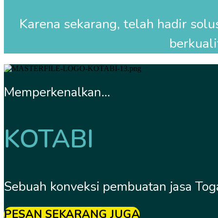
Karena sekarang, telah hadir sol
berkuali
Memperkenalkan...
KOTABI
Sebuah konveksi pembuatan jasa Toga
PESAN SEKARANG JUGA