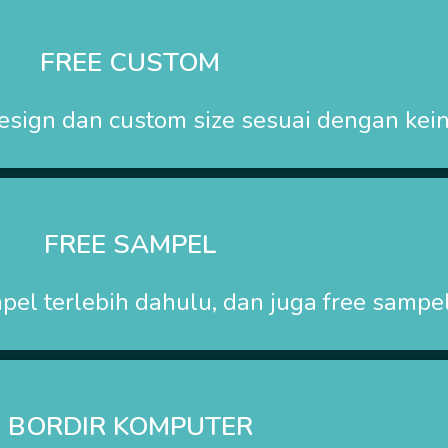
FREE CUSTOM
esign dan custom size sesuai dengan kei
FREE SAMPEL
el terlebih dahulu, dan juga free sampel
BORDIR KOMPUTER