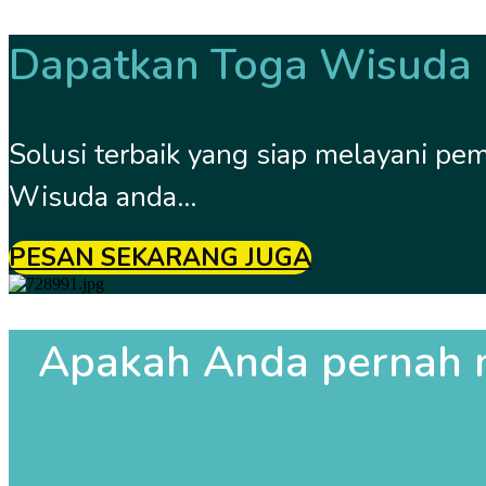
Dapatkan Toga Wisuda B
Solusi terbaik yang siap melayani p
Wisuda anda...
PESAN SEKARANG JUGA
Apakah Anda pernah 