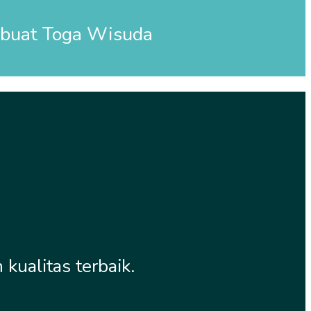
mbuat
Toga Wisuda
ualitas terbaik.