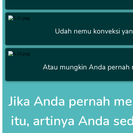
Udah nemu konveksi yang
Atau mungkin Anda pernah m
Jika Anda pernah me
itu, artinya Anda se