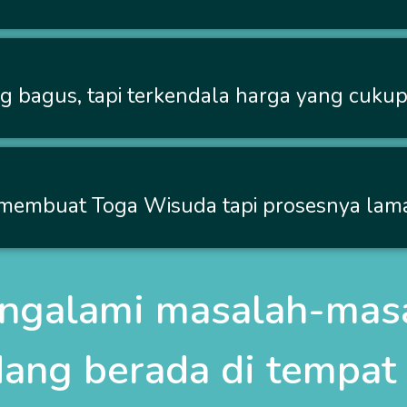
 bagus, tapi terkendala harga yang cukup 
embuat Toga Wisuda tapi prosesnya lama
ngalami masalah-masa
dang berada di tempat 