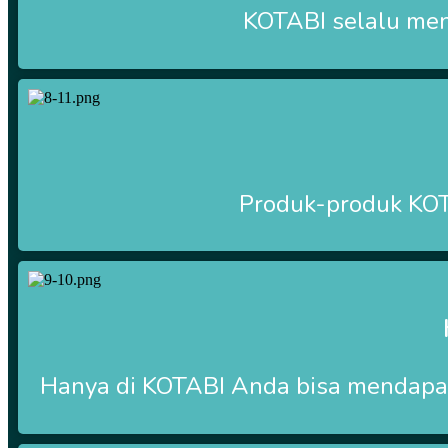
KOTABI selalu me
Produk-produk
KO
Hanya di
KOTABI Anda bisa mendapat