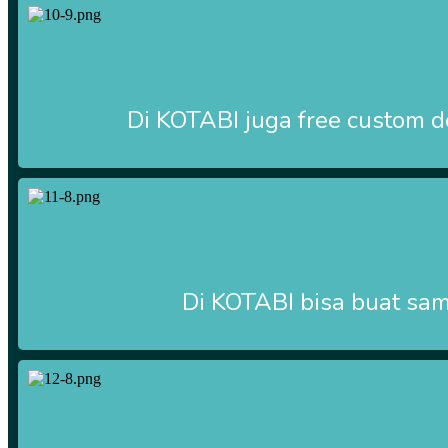
Di
KOTABI
juga free custom d
Di
KOTABI
bisa buat samp