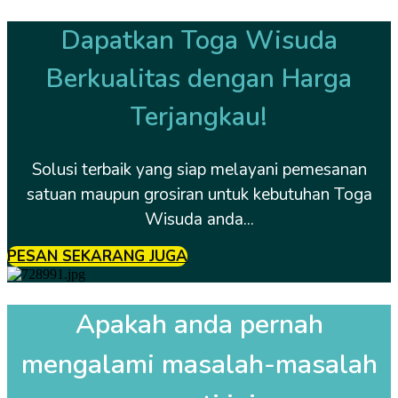
Dapatkan Toga Wisuda
Berkualitas dengan Harga
Terjangkau!
Solusi terbaik yang siap melayani pemesanan
satuan maupun grosiran untuk kebutuhan Toga
Wisuda anda...
PESAN SEKARANG JUGA
Apakah anda pernah
mengalami masalah-masalah