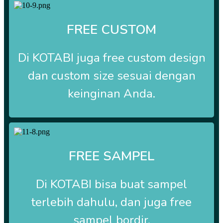
FREE CUSTOM
Di
KOTABI
juga free custom design
dan custom size sesuai dengan
keinginan Anda.
FREE SAMPEL
Di
KOTABI
bisa buat sampel
terlebih dahulu, dan juga free
sampel bordir.