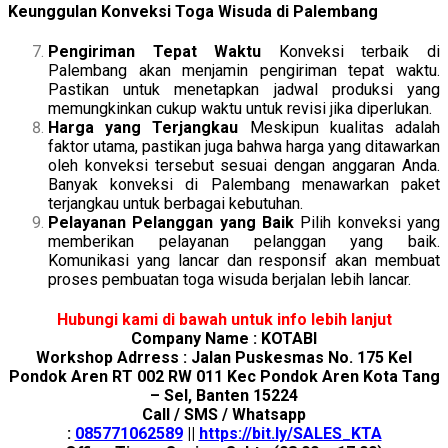
Keunggulan Konveksi Toga Wisuda di Palembang
Pengiriman Tepat Waktu
Konveksi terbaik di
Palembang akan menjamin pengiriman tepat waktu.
Pastikan untuk menetapkan jadwal produksi yang
memungkinkan cukup waktu untuk revisi jika diperlukan.
Harga yang Terjangkau
Meskipun kualitas adalah
faktor utama, pastikan juga bahwa harga yang ditawarkan
oleh konveksi tersebut sesuai dengan anggaran Anda.
Banyak konveksi di Palembang menawarkan paket
terjangkau untuk berbagai kebutuhan.
Pelayanan Pelanggan yang Baik
Pilih konveksi yang
memberikan pelayanan pelanggan yang baik.
Komunikasi yang lancar dan responsif akan membuat
proses pembuatan toga wisuda berjalan lebih lancar.
Hubungi kami di bawah untuk info lebih lanjut
Company Name : KOTABI
Workshop Adrress : Jalan Puskesmas No. 175 Kel
Pondok Aren RT 002 RW 011 Kec Pondok Aren Kota Tang
– Sel, Banten 15224
Call / SMS / Whatsapp
:
085771062589
||
https://bit.ly/SALES_KTA