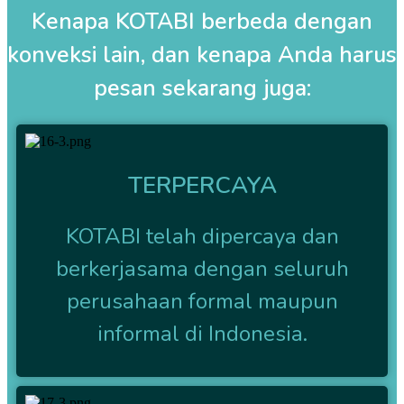
Kenapa KOTABI berbeda dengan
konveksi lain, dan kenapa Anda harus
pesan sekarang juga:
TERPERCAYA
KOTABI telah dipercaya dan
berkerjasama dengan seluruh
perusahaan formal maupun
informal di Indonesia.