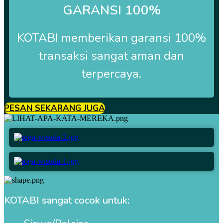
GARANSI 100%
KOTABI
memberikan garansi 100%
transaksi sangat aman dan
terpercaya.
PESAN SEKARANG JUGA
KOTABI sangat cocok untuk: