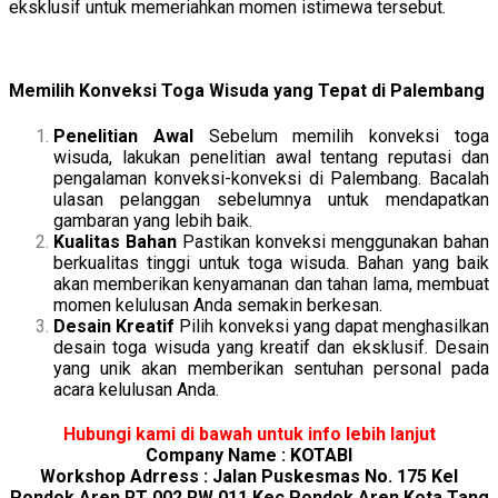
eksklusif untuk memeriahkan momen istimewa tersebut.
Memilih Konveksi Toga Wisuda yang Tepat di Palembang
Penelitian Awal
Sebelum memilih konveksi toga
wisuda, lakukan penelitian awal tentang reputasi dan
pengalaman konveksi-konveksi di Palembang. Bacalah
ulasan pelanggan sebelumnya untuk mendapatkan
gambaran yang lebih baik.
Kualitas Bahan
Pastikan konveksi menggunakan bahan
berkualitas tinggi untuk toga wisuda. Bahan yang baik
akan memberikan kenyamanan dan tahan lama, membuat
momen kelulusan Anda semakin berkesan.
Desain Kreatif
Pilih konveksi yang dapat menghasilkan
desain toga wisuda yang kreatif dan eksklusif. Desain
yang unik akan memberikan sentuhan personal pada
acara kelulusan Anda.
Hubungi kami di bawah untuk info lebih lanjut
Company Name : KOTABI
Workshop Adrress : Jalan Puskesmas No. 175 Kel
Pondok Aren RT 002 RW 011 Kec Pondok Aren Kota Tang