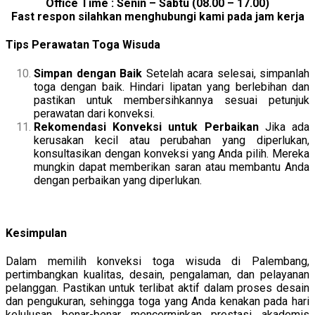
Office Time : Senin – Sabtu (08.00 – 17.00)
Fast respon silahkan menghubungi kami pada jam kerja
Tips Perawatan Toga Wisuda
Simpan dengan Baik
Setelah acara selesai, simpanlah
toga dengan baik. Hindari lipatan yang berlebihan dan
pastikan untuk membersihkannya sesuai petunjuk
perawatan dari konveksi.
Rekomendasi Konveksi untuk Perbaikan
Jika ada
kerusakan kecil atau perubahan yang diperlukan,
konsultasikan dengan konveksi yang Anda pilih. Mereka
mungkin dapat memberikan saran atau membantu Anda
dengan perbaikan yang diperlukan.
Kesimpulan
Dalam memilih konveksi toga wisuda di Palembang,
pertimbangkan kualitas, desain, pengalaman, dan pelayanan
pelanggan. Pastikan untuk terlibat aktif dalam proses desain
dan pengukuran, sehingga toga yang Anda kenakan pada hari
kelulusan benar-benar mencerminkan prestasi akademis