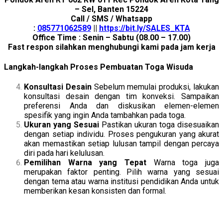
– Sel, Banten 15224
Call / SMS / Whatsapp
:
085771062589
||
https://bit.ly/SALES_KTA
Office Time : Senin – Sabtu (08.00 – 17.00)
Fast respon silahkan menghubungi kami pada jam kerja
Langkah-langkah Proses Pembuatan Toga Wisuda
Konsultasi Desain
Sebelum memulai produksi, lakukan
konsultasi desain dengan tim konveksi. Sampaikan
preferensi Anda dan diskusikan elemen-elemen
spesifik yang ingin Anda tambahkan pada toga.
Ukuran yang Sesuai
Pastikan ukuran toga disesuaikan
dengan setiap individu. Proses pengukuran yang akurat
akan memastikan setiap lulusan tampil dengan percaya
diri pada hari kelulusan.
Pemilihan Warna yang Tepat
Warna toga juga
merupakan faktor penting. Pilih warna yang sesuai
dengan tema atau warna institusi pendidikan Anda untuk
memberikan kesan konsisten dan formal.