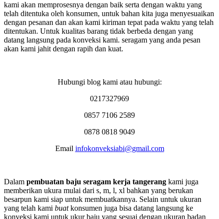
kami akan memprosesnya dengan baik serta dengan waktu yang
telah ditentuka oleh konsumen, untuk bahan kita juga menyesuaikan
dengan pesanan dan akan kami kiriman tepat pada waktu yang telah
ditentukan. Untuk kualitas barang tidak berbeda dengan yang
datang langsung pada konveksi kami. seragam yang anda pesan
akan kami jahit dengan rapih dan kuat.
Hubungi blog kami atau hubungi:
0217327969
0857 7106 2589
0878 0818 9049
Email
infokonveksiabi@gmail.com
Dalam
pembuatan baju seragam kerja tange
r
ang
kami juga
memberikan ukura mulai dari s, m, l, xl bahkan yang berukan
besarpun kami siap untuk membuatkannya. Selain untuk ukuran
yang telah kami
buat
konsumen juga bisa datang langsung ke
konveksi kami untuk ukur baju yang sesuai dengan ukuran badan