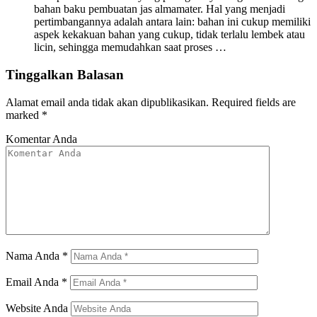
bahan baku pembuatan jas almamater. Hal yang menjadi
pertimbangannya adalah antara lain: bahan ini cukup memiliki
aspek kekakuan bahan yang cukup, tidak terlalu lembek atau
licin, sehingga memudahkan saat proses …
Tinggalkan Balasan
Alamat email anda tidak akan dipublikasikan.
Required fields are
marked
*
Komentar Anda
Nama Anda
*
Email Anda
*
Website Anda