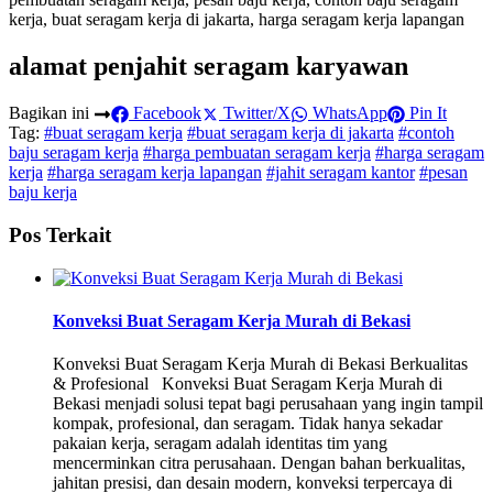
kerja, buat seragam kerja di jakarta, harga seragam kerja lapangan
alamat penjahit seragam karyawan
Bagikan ini
Facebook
Twitter/X
WhatsApp
Pin It
Tag:
#buat seragam kerja
#buat seragam kerja di jakarta
#contoh
baju seragam kerja
#harga pembuatan seragam kerja
#harga seragam
kerja
#harga seragam kerja lapangan
#jahit seragam kantor
#pesan
baju kerja
Pos Terkait
Konveksi Buat Seragam Kerja Murah di Bekasi
Konveksi Buat Seragam Kerja Murah di Bekasi Berkualitas
& Profesional Konveksi Buat Seragam Kerja Murah di
Bekasi menjadi solusi tepat bagi perusahaan yang ingin tampil
kompak, profesional, dan seragam. Tidak hanya sekadar
pakaian kerja, seragam adalah identitas tim yang
mencerminkan citra perusahaan. Dengan bahan berkualitas,
jahitan presisi, dan desain modern, konveksi terpercaya di