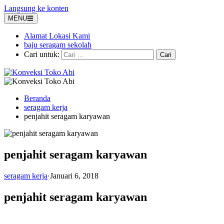
Langsung ke konten
MENU
Alamat Lokasi Kami
baju seragam sekolah
Cari untuk:
Beranda
seragam kerja
penjahit seragam karyawan
penjahit seragam karyawan
seragam kerja
·
Januari 6, 2018
penjahit seragam karyawan