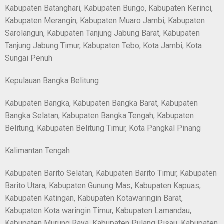
Kabupaten Batanghari, Kabupaten Bungo, Kabupaten Kerinci,
Kabupaten Merangin, Kabupaten Muaro Jambi, Kabupaten
Sarolangun, Kabupaten Tanjung Jabung Barat, Kabupaten
Tanjung Jabung Timur, Kabupaten Tebo, Kota Jambi, Kota
Sungai Penuh
Kepulauan Bangka Belitung
Kabupaten Bangka, Kabupaten Bangka Barat, Kabupaten
Bangka Selatan, Kabupaten Bangka Tengah, Kabupaten
Belitung, Kabupaten Belitung Timur, Kota Pangkal Pinang
Kalimantan Tengah
Kabupaten Barito Selatan, Kabupaten Barito Timur, Kabupaten
Barito Utara, Kabupaten Gunung Mas, Kabupaten Kapuas,
Kabupaten Katingan, Kabupaten Kotawaringin Barat,
Kabupaten Kota waringin Timur, Kabupaten Lamandau,
Kabupaten Murung Raya, Kabupaten Pulang Pisau, Kabupaten