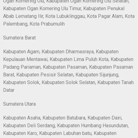
Ogan Komering Ulu, Kabupaten Ogan Komering Ulu Selatan,
Kabupaten Ogan Komering Ulu Timur, Kabupaten Penukal
Abab Lematang Ilir, Kota Lubuklinggau, Kota Pagar Alam, Kota
Palembang, Kota Prabumulih
Sumatera Barat
Kabupaten Agam, Kabupaten Dharmasraya, Kabupaten
Kepulauan Mentawai, Kabupaten Lima Puluh Kota, Kabupaten
Padang Pariaman, Kabupaten Pasaman, Kabupaten Pasaman
Barat, Kabupaten Pesisir Selatan, Kabupaten Sijunjung,
Kabupaten Solok, Kabupaten Solok Selatan, Kabupaten Tanah
Datar
Sumatera Utara
Kabupaten Asaha, Kabupaten Batubara, Kabupaten Dairi,
Kabupaten Deli Serdang, Kabupaten Humbang Hasundutan,
Kabupaten Karo, Kabupaten Labuhan batu, Kabupaten