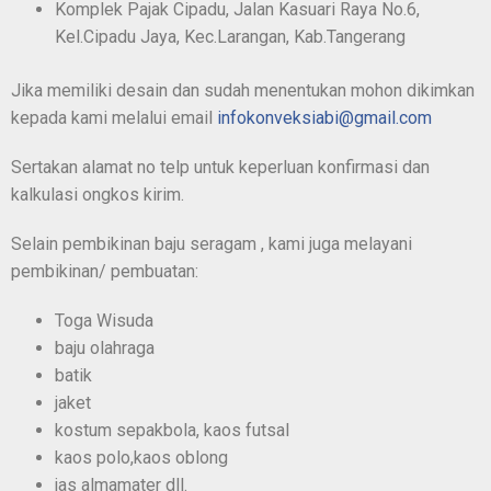
Komplek Pajak Cipadu, Jalan Kasuari Raya No.6,
Kel.Cipadu Jaya, Kec.Larangan, Kab.Tangerang
Jika memiliki desain dan sudah menentukan mohon dikimkan
kepada kami melalui email
infokonveksiabi@gmail.com
Sertakan alamat no telp untuk keperluan konfirmasi dan
kalkulasi ongkos kirim.
Selain pembikinan baju seragam , kami juga melayani
pembikinan/ pembuatan:
Toga Wisuda
baju olahraga
batik
jaket
kostum sepakbola, kaos futsal
kaos polo,kaos oblong
jas almamater dll.