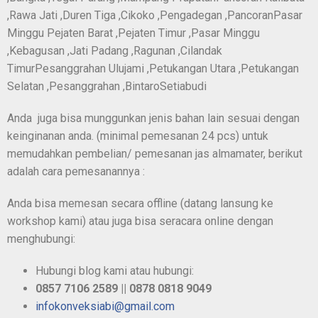
,Rawa Jati ,Duren Tiga ,Cikoko ,Pengadegan ,PancoranPasar
Minggu Pejaten Barat ,Pejaten Timur ,Pasar Minggu
,Kebagusan ,Jati Padang ,Ragunan ,Cilandak
TimurPesanggrahan Ulujami ,Petukangan Utara ,Petukangan
Selatan ,Pesanggrahan ,BintaroSetiabudi
Anda juga bisa munggunkan jenis bahan lain sesuai dengan
keinginanan anda. (minimal pemesanan 24 pcs) untuk
memudahkan pembelian/ pemesanan jas almamater, berikut
adalah cara pemesanannya :
Anda bisa memesan secara offline (datang lansung ke
workshop kami) atau juga bisa seracara online dengan
menghubungi:
Hubungi blog kami atau hubungi:
0857 7106 2589 || 0878 0818 9049
infokonveksiabi@gmail.com