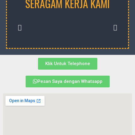
SERAGAM KERJA KAMI
Klik Untuk Telephone
Pesan Saya dengan Whatsapp