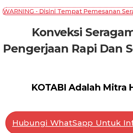
WARNING - Disini Tempat Pemesanan Serag
Konveksi Seragam
Pengerjaan Rapi Dan S
KOTABI Adalah Mitra
Hubungi WhatSapp Untuk Inf