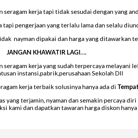
seragam kerja tapi tidak sesudai dengan yang and
api pengerjaan yang terlalu lama dan selalu diund
idak nayman dipakai dan harga yang ditawarkan ter
JANGAN KHAWATIR LAGI….
seragam kerja yang sudah terpercaya melayani leb
atusan instansi,pabrik,perusahaan Sekolah Dll
agam kerja terbaik solusinya hanya ada di
Tempat
as yang terjamin, nyaman dan semakin percaya diri 
ksi kami dan dapatkan tawaran harga diskon hanya 