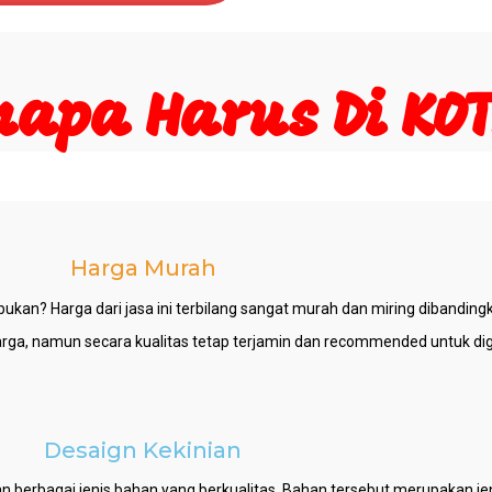
napa Harus Di KOT
Harga Murah
an? Harga dari jasa ini terbilang sangat murah dan miring dibandingk
 harga, namun secara kualitas tetap terjamin dan recommended untuk d
Desaign Kekinian
an berbagai jenis bahan yang berkualitas. Bahan tersebut merupakan j