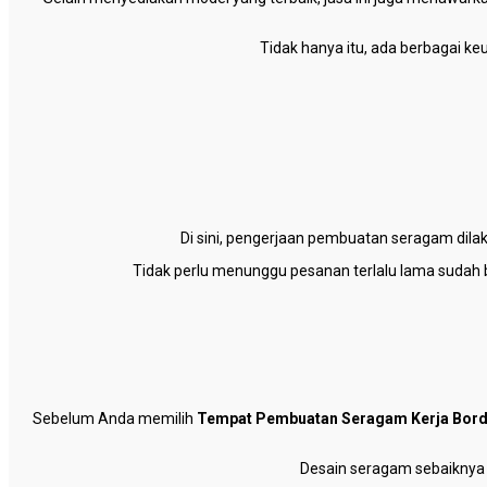
Tidak hanya itu, ada berbagai k
Di sini, pengerjaan pembuatan seragam dil
Tidak perlu menunggu pesanan terlalu lama sudah b
Sebelum Anda memilih
Tempat Pembuatan Seragam Kerja Bord
Desain seragam sebaiknya ti