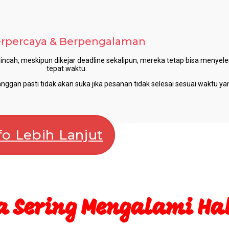
rpercaya & Berpengalaman
incah, meskipun dikejar deadline sekalipun, mereka tetap bisa menyel
tepat waktu.
an pasti tidak akan suka jika pesanan tidak selesai sesuai waktu yang
o Lebih Lanjut
 Sering Mengalami Hal 