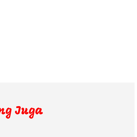
ng Juga