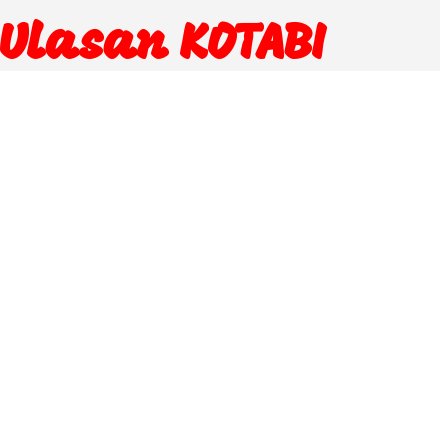
Ulasan KOTABI