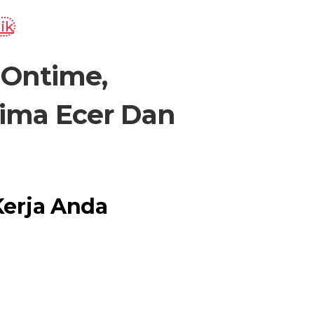
ik
Ontime,
rima Ecer Dan
erja Anda