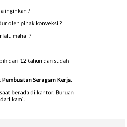
a inginkan ?
ur oleh pihak konveksi ?
lalu mahal ?
ih dari 12 tahun dan sudah
 Pembuatan Seragam Kerja
.
saat berada di kantor. Buruan
dari kami.