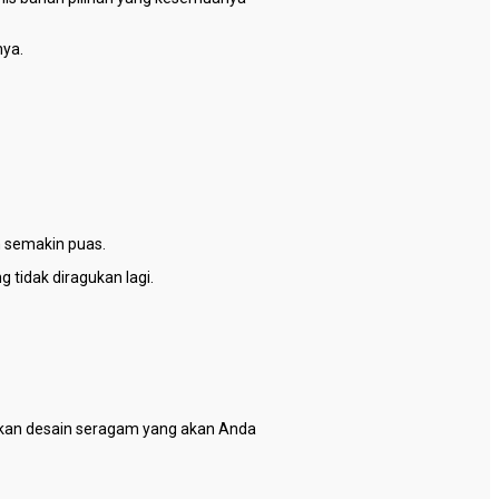
nya.
 semakin puas.
tidak diragukan lagi.
kan desain seragam yang akan Anda