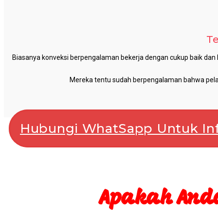
Te
Biasanya konveksi berpengalaman bekerja dengan cukup baik dan l
Mereka tentu sudah berpengalaman bahwa pelangg
Hubungi WhatSapp Untuk Inf
Apakah Anda