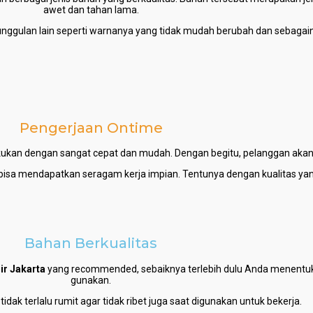
awet dan tahan lama.
eunggulan lain seperti warnanya yang tidak mudah berubah dan sebagai
Pengerjaan Ontime
akukan dengan sangat cepat dan mudah. Dengan begitu, pelanggan akan
isa mendapatkan seragam kerja impian. Tentunya dengan kualitas yang 
Bahan Berkualitas
ir Jakarta
yang recommended, sebaiknya terlebih dulu Anda menentu
gunakan.
dak terlalu rumit agar tidak ribet juga saat digunakan untuk bekerja.