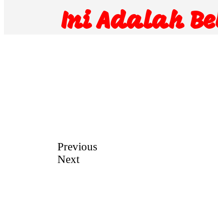
Ini Adalah B
Previous
Next