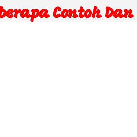
eberapa Contoh Dan 