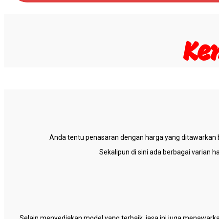
Ke
Anda tentu penasaran dengan harga yang ditawarkan buk
Sekalipun di sini ada berbagai varian
Selain menyediakan model yang terbaik, jasa ini juga menawark