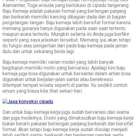
Alamamter, Toga wisuda yang berlokasi di cipadu tangerang.
Baju Kemeja adalah pakaian formal yang berlengan panjang
dan berkerah memiliki kancing dibagian dada dan di bagian
pergelangan tangan. Baju kemeja lebih bersifat formal karena
memang gunanya hanya digunakan pada saat-saat tertentu
maupun acara tertentu. Mungkin selama ini Anda juga berfikir
seperti yang saya jelaskan tersebut. Memang iya, akan tetapi
itu fungsi atau pengertian dari pada baju kemeja pada jaman
dulu dan untuk sekarang beda lagi.
Baju kemeja memiliki varian model yang lebih banyak
begitupun memiliki motiv yang bervariasi. Apalagi kini baju
kemeja juga bisa digunakan untuk bersantai dalam artian bisa
digunakan untuk berjalan-jalan santai atau berekreasi
ditempat-tempat wisata seperti di pantai. Itu sedikit contoh
umum yang biasa kita lihat sehari-hari.
Dan untuk baju kemeja kerja juga sudah bervariasi dari warna
dan juga modelnya. Disini yang dimaksudkan baju kemeja kerja
bukan berarti pakaian berlengan panjang berkerah dan bersifat
formal. Akan tetapi baju kemeja kerja sudah disulap menjadi
lebih sedikit santai, berkerah dan berlengan pendek serta