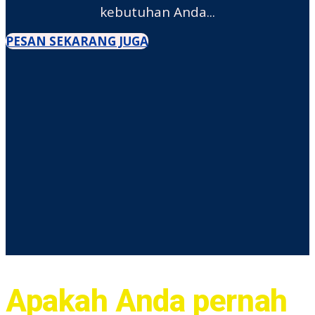
kebutuhan Anda...
PESAN SEKARANG JUGA
Apakah Anda pernah