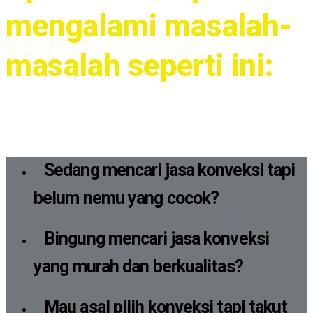
mengalami masalah-
masalah seperti ini:
Sedang mencari jasa konveksi tapi
belum nemu yang cocok?
Bingung mencari jasa konveksi
yang murah dan berkualitas?
Mau asal pilih konveksi tapi takut