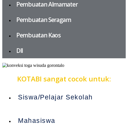
Pembuatan Almamater
Pembuatan Seragam
Pembuatan Kaos
Dll
KOTABI sangat cocok untuk:
Siswa/Pelajar Sekolah
Mahasiswa