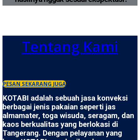
Tentang Kami
PESAN SEKARANG JUGA
KOTABI adalah sebuah jasa konveksi
berbagai jenis pakaian seperti jas
almamater, toga wisuda, seragam, dan
kaos berkualitas yang berlokasi di
Tangerang. Dengan pelayanan yang