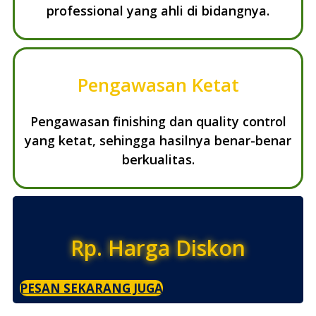
professional yang ahli di bidangnya.
Pengawasan Ketat
Pengawasan finishing dan quality control
yang ketat, sehingga hasilnya benar-benar
berkualitas.
Rp. Harga Diskon
PESAN SEKARANG JUGA