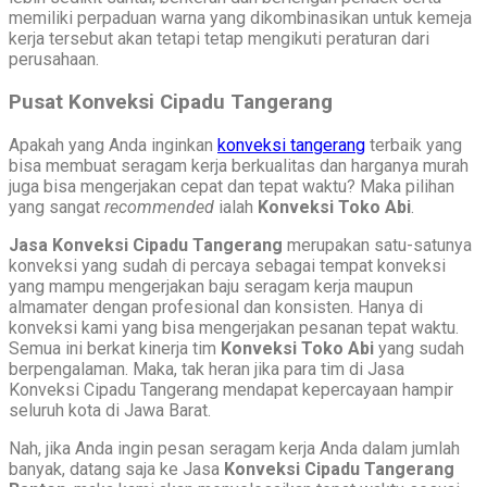
memiliki perpaduan warna yang dikombinasikan untuk kemeja
kerja tersebut akan tetapi tetap mengikuti peraturan dari
perusahaan.
Pusat Konveksi Cipadu Tangerang
Apakah yang Anda inginkan
konveksi tangerang
terbaik yang
bisa membuat seragam kerja berkualitas dan harganya murah
juga bisa mengerjakan cepat dan tepat waktu? Maka pilihan
yang sangat
recommended
ialah
Konveksi Toko Abi
.
Jasa Konveksi Cipadu Tangerang
merupakan satu-satunya
konveksi yang sudah di percaya sebagai tempat konveksi
yang mampu mengerjakan baju seragam kerja maupun
almamater dengan profesional dan konsisten. Hanya di
konveksi kami yang bisa mengerjakan pesanan tepat waktu.
Semua ini berkat kinerja tim
Konveksi Toko Abi
yang sudah
berpengalaman. Maka, tak heran jika para tim di Jasa
Konveksi Cipadu Tangerang mendapat kepercayaan hampir
seluruh kota di Jawa Barat.
Nah, jika Anda ingin pesan seragam kerja Anda dalam jumlah
banyak, datang saja ke Jasa
Konveksi Cipadu Tangerang