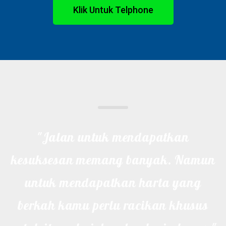
Klik Untuk Telphone
"Jalan untuk mendapatkan
kesuksesan memang banyak. Namun
untuk mendapatkan harta yang
berkah kamu perlu racikan khusus