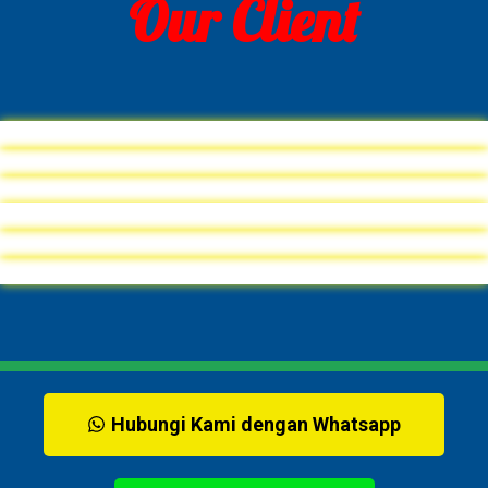
Our Client
Hubungi Kami dengan Whatsapp