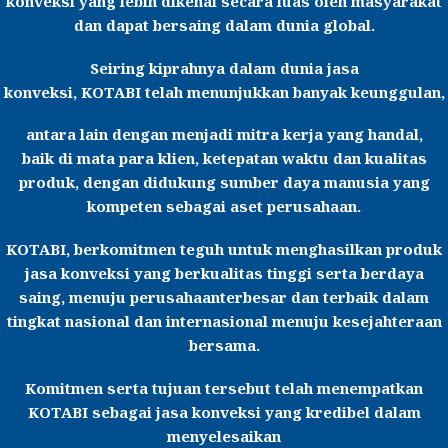
konveksi yang lebih dikenal secara luas oleh masyarakat
dan dapat bersaing dalam dunia global.
Seiring kiprahnya dalam dunia jasa
konveksi,
KOTABI
telah menunjukkan banyak keunggulan,
antara lain dengan menjadi mitra kerja yang handal,
baik di mata para klien, ketepatan waktu dan kualitas
produk, dengan didukung sumber daya manusia yang
kompeten sebagai aset perusahaan.
KOTABI
, berkomitmen teguh untuk menghasilkan produk
jasa konveksi yang berkualitas tinggi serta berdaya
saing, menuju perusahaanterbesar dan terbaik dalam
tingkat nasional dan internasional menuju kesejahteraan
bersama.
Komitmen serta tujuan tersebut telah menempatkan
KOTABI sebagai jasa konveksi yang kredibel dalam
menyelesaikan