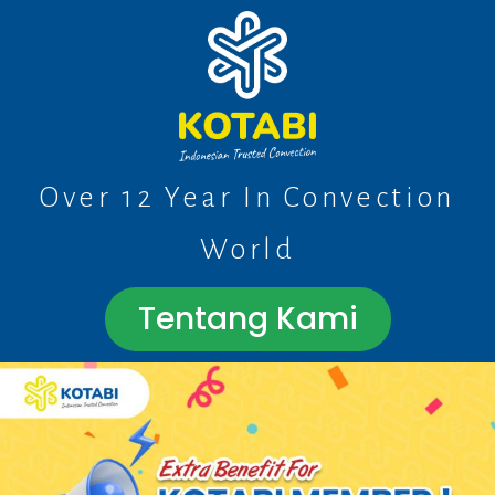
Over 12 Year In Convection
World
Tentang Kami