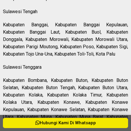
Sulawesi Tengah
Kabupaten Banggai, Kabupaten Banggai Kepulauan,
Kabupaten Banggai Laut, Kabupaten Buol, Kabupaten
Donggala, Kabupaten Morowali, Kabupaten Morowali Utara,
Kabupaten Parigi Moutong, Kabupaten Poso, Kabupaten Sigi,
Kabupaten Tojo Una-Una, Kabupaten Toli-Toli, Kota Palu
Sulawesi Tenggara
Kabupaten Bombana, Kabupaten Buton, Kabupaten Buton
Selatan, Kabupaten Buton Tengah, Kabupaten Buton Utara,
Kabupaten Kolaka, Kabupaten Kolaka Timur, Kabupaten
Kolaka Utara, Kabupaten Konawe, Kabupaten Konawe
Kepulauan, Kabupaten Konawe Selatan, Kabupaten Konawe
Utara, Kabupaten Muna, Kabupaten Muna Barat, Kabupaten
Hubungi Kami Di Whatsapp
Wakatobi, Kota Bau-Bau, Kota Kendari