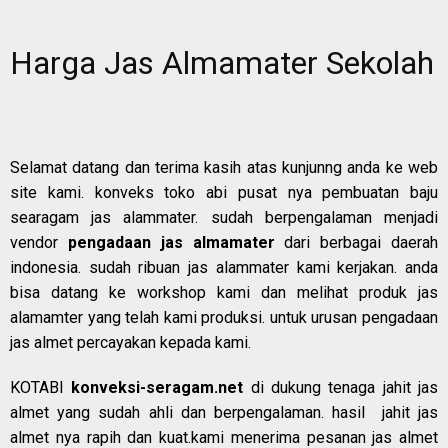
Harga Jas Almamater Sekolah
Selamat datang dan terima kasih atas kunjunng anda ke web
site kami. konveks toko abi pusat nya pembuatan baju
searagam jas alammater. sudah berpengalaman menjadi
vendor
pengadaan jas almamater
dari berbagai daerah
indonesia. sudah ribuan jas alammater kami kerjakan. anda
bisa datang ke workshop kami dan melihat produk jas
alamamter yang telah kami produksi. untuk urusan pengadaan
jas almet percayakan kepada kami.
KOTABI
konveksi-seragam.net
di dukung tenaga jahit jas
almet yang sudah ahli dan berpengalaman. hasil jahit jas
almet nya rapih dan kuat.kami menerima pesanan jas almet