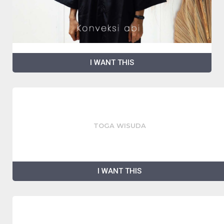
I WANT THIS
TOGA WISUDA
I WANT THIS