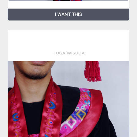
I WANT THIS
TOGA WISUDA