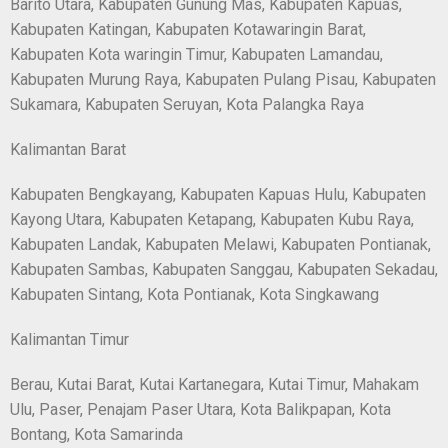
Barito Utara, Kabupaten Gunung Mas, Kabupaten Kapuas,
Kabupaten Katingan, Kabupaten Kotawaringin Barat,
Kabupaten Kota waringin Timur, Kabupaten Lamandau,
Kabupaten Murung Raya, Kabupaten Pulang Pisau, Kabupaten
Sukamara, Kabupaten Seruyan, Kota Palangka Raya
Kalimantan Barat
Kabupaten Bengkayang, Kabupaten Kapuas Hulu, Kabupaten
Kayong Utara, Kabupaten Ketapang, Kabupaten Kubu Raya,
Kabupaten Landak, Kabupaten Melawi, Kabupaten Pontianak,
Kabupaten Sambas, Kabupaten Sanggau, Kabupaten Sekadau,
Kabupaten Sintang, Kota Pontianak, Kota Singkawang
Kalimantan Timur
Berau, Kutai Barat, Kutai Kartanegara, Kutai Timur, Mahakam
Ulu, Paser, Penajam Paser Utara, Kota Balikpapan, Kota
Bontang, Kota Samarinda