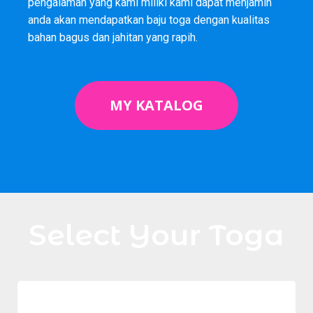
pengalaman yang kami miliki kami dapat menjamin
anda akan mendapatkan baju toga dengan kualitas
bahan bagus dan jahitan yang rapih.
MY KATALOG
Select Your Toga