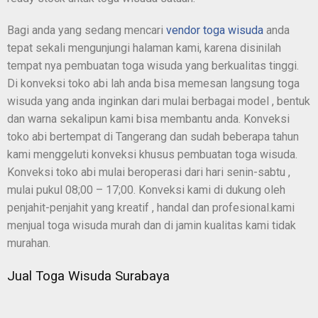
Bagi anda yang sedang mencari
vendor toga wisuda
anda
tepat sekali mengunjungi halaman kami, karena disinilah
tempat nya pembuatan toga wisuda yang berkualitas tinggi.
Di konveksi toko abi lah anda bisa memesan langsung toga
wisuda yang anda inginkan dari mulai berbagai model , bentuk
dan warna sekalipun kami bisa membantu anda. Konveksi
toko abi bertempat di Tangerang dan sudah beberapa tahun
kami menggeluti konveksi khusus pembuatan toga wisuda.
Konveksi toko abi mulai beroperasi dari hari senin-sabtu ,
mulai pukul 08;00 – 17;00. Konveksi kami di dukung oleh
penjahit-penjahit yang kreatif , handal dan profesional.kami
menjual toga wisuda murah dan di jamin kualitas kami tidak
murahan.
Jual Toga Wisuda Surabaya