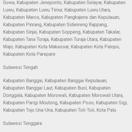
Gowa, Kabupaten Jeneponto, Kabupaten Selayar, Kabupaten
Luwu, Kabupaten Luwu Timur, Kabupaten Luwu Utara,
Kabupaten Maros, Kabupaten Pangkajene dan Kepulauan,
Kabupaten Pinrang, Kabupaten Sidenreng Rappang,
Kabupaten Sinjai, Kabupaten Soppeng, Kabupaten Takalar,
Kabupaten Tana Toraja, Kabupaten Toraja Utara, Kabupaten
Wajo, Kabupaten Kota Makassar, Kabupaten Kota Palopo,
Kabupaten Kota Parepare
Sulawesi Tengah
Kabupaten Banggai, Kabupaten Banggai Kepulauan,
Kabupaten Banggai Laut, Kabupaten Buol, Kabupaten
Donggala, Kabupaten Morowali, Kabupaten Morowali Utara,
Kabupaten Parigi Moutong, Kabupaten Poso, Kabupaten Sigi,
Kabupaten Tojo Una-Una, Kabupaten Toli-Toli, Kota Palu
Sulawesi Tenggara