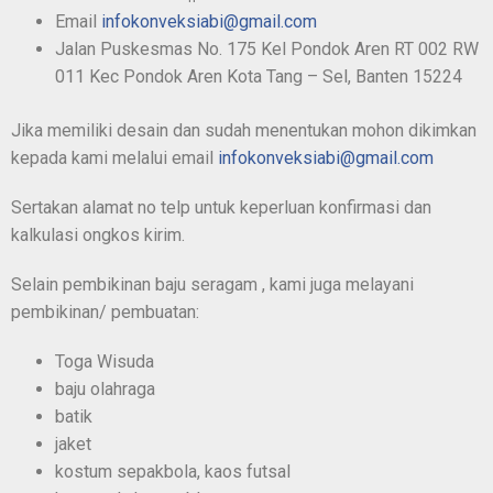
Email
infokonveksiabi@gmail.com
Jalan Puskesmas No. 175 Kel Pondok Aren RT 002 RW
011 Kec Pondok Aren Kota Tang – Sel, Banten 15224
Jika memiliki desain dan sudah menentukan mohon dikimkan
kepada kami melalui email
infokonveksiabi@gmail.com
Sertakan alamat no telp untuk keperluan konfirmasi dan
kalkulasi ongkos kirim.
Selain pembikinan baju seragam , kami juga melayani
pembikinan/ pembuatan:
Toga Wisuda
baju olahraga
batik
jaket
kostum sepakbola, kaos futsal