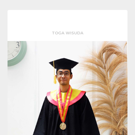
TOGA WISUDA