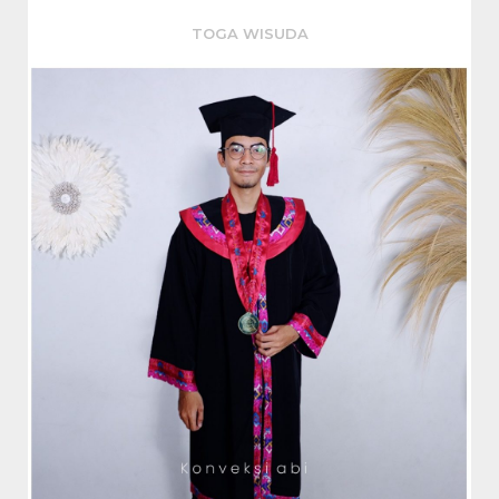
TOGA WISUDA