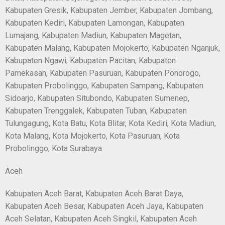
Kabupaten Gresik, Kabupaten Jember, Kabupaten Jombang,
Kabupaten Kediri, Kabupaten Lamongan, Kabupaten
Lumajang, Kabupaten Madiun, Kabupaten Magetan,
Kabupaten Malang, Kabupaten Mojokerto, Kabupaten Nganjuk,
Kabupaten Ngawi, Kabupaten Pacitan, Kabupaten
Pamekasan, Kabupaten Pasuruan, Kabupaten Ponorogo,
Kabupaten Probolinggo, Kabupaten Sampang, Kabupaten
Sidoarjo, Kabupaten Situbondo, Kabupaten Sumenep,
Kabupaten Trenggalek, Kabupaten Tuban, Kabupaten
Tulungagung, Kota Batu, Kota Blitar, Kota Kediri, Kota Madiun,
Kota Malang, Kota Mojokerto, Kota Pasuruan, Kota
Probolinggo, Kota Surabaya
Aceh
Kabupaten Aceh Barat, Kabupaten Aceh Barat Daya,
Kabupaten Aceh Besar, Kabupaten Aceh Jaya, Kabupaten
Aceh Selatan, Kabupaten Aceh Singkil, Kabupaten Aceh