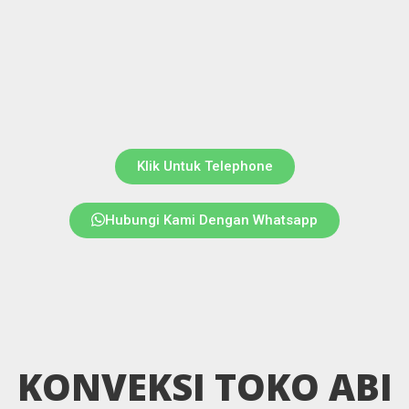
Klik Untuk Telephone
Hubungi Kami Dengan Whatsapp
KONVEKSI TOKO ABI