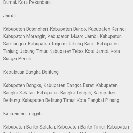
Dumai, Kota Pekanbaru
Jambi
Kabupaten Batanghari, Kabupaten Bungo, Kabupaten Kerinci,
Kabupaten Merangin, Kabupaten Muaro Jambi, Kabupaten
Sarolangun, Kabupaten Tanjung Jabung Barat, Kabupaten
Tanjung Jabung Timur, Kabupaten Tebo, Kota Jambi, Kota
Sungai Penuh
Kepulauan Bangka Belitung
Kabupaten Bangka, Kabupaten Bangka Barat, Kabupaten
Bangka Selatan, Kabupaten Bangka Tengah, Kabupaten
Belitung, Kabupaten Belitung Timur, Kota Pangkal Pinang
Kalimantan Tengah
Kabupaten Barito Selatan, Kabupaten Barito Timur, Kabupaten