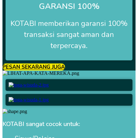
GARANSI 100%
KOTABI
memberikan garansi 100%
transaksi sangat aman dan
terpercaya.
PESAN SEKARANG JUGA
KOTABI sangat cocok untuk: