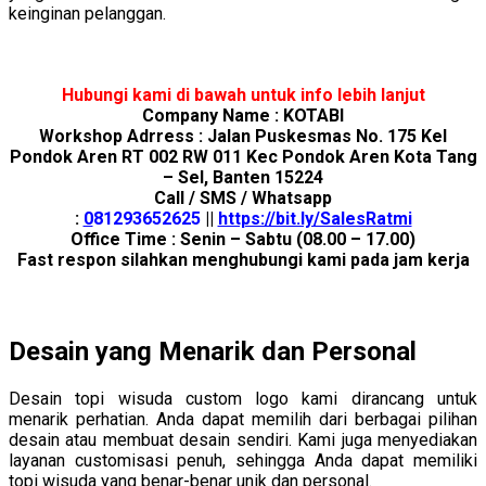
keinginan pelanggan.
Hubungi kami di bawah untuk info lebih lanjut
Company Name : KOTABI
Workshop Adrress : Jalan Puskesmas No. 175 Kel
Pondok Aren RT 002 RW 011 Kec Pondok Aren Kota Tang
– Sel, Banten 15224
Call / SMS / Whatsapp
:
0
81293652625
||
https://bit.ly/SalesRatmi
Office Time : Senin – Sabtu (08.00 – 17.00)
Fast respon silahkan menghubungi kami pada jam kerja
Desain yang Menarik dan Personal
Desain topi wisuda custom logo kami dirancang untuk
menarik perhatian. Anda dapat memilih dari berbagai pilihan
desain atau membuat desain sendiri. Kami juga menyediakan
layanan customisasi penuh, sehingga Anda dapat memiliki
topi wisuda yang benar-benar unik dan personal.