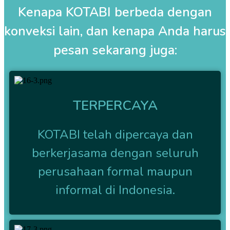
Kenapa KOTABI berbeda dengan
konveksi lain, dan kenapa Anda harus
pesan sekarang juga:
TERPERCAYA
KOTABI telah dipercaya dan
berkerjasama dengan seluruh
perusahaan formal maupun
informal di Indonesia.