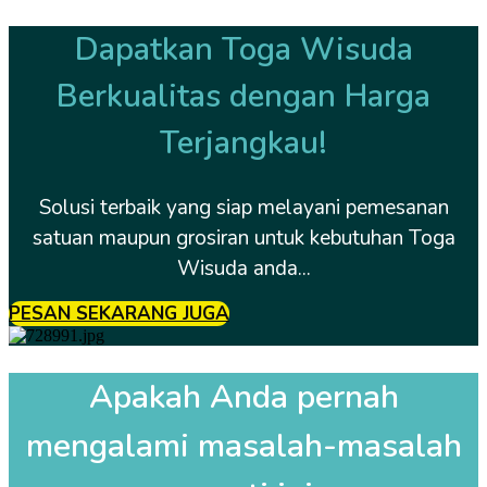
Dapatkan Toga Wisuda
Berkualitas dengan Harga
Terjangkau!
Solusi terbaik yang siap melayani pemesanan
satuan maupun grosiran untuk kebutuhan Toga
Wisuda anda...
PESAN SEKARANG JUGA
Apakah Anda pernah
mengalami masalah-masalah