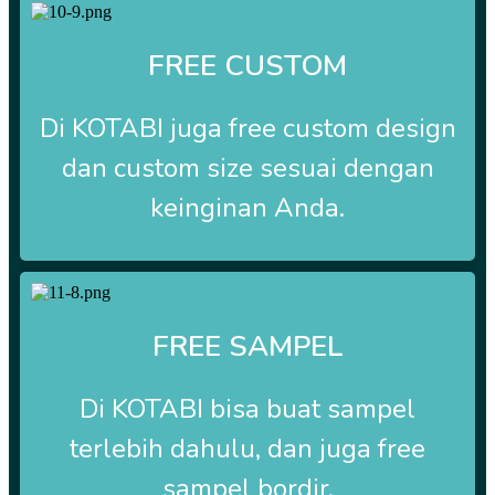
FREE CUSTOM
Di
KOTABI
juga free custom design
dan custom size sesuai dengan
keinginan Anda.
FREE SAMPEL
Di
KOTABI
bisa buat sampel
terlebih dahulu, dan juga free
sampel bordir.