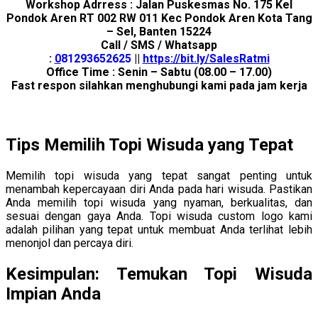
Workshop Adrress : Jalan Puskesmas No. 175 Kel
Pondok Aren RT 002 RW 011 Kec Pondok Aren Kota Tang
– Sel, Banten 15224
Call / SMS / Whatsapp
:
0
81293652625
||
https://bit.ly/SalesRatmi
Office Time : Senin – Sabtu (08.00 – 17.00)
Fast respon silahkan menghubungi kami pada jam kerja
Tips Memilih Topi Wisuda yang Tepat
Memilih topi wisuda yang tepat sangat penting untuk
menambah kepercayaan diri Anda pada hari wisuda. Pastikan
Anda memilih topi wisuda yang nyaman, berkualitas, dan
sesuai dengan gaya Anda. Topi wisuda custom logo kami
adalah pilihan yang tepat untuk membuat Anda terlihat lebih
menonjol dan percaya diri.
Kesimpulan: Temukan Topi Wisuda
Impian Anda