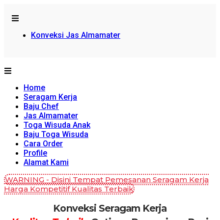
Konveksi Jas Almamater
Home
Seragam Kerja
Baju Chef
Jas Almamater
Toga Wisuda Anak
Baju Toga Wisuda
Cara Order
Profile
Alamat Kami
WARNING - Disini Tempat Pemesanan Seragam Kerja
Harga Kompetitif Kualitas Terbaik
Konveksi Seragam Kerja