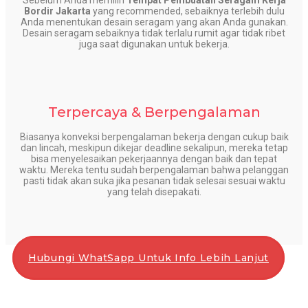
Sebelum Anda memilih
Tempat Pembuatan Seragam Kerja
Bordir Jakarta
yang recommended, sebaiknya terlebih dulu
Anda menentukan desain seragam yang akan Anda gunakan.
Desain seragam sebaiknya tidak terlalu rumit agar tidak ribet
juga saat digunakan untuk bekerja.
Terpercaya & Berpengalaman
Biasanya konveksi berpengalaman bekerja dengan cukup baik
dan lincah, meskipun dikejar deadline sekalipun, mereka tetap
bisa menyelesaikan pekerjaannya dengan baik dan tepat
waktu. Mereka tentu sudah berpengalaman bahwa pelanggan
pasti tidak akan suka jika pesanan tidak selesai sesuai waktu
yang telah disepakati.
Hubungi WhatSapp Untuk Info Lebih Lanjut