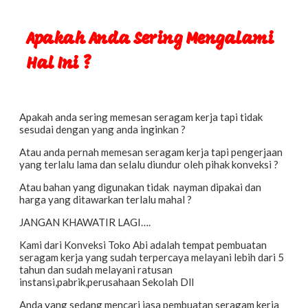
Apakah Anda Sering Mengalami
Hal Ini ?
Apakah anda sering memesan seragam kerja tapi tidak
sesudai dengan yang anda inginkan ?
Atau anda pernah memesan seragam kerja tapi pengerjaan
yang terlalu lama dan selalu diundur oleh pihak konveksi ?
Atau bahan yang digunakan tidak nayman dipakai dan
harga yang ditawarkan terlalu mahal ?
JANGAN KHAWATIR LAGI….
Kami dari Konveksi Toko Abi adalah tempat pembuatan
seragam kerja yang sudah terpercaya melayani lebih dari 5
tahun dan sudah melayani ratusan
instansi,pabrik,perusahaan Sekolah Dll
Anda yang sedang mencari jasa pembuatan seragam kerja