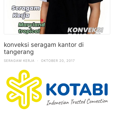
konveksi seragam kantor di
tangerang
SERAGAM KERJA
·
OKTOBER 20, 2017