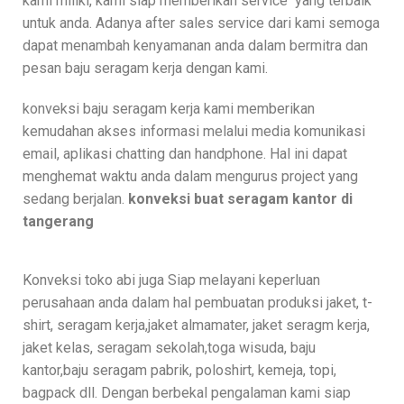
kami miliki, kami siap memberikan service yang terbaik
untuk anda. Adanya after sales service dari kami semoga
dapat menambah kenyamanan anda dalam bermitra dan
pesan baju seragam kerja dengan kami.
konveksi baju seragam kerja kami memberikan
kemudahan akses informasi melalui media komunikasi
email, aplikasi chatting dan handphone. Hal ini dapat
menghemat waktu anda dalam mengurus project yang
sedang berjalan.
konveksi buat seragam kantor di
tangerang
Konveksi toko abi juga Siap melayani keperluan
perusahaan anda dalam hal pembuatan produksi jaket, t-
shirt, seragam kerja,jaket almamater, jaket seragm kerja,
jaket kelas, seragam sekolah,toga wisuda, baju
kantor,baju seragam pabrik, poloshirt, kemeja, topi,
bagpack dll. Dengan berbekal pengalaman kami siap