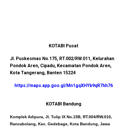
KOTABI Pusat
Jl. Puskesmas No.175, RT.002/RW.011, Kelurahan
Pondok Aren, Cipadu, Kecamatan Pondok Aren,
Kota Tangerang, Banten 15224
https://maps.app.goo.gl/Mn1gqXHYb9qR7hh76
KOTABI Bandung
Komplek Adipura, Jl. Tulip IX No.15B, RT.004/RW.010,
Rancabolang, Kec. Gedebage, Kota Bandung, Jawa