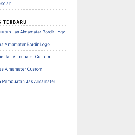
kolah
S TERBARU
atan Jas Almamater Bordir Logo
as Almamater Bordir Logo
in Jas Almamater Custom
as Almamater Custom
n Pembuatan Jas Almamater