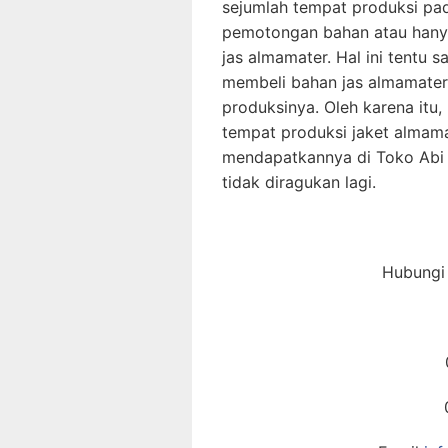
sejumlah tempat produksi p
pemotongan bahan atau hanya
jas almamater. Hal ini tentu 
membeli bahan jas almamater
produksinya. Oleh karena itu,
tempat produksi jaket almama
mendapatkannya di Toko Abi 
tidak diragukan lagi.
Hubungi 