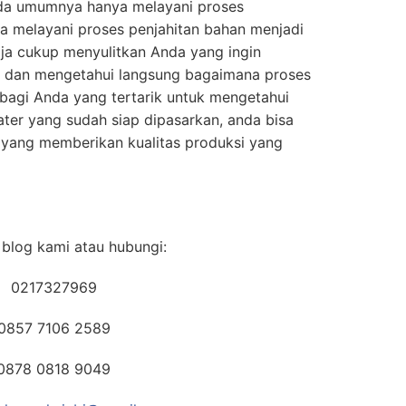
ada umumnya hanya melayani proses
 melayani proses penjahitan bahan menjadi
saja cukup menyulitkan Anda yang ingin
 dan mengetahui langsung bagaimana proses
 bagi Anda yang tertarik untuk mengetahui
ter yang sudah siap dipasarkan, anda bisa
yang memberikan kualitas produksi yang
blog kami atau hubungi:
0217327969
0857 7106 2589
0878 0818 9049