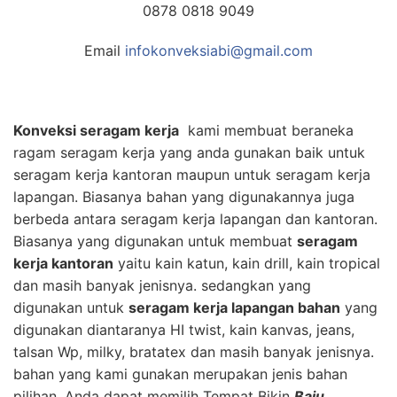
0878 0818 9049
Email
infokonveksiabi@gmail.com
Konveksi seragam kerja
kami membuat beraneka
ragam seragam kerja yang anda gunakan baik untuk
seragam kerja kantoran maupun untuk seragam kerja
lapangan. Biasanya bahan yang digunakannya juga
berbeda antara seragam kerja lapangan dan kantoran.
Biasanya yang digunakan untuk membuat
seragam
kerja kantoran
yaitu kain katun, kain drill, kain tropical
dan masih banyak jenisnya. sedangkan yang
digunakan untuk
seragam kerja lapangan bahan
yang
digunakan diantaranya HI twist, kain kanvas, jeans,
talsan Wp, milky, bratatex dan masih banyak jenisnya.
bahan yang kami gunakan merupakan jenis bahan
pilihan. Anda dapat memilih Tempat Bikin
Baju