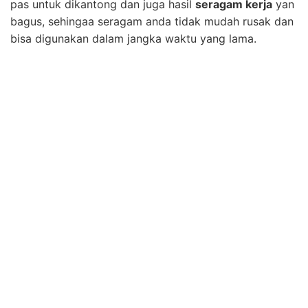
pas untuk dikantong dan juga hasil
seragam kerja
yan
bagus, sehingaa seragam anda tidak mudah rusak dan
bisa digunakan dalam jangka waktu yang lama.