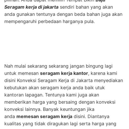
Seragam kerja di jakarta
sendiri bahan yang akan
anda gunakan tentunya dengan beda bahan juga akan
mempengaruhi perbedaan harganya pula.
Nah mulai sekarang sekarang jangan bingung lagi
untuk memesan
seragam kerja kantor
, karena kami
disini Konveksi Seragam Kerja di Jakarta menyediakan
kebutukan akan seragam kerja anda baik utuk
kantoran lapagan. Tentunya kami juga akan
memberikan harga yang bersaing dengan konveksi
konveksi lainnya. Banyak keuntungan jika
anda
memesan seragam kerja
disini. Diantanya
kualitas yang tidak diragukan lagi serta harga yang