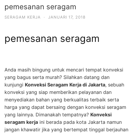
pemesanan seragam
SERAGAM KERJA
·
JANUARI 17, 2018
pemesanan seragam
Anda masih bingung untuk mencari tempat konveksi
yang bagus serta murah? Silahkan datang dan
kunjungi
Konveksi Seragam Kerja di Jakarta
, sebuah
konveksi yang siap memberikan pelayanan dan
menyediakan bahan yang berkualitas terbaik serta
harga yang dapat bersaing dengan konveksi seragam
yang lainnya. Dimanakah tempatnya?
Konveksi
seragam kerja
ini berada pada kota Jakarta namun
jangan khawatir jika yang bertempat tinggal berjauhan