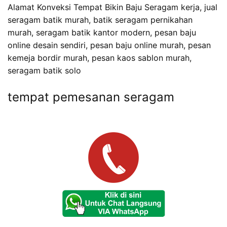
Alamat Konveksi Tempat Bikin Baju Seragam kerja, jual
seragam batik murah, batik seragam pernikahan
murah, seragam batik kantor modern, pesan baju
online desain sendiri, pesan baju online murah, pesan
kemeja bordir murah, pesan kaos sablon murah,
seragam batik solo
tempat pemesanan seragam