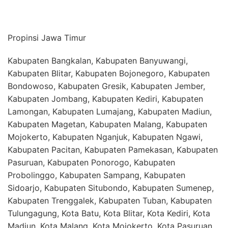
Propinsi Jawa Timur
Kabupaten Bangkalan, Kabupaten Banyuwangi,
Kabupaten Blitar, Kabupaten Bojonegoro, Kabupaten
Bondowoso, Kabupaten Gresik, Kabupaten Jember,
Kabupaten Jombang, Kabupaten Kediri, Kabupaten
Lamongan, Kabupaten Lumajang, Kabupaten Madiun,
Kabupaten Magetan, Kabupaten Malang, Kabupaten
Mojokerto, Kabupaten Nganjuk, Kabupaten Ngawi,
Kabupaten Pacitan, Kabupaten Pamekasan, Kabupaten
Pasuruan, Kabupaten Ponorogo, Kabupaten
Probolinggo, Kabupaten Sampang, Kabupaten
Sidoarjo, Kabupaten Situbondo, Kabupaten Sumenep,
Kabupaten Trenggalek, Kabupaten Tuban, Kabupaten
Tulungagung, Kota Batu, Kota Blitar, Kota Kediri, Kota
Madiun, Kota Malang, Kota Mojokerto, Kota Pasuruan,