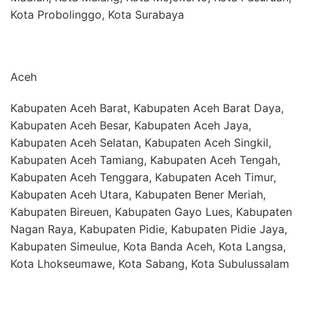
Kota Probolinggo, Kota Surabaya
Aceh
Kabupaten Aceh Barat, Kabupaten Aceh Barat Daya,
Kabupaten Aceh Besar, Kabupaten Aceh Jaya,
Kabupaten Aceh Selatan, Kabupaten Aceh Singkil,
Kabupaten Aceh Tamiang, Kabupaten Aceh Tengah,
Kabupaten Aceh Tenggara, Kabupaten Aceh Timur,
Kabupaten Aceh Utara, Kabupaten Bener Meriah,
Kabupaten Bireuen, Kabupaten Gayo Lues, Kabupaten
Nagan Raya, Kabupaten Pidie, Kabupaten Pidie Jaya,
Kabupaten Simeulue, Kota Banda Aceh, Kota Langsa,
Kota Lhokseumawe, Kota Sabang, Kota Subulussalam