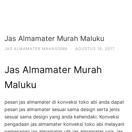
Jas Almamater Murah Maluku
JAS ALMAMATER MAHASISWA
·
AGUSTUS 18, 2017
Jas Almamater Murah
Maluku
pesan jas almamater di konveksi toko abi anda dapat
pesan jas almamater sesuai sama design serta jenis
sesuai sama design yang anda kehendaki. Konveksi
pengadaan jas almamater konveksi toko abi melayani
pemesanan jas almamater utk jas almamater osis, jas