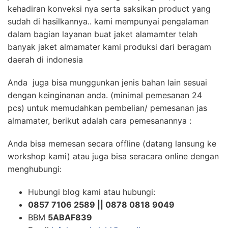
kehadiran konveksi nya serta saksikan product yang
sudah di hasilkannya.. kami mempunyai pengalaman
dalam bagian layanan buat jaket alamamter telah
banyak jaket almamater kami produksi dari beragam
daerah di indonesia
Anda juga bisa munggunkan jenis bahan lain sesuai
dengan keinginanan anda. (minimal pemesanan 24
pcs) untuk memudahkan pembelian/ pemesanan jas
almamater, berikut adalah cara pemesanannya :
Anda bisa memesan secara offline (datang lansung ke
workshop kami) atau juga bisa seracara online dengan
menghubungi:
Hubungi blog kami atau hubungi:
0857 7106 2589 || 0878 0818 9049
BBM
5ABAF839