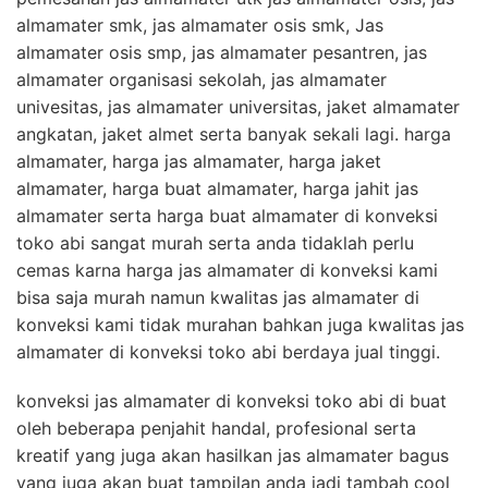
almamater smk, jas almamater osis smk, Jas
almamater osis smp, jas almamater pesantren, jas
almamater organisasi sekolah, jas almamater
univesitas, jas almamater universitas, jaket almamater
angkatan, jaket almet serta banyak sekali lagi. harga
almamater, harga jas almamater, harga jaket
almamater, harga buat almamater, harga jahit jas
almamater serta harga buat almamater di konveksi
toko abi sangat murah serta anda tidaklah perlu
cemas karna harga jas almamater di konveksi kami
bisa saja murah namun kwalitas jas almamater di
konveksi kami tidak murahan bahkan juga kwalitas jas
almamater di konveksi toko abi berdaya jual tinggi.
konveksi jas almamater di konveksi toko abi di buat
oleh beberapa penjahit handal, profesional serta
kreatif yang juga akan hasilkan jas almamater bagus
yang juga akan buat tampilan anda jadi tambah cool