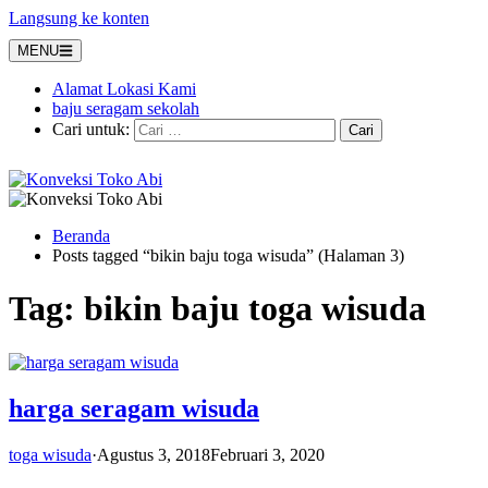
Langsung ke konten
MENU
Alamat Lokasi Kami
baju seragam sekolah
Cari untuk:
Beranda
Posts tagged “bikin baju toga wisuda” (Halaman 3)
Tag:
bikin baju toga wisuda
harga seragam wisuda
toga wisuda
·
Agustus 3, 2018
Februari 3, 2020