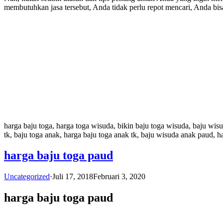
membutuhkan jasa tersebut, Anda tidak perlu repot mencari, Anda b
harga baju toga, harga toga wisuda, bikin baju toga wisuda, baju wis
tk, baju toga anak, harga baju toga anak tk, baju wisuda anak paud, 
harga baju toga paud
Uncategorized
·
Juli 17, 2018
Februari 3, 2020
harga baju toga paud