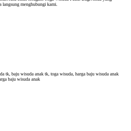
isa langsung menghubungi kami.
uda tk, baju wisuda anak tk, toga wisuda, harga baju wisuda anak
harga baju wisuda anak