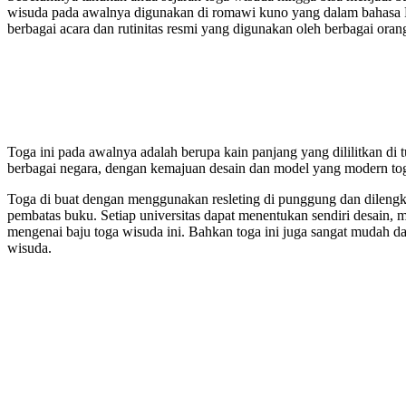
wisuda pada awalnya digunakan di romawi kuno yang dalam bahasa R
berbagai acara dan rutinitas resmi yang digunakan oleh berbagai or
Toga ini pada awalnya adalah berupa kain panjang yang dililitkan di
berbagai negara, dengan kemajuan desain dan model yang modern tog
Toga di buat dengan menggunakan resleting di punggung dan dilengk
pembatas buku. Setiap universitas dapat menentukan sendiri desain, 
mengenai baju toga wisuda ini. Bahkan toga ini juga sangat mudah dap
wisuda.