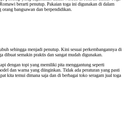
omawi berarti penutup. Pakaian toga ini digunakan di dalam
ang orang bangsawan dan berpendidikan.
 tubuh sehingga menjadi penutup. Kini sesuai perkembangannya di
a dibuat semakin praktis dan sangat mudah digunakan.
api dengan topi yang memiliki pita menggantung seperti
model dan warna yang diinginkan. Tidak ada peraturan yang pasti
at kita temui dimana saja dan di berbagai toko seragam jual toga