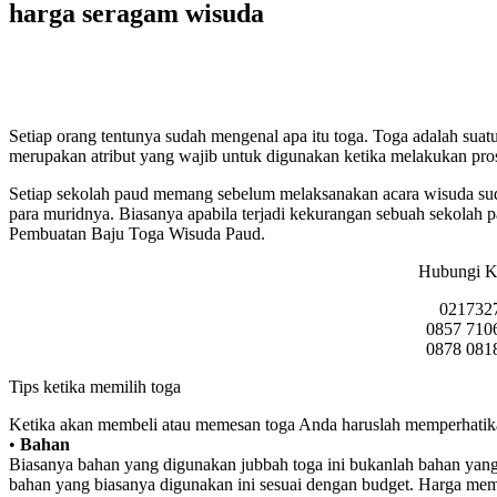
harga seragam wisuda
Setiap orang tentunya sudah mengenal apa itu toga. Toga adalah sua
merupakan atribut yang wajib untuk digunakan ketika melakukan pros
Setiap sekolah paud memang sebelum melaksanakan acara wisuda su
para muridnya. Biasanya apabila terjadi kekurangan sebuah sekolah 
Pembuatan Baju Toga Wisuda Paud.
Hubungi K
021732
0857 710
0878 081
Tips ketika memilih toga
Ketika akan membeli atau memesan toga Anda haruslah memperhatikan 
•
Bahan
Biasanya bahan yang digunakan jubbah toga ini bukanlah bahan yang
bahan yang biasanya digunakan ini sesuai dengan budget. Harga me