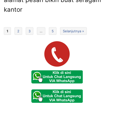
kantor
1
2
3
…
5
Selanjutnya »