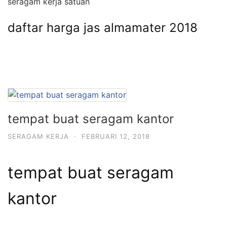
seragam kerja satuan
daftar harga jas almamater 2018
tempat buat seragam kantor
SERAGAM KERJA
·
FEBRUARI 12, 2018
tempat buat seragam
kantor