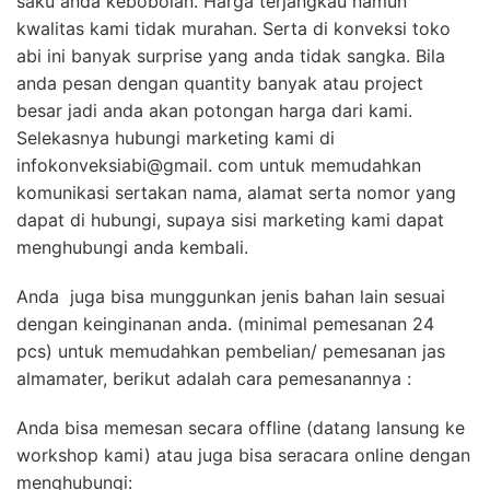
saku anda kebobolan. Harga terjangkau namun
kwalitas kami tidak murahan. Serta di konveksi toko
abi ini banyak surprise yang anda tidak sangka. Bila
anda pesan dengan quantity banyak atau project
besar jadi anda akan potongan harga dari kami.
Selekasnya hubungi marketing kami di
infokonveksiabi@gmail. com untuk memudahkan
komunikasi sertakan nama, alamat serta nomor yang
dapat di hubungi, supaya sisi marketing kami dapat
menghubungi anda kembali.
Anda juga bisa munggunkan jenis bahan lain sesuai
dengan keinginanan anda. (minimal pemesanan 24
pcs) untuk memudahkan pembelian/ pemesanan jas
almamater, berikut adalah cara pemesanannya :
Anda bisa memesan secara offline (datang lansung ke
workshop kami) atau juga bisa seracara online dengan
menghubungi: