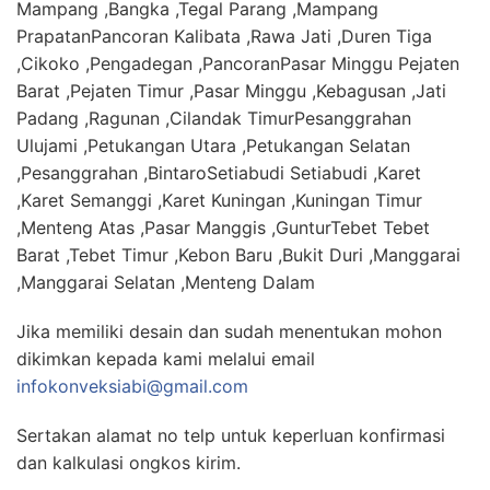
Mampang ,Bangka ,Tegal Parang ,Mampang
PrapatanPancoran Kalibata ,Rawa Jati ,Duren Tiga
,Cikoko ,Pengadegan ,PancoranPasar Minggu Pejaten
Barat ,Pejaten Timur ,Pasar Minggu ,Kebagusan ,Jati
Padang ,Ragunan ,Cilandak TimurPesanggrahan
Ulujami ,Petukangan Utara ,Petukangan Selatan
,Pesanggrahan ,BintaroSetiabudi Setiabudi ,Karet
,Karet Semanggi ,Karet Kuningan ,Kuningan Timur
,Menteng Atas ,Pasar Manggis ,GunturTebet Tebet
Barat ,Tebet Timur ,Kebon Baru ,Bukit Duri ,Manggarai
,Manggarai Selatan ,Menteng Dalam
Jika memiliki desain dan sudah menentukan mohon
dikimkan kepada kami melalui email
infokonveksiabi@gmail.com
Sertakan alamat no telp untuk keperluan konfirmasi
dan kalkulasi ongkos kirim.