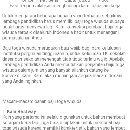
Office Time : Senin – Sabtu (08.00 – 17.00)
Fast respon silahkan menghubungi kami pada jam kerja
Untuk mengatasi beberapa busana yang terbatas sebaiknya
lembaga pendidikan harus memiliki baju toga wisuda supaya
tidak harus menyewa lagi. Kami konveksi pembuat baju toga
wisuda terbaik diseluruh Indonesia hadir untuk menangani
permasalahan Anda.
Baju toga wisuda merupakan baju wajib bagi para kelulusan
institutsi perguruan tinggi namun, untuk kelulusan TK, sekolah
dasar dan sekolah menengah atas tidak terlalu wajib. Apabila
lembaga pendidikan Anda membutuhkan penjahitan baju toga
wisuda dalam jumlah yang banyak silahkan datang ke
konveksi kami. Kami akan menangani segala macam desain
yang Anda inginkan.
Macam-macam bahan baju toga wisuda:
1.
Kain Bestway
Kain yang pertama ini selalu digunakan untuk bahan membuat
seragam kerja tapi juga bisa diciptakan untuk membuat baju
toga wisuda karena memiliki karakteristik bahan yang lembut