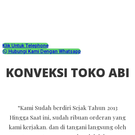
Klik Untuk Telephone
Hubungi Kami Dengan Whatsapp
KONVEKSI TOKO ABI
“Kami Sudah berdiri Sejak Tahun 2013
Hingga Saat ini, sudah ribuan orderan yang
kami kerjakan. dan di tangani langsung oleh