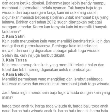
dan adem ketika dipakai. Bahannya juga lebih trendy mampu
membuat si pemakasi selalu nyaman. Tak hanya baju toga
wisuda dan baju seragam kerja, kain ini sekarang sudah
digunakan menjadi beberapa pilihan untuk membuat baju yang
lainnya. Bahkan dari tahun 2012 sudah ditetapkan sebagai
seragam standar. Keren kan ternyata kain ini memiliki banyak
kelebihan?
2.
Kain Satin
Kain satin merupakan kain yang memiliki karakteristik licin dan
mengkilap di permukaannya. Sehingga kain ini terkesan
mewah dan sering digunakan sebagai jubah toga wisuda.
Selain itu, kain ini juga lembut dikulit.
3.
Kain Tessa
Kain tessa merupakan kain yang memiliki tekstur halus dan
tebal dan lebih sering digunakan untuk membuat jas.
4.
Kain Beludru
Memiliki permukaan yang mengkilap dan lembut sehingga
terkesan mewah dan cocok untuk membuat jubah toga wisuda.
Jadi Anda ingin mendesain baju toga wisuda dengan kain yang
mana?
harga toga anak tk, harga toga wisuda tk, harga baju toga anak
paud, harga baju wisuda anak tk, harga baju toga tk, harga baju