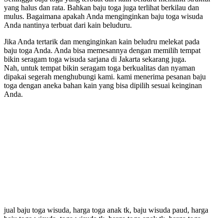
yang halus dan rata. Bahkan baju toga juga terlihat berkilau dan
mulus. Bagaimana apakah Anda menginginkan baju toga wisuda
Anda nantinya terbuat dari kain beluduru.
Jika Anda tertarik dan menginginkan kain beludru melekat pada
baju toga Anda. Anda bisa memesannya dengan memilih tempat
bikin seragam toga wisuda sarjana di Jakarta sekarang juga.
Nah, untuk tempat bikin seragam toga berkualitas dan nyaman
dipakai segerah menghubungi kami. kami menerima pesanan baju
toga dengan aneka bahan kain yang bisa dipilih sesuai keinginan
Anda.
jual baju toga wisuda, harga toga anak tk, baju wisuda paud, harga