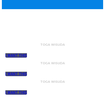
Select Your Toga
TOGA WISUDA
I WANT THIS
TOGA WISUDA
I WANT THIS
TOGA WISUDA
I WANT THIS