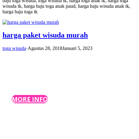
baju toga wisuda, toga wisuda tk, harga toga anak tk, harga toga
wisuda tk, harga baju toga anak paud, harga baju wisuda anak tk,
harga baju toga tk
harga paket wisuda murah
toga wisuda
·
Agustus 28, 2018
Januari 5, 2023
MORE INFO
Konveksi Toko Abi