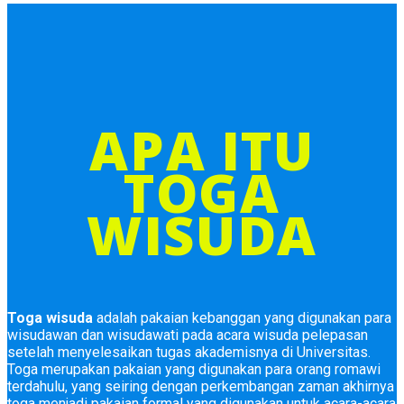
APA ITU
TOGA
WISUDA
Toga wisuda
adalah pakaian kebanggan yang digunakan para
wisudawan dan wisudawati pada acara wisuda pelepasan
setelah menyelesaikan tugas akademisnya di Universitas.
Toga merupakan pakaian yang digunakan para orang romawi
terdahulu, yang seiring dengan perkembangan zaman akhirnya
toga menjadi pakaian formal yang digunakan untuk acara-acara