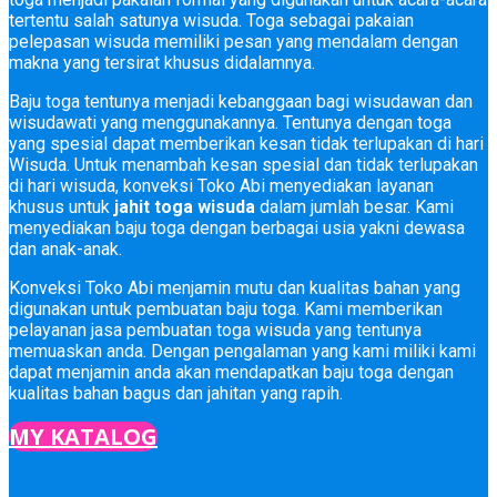
tertentu salah satunya wisuda. Toga sebagai pakaian
pelepasan wisuda memiliki pesan yang mendalam dengan
makna yang tersirat khusus didalamnya.
Baju toga tentunya menjadi kebanggaan bagi wisudawan dan
wisudawati yang menggunakannya. Tentunya dengan toga
yang spesial dapat memberikan kesan tidak terlupakan di hari
Wisuda. Untuk menambah kesan spesial dan tidak terlupakan
di hari wisuda, konveksi Toko Abi menyediakan layanan
khusus untuk
jahit toga wisuda
dalam jumlah besar. Kami
menyediakan baju toga dengan berbagai usia yakni dewasa
dan anak-anak.
Konveksi Toko Abi menjamin mutu dan kualitas bahan yang
digunakan untuk pembuatan baju toga. Kami memberikan
pelayanan jasa pembuatan toga wisuda yang tentunya
memuaskan anda. Dengan pengalaman yang kami miliki kami
dapat menjamin anda akan mendapatkan baju toga dengan
kualitas bahan bagus dan jahitan yang rapih.
MY KATALOG