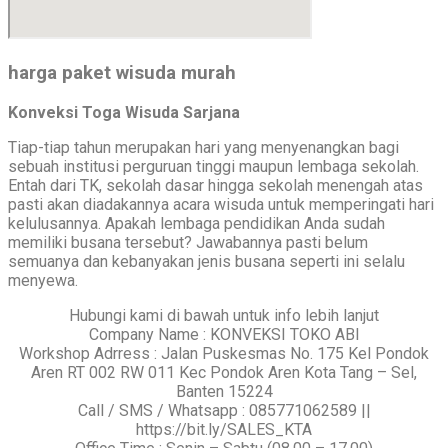
harga paket wisuda murah
Konveksi Toga Wisuda Sarjana
Tiap-tiap tahun merupakan hari yang menyenangkan bagi
sebuah institusi perguruan tinggi maupun lembaga sekolah.
Entah dari TK, sekolah dasar hingga sekolah menengah atas
pasti akan diadakannya acara wisuda untuk memperingati hari
kelulusannya. Apakah lembaga pendidikan Anda sudah
memiliki busana tersebut? Jawabannya pasti belum
semuanya dan kebanyakan jenis busana seperti ini selalu
menyewa.
Hubungi kami di bawah untuk info lebih lanjut
Company Name : KONVEKSI TOKO ABI
Workshop Adrress : Jalan Puskesmas No. 175 Kel Pondok
Aren RT 002 RW 011 Kec Pondok Aren Kota Tang – Sel,
Banten 15224
Call / SMS / Whatsapp : 085771062589 ||
https://bit.ly/SALES_KTA