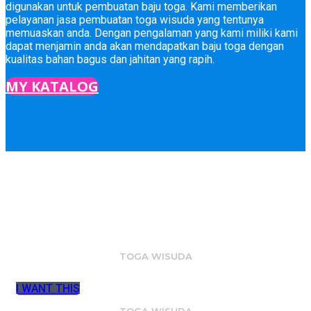
digunakan untuk pembuatan baju toga. Kami memberikan
pelayanan jasa pembuatan toga wisuda yang tentunya
memuaskan anda. Dengan pengalaman yang kami miliki kami
dapat menjamin anda akan mendapatkan baju toga dengan
kualitas bahan bagus dan jahitan yang rapih.
MY KATALOG
Select Your Toga
TOGA WISUDA
I WANT THIS
TOGA WISUDA