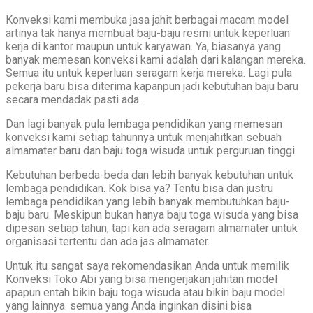
Konveksi kami membuka jasa jahit berbagai macam model
artinya tak hanya membuat baju-baju resmi untuk keperluan
kerja di kantor maupun untuk karyawan. Ya, biasanya yang
banyak memesan konveksi kami adalah dari kalangan mereka.
Semua itu untuk keperluan seragam kerja mereka. Lagi pula
pekerja baru bisa diterima kapanpun jadi kebutuhan baju baru
secara mendadak pasti ada.
Dan lagi banyak pula lembaga pendidikan yang memesan
konveksi kami setiap tahunnya untuk menjahitkan sebuah
almamater baru dan baju toga wisuda untuk perguruan tinggi.
Kebutuhan berbeda-beda dan lebih banyak kebutuhan untuk
lembaga pendidikan. Kok bisa ya? Tentu bisa dan justru
lembaga pendidikan yang lebih banyak membutuhkan baju-
baju baru. Meskipun bukan hanya baju toga wisuda yang bisa
dipesan setiap tahun, tapi kan ada seragam almamater untuk
organisasi tertentu dan ada jas almamater.
Untuk itu sangat saya rekomendasikan Anda untuk memilik
Konveksi Toko Abi yang bisa mengerjakan jahitan model
apapun entah bikin baju toga wisuda atau bikin baju model
yang lainnya. semua yang Anda inginkan disini bisa