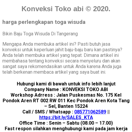
Konveksi Toko abi © 2020.
harga perlengkapan toga wisuda
Bikin Baju Toga Wisuda Di Tangerang
Mengapa Anda membuka artikel ini? Pasti butuh jasa
konveksi untuk keperluan jahit baju-baju baru kan pastinya?
Anda telah membuka artikel yang tepat. Dimana artikel ini
membahasa tentang konveksi secara menyeluru dan akan
sangat saya rekomendasikan untuk Anda karena Anda juga
telah berkenan membaca artikel yang saya buat ini.
Hubungi kami di bawah untuk info lebih lanjut
Company Name : KONVEKSI TOKO ABI
Workshop Adrress : Jalan Puskesmas No. 175 Kel
Pondok Aren RT 002 RW 011 Kec Pondok Aren Kota Tang
– Sel, Banten 15224
Call / SMS / Whatsapp :
085771062589
||
https://bit.ly/SALES_KTA
Office Time : Senin – Sabtu (08.00 – 17.00)
Fast respon silahkan menghubungi kami pada jam kerja