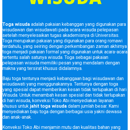
Toga wisuda
adalah pakaian kebanggan yang digunakan para
wisudawan dan wisudawati pada acara wisuda pelepasan
setelah menyelesaikan tugas akademisnya di Universitas.
Toga merupakan pakaian yang digunakan para orang romawi
terdahulu, yang seiring dengan perkembangan zaman akhirnya
toga menjadi pakaian formal yang digunakan untuk acara-acara
tertentu salah satunya wisuda. Toga sebagai pakaian
pelepasan wisuda memiliki pesan yang mendalam dengan
makna yang tersirat khusus didalamnya.
Baju toga tentunya menjadi kebanggaan bagi wisudawan dan
wisudawati yang menggunakannya. Tentunya dengan toga
yang spesial dapat memberikan kesan tidak terlupakan di hari
Wisuda. Untuk menambah kesan spesial dan tidak terlupakan
di hari wisuda, konveksi Toko Abi menyediakan layanan
khusus untuk
jahit toga wisuda
dalam jumlah besar. Kami
menyediakan baju toga dengan berbagai usia yakni dewasa
dan anak-anak.
Konveksi Toko Abi menjamin mutu dan kualitas bahan yang