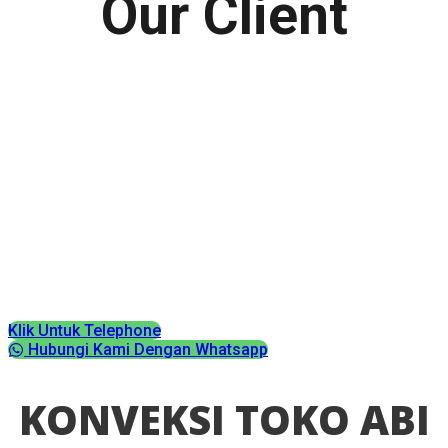
Our Client
Klik Untuk Telephone
Hubungi Kami Dengan Whatsapp
KONVEKSI TOKO ABI