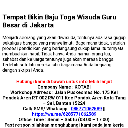
Tempat Bikin Baju Toga Wisuda Guru
Besar di Jakarta
Menjadi seorang yang akan diwisuda, tentunya ada rasa gugup
sekaligus bangga yang menyelimuti. Bagaimana tidak, setelah
prosesi pendidikan yang berlangsung cukup lama itu ternyata
membuahkan hasil. Tidak hanya Anda, namun orang tua,
sahabat dan keluarga tentunya juga akan merasa bangga.
Terlebih setelah mereka tahu bagaimana Anda berjuang
dengan skripsi Anda.
Hubungi kami di bawah untuk info lebih lanjut
Company Name : KOTABI
Workshop Adrress : Jalan Puskesmas No. 175 Kel
Pondok Aren RT 002 RW 011 Kec Pondok Aren Kota Tang
– Sel, Banten 15224
Call/ SMS/ Whatsapp :
085771062589
||
https://wa.me/6285771062589
Office Time : Senin – Sabtu (08.00 – 17.00)
Fast respon silahkan menghubungi kami pada jam kerja