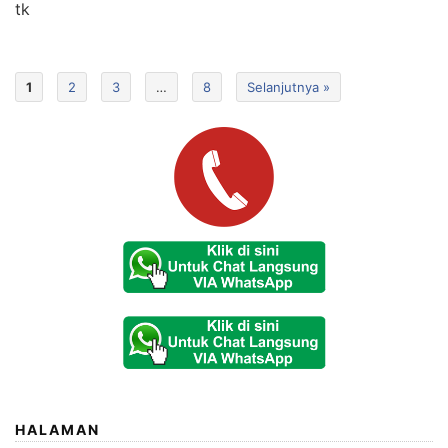
tk
1
2
3
…
8
Selanjutnya »
HALAMAN