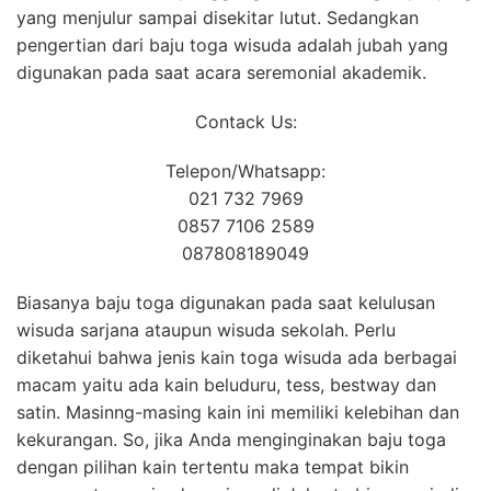
yang menjulur sampai disekitar lutut. Sedangkan
pengertian dari baju toga wisuda adalah jubah yang
digunakan pada saat acara seremonial akademik.
Contack Us:
Telepon/Whatsapp:
021 732 7969
0857 7106 2589
087808189049
Biasanya baju toga digunakan pada saat kelulusan
wisuda sarjana ataupun wisuda sekolah. Perlu
diketahui bahwa jenis kain toga wisuda ada berbagai
macam yaitu ada kain beluduru, tess, bestway dan
satin. Masinng-masing kain ini memiliki kelebihan dan
kekurangan. So, jika Anda menginginakan baju toga
dengan pilihan kain tertentu maka tempat bikin