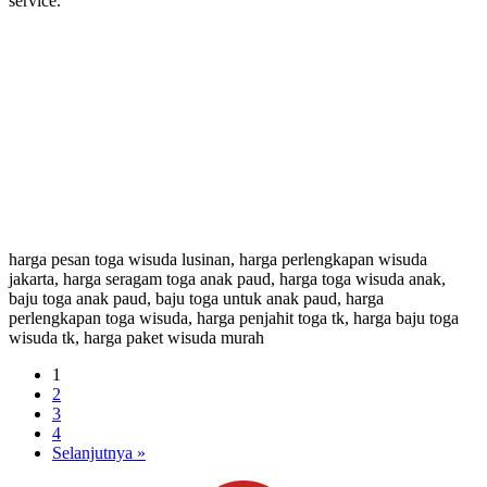
service.
harga pesan toga wisuda lusinan, harga perlengkapan wisuda
jakarta, harga seragam toga anak paud, harga toga wisuda anak,
baju toga anak paud, baju toga untuk anak paud, harga
perlengkapan toga wisuda, harga penjahit toga tk, harga baju toga
wisuda tk, harga paket wisuda murah
1
2
3
4
Selanjutnya »