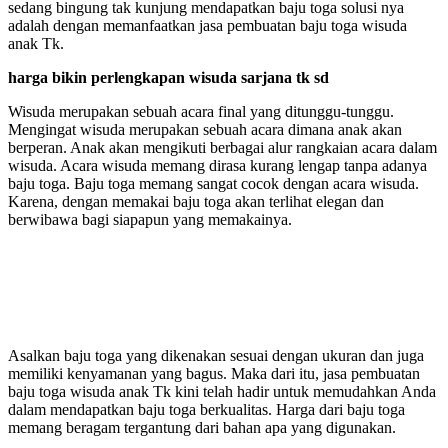
sedang bingung tak kunjung mendapatkan baju toga solusi nya
adalah dengan memanfaatkan jasa pembuatan baju toga wisuda
anak Tk.
harga bikin perlengkapan wisuda sarjana tk sd
Wisuda merupakan sebuah acara final yang ditunggu-tunggu.
Mengingat wisuda merupakan sebuah acara dimana anak akan
berperan. Anak akan mengikuti berbagai alur rangkaian acara dalam
wisuda. Acara wisuda memang dirasa kurang lengap tanpa adanya
baju toga. Baju toga memang sangat cocok dengan acara wisuda.
Karena, dengan memakai baju toga akan terlihat elegan dan
berwibawa bagi siapapun yang memakainya.
Asalkan baju toga yang dikenakan sesuai dengan ukuran dan juga
memiliki kenyamanan yang bagus. Maka dari itu, jasa pembuatan
baju toga wisuda anak Tk kini telah hadir untuk memudahkan Anda
dalam mendapatkan baju toga berkualitas. Harga dari baju toga
memang beragam tergantung dari bahan apa yang digunakan.