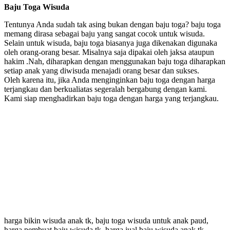
Baju Toga Wisuda
Tentunya Anda sudah tak asing bukan dengan baju toga? baju toga
memang dirasa sebagai baju yang sangat cocok untuk wisuda.
Selain untuk wisuda, baju toga biasanya juga dikenakan digunaka
oleh orang-orang besar. Misalnya saja dipakai oleh jaksa ataupun
hakim .Nah, diharapkan dengan menggunakan baju toga diharapkan
setiap anak yang diwisuda menajadi orang besar dan sukses.
Oleh karena itu, jika Anda menginginkan baju toga dengan harga
terjangkau dan berkualiatas segeralah bergabung dengan kami.
Kami siap menghadirkan baju toga dengan harga yang terjangkau.
harga bikin wisuda anak tk, baju toga wisuda untuk anak paud,
harga pembuat baju wisuda tk, harga jual baju wisuda anak tk