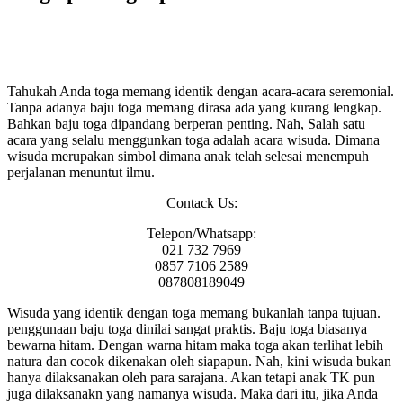
Tahukah Anda toga memang identik dengan acara-acara seremonial.
Tanpa adanya baju toga memang dirasa ada yang kurang lengkap.
Bahkan baju toga dipandang berperan penting. Nah, Salah satu
acara yang selalu menggunkan toga adalah acara wisuda. Dimana
wisuda merupakan simbol dimana anak telah selesai menempuh
perjalanan menuntut ilmu.
Contack Us:
Telepon/Whatsapp:
021 732 7969
0857 7106 2589
087808189049
Wisuda yang identik dengan toga memang bukanlah tanpa tujuan.
penggunaan baju toga dinilai sangat praktis. Baju toga biasanya
bewarna hitam. Dengan warna hitam maka toga akan terlihat lebih
natura dan cocok dikenakan oleh siapapun. Nah, kini wisuda bukan
hanya dilaksanakan oleh para sarajana. Akan tetapi anak TK pun
juga dilaksanakn yang namanya wisuda. Maka dari itu, jika Anda