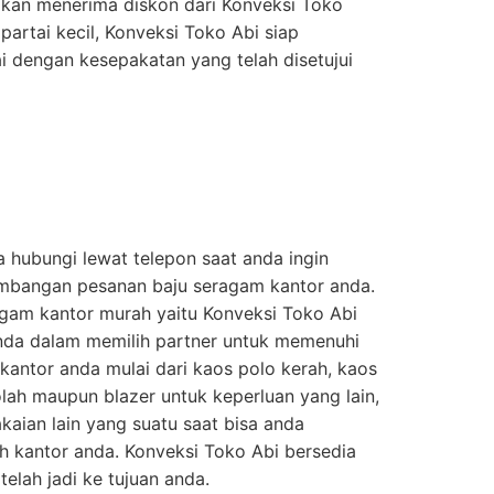
akan menerima diskon dari Konveksi Toko
artai kecil, Konveksi Toko Abi siap
 dengan kesepakatan yang telah disetujui
 hubungi lewat telepon saat anda ingin
bangan pesanan baju seragam kantor anda.
agam kantor murah yaitu Konveksi Toko Abi
nda dalam memilih partner untuk memenuhi
antor anda mulai dari kaos polo kerah, kaos
olah maupun blazer untuk keperluan yang lain,
akaian lain yang suatu saat bisa anda
h kantor anda. Konveksi Toko Abi bersedia
elah jadi ke tujuan anda.