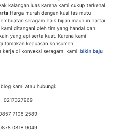
yak kalangan luas karena kami cukup terkenal
arta
Harga murah dengan kualitas mutu
i pembuatan seragam baik bijian maupun partai
 kami ditangani oleh tim yang handal dan
kain yang api serta kuat. Karena kami
ngutamakan kepuasan konsumen
 kerja di konveksi seragam kami.
bikin baju
blog kami atau hubungi:
0217327969
0857 7106 2589
0878 0818 9049