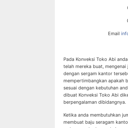
Email
in
Pada Konveksi Toko Abi anda
telah mereka buat, mengenai j
dengan sergam kantor tersebu
mempertimbangkan apakah ba
sesuai dengan kebutuhan and
dibuat Konveksi Toko Abi dike
berpengalaman dibidangnya.
Ketika anda membutuhkan jum
membuat baju seragam kanto