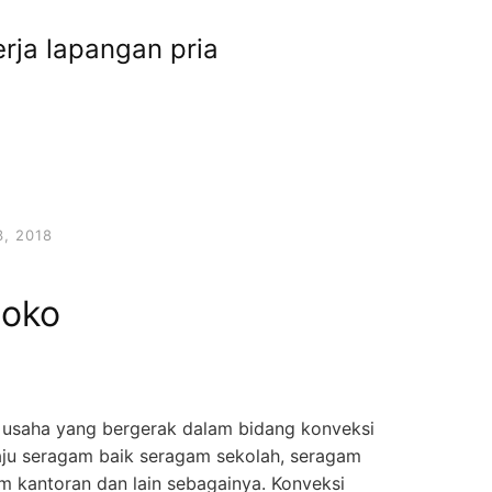
erja lapangan pria
, 2018
toko
usaha yang bergerak dalam bidang konveksi
aju seragam baik seragam sekolah, seragam
m kantoran dan lain sebagainya. Konveksi