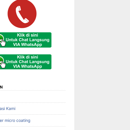
N
asi Kami
er micro coating