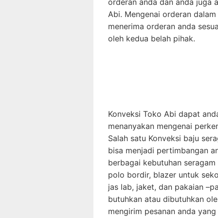
orderan anda dan anda juga 
Abi. Mengenai orderan dalam p
menerima orderan anda sesuai
oleh kedua belah pihak.
Konveksi Toko Abi dapat anda
menanyakan mengenai perkem
Salah satu Konveksi baju ser
bisa menjadi pertimbangan a
berbagai kebutuhan seragam k
polo bordir, blazer untuk sek
jas lab, jaket, dan pakaian –p
butuhkan atau dibutuhkan ole
mengirim pesanan anda yang t