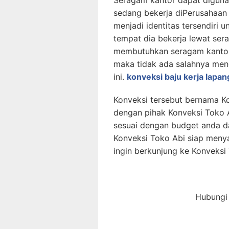
sedang bekerja diPerusahaan
menjadi identitas tersendiri
tempat dia bekerja lewat ser
membutuhkan seragam kantor
maka tidak ada salahnya men
ini.
konveksi baju kerja lapan
Konveksi tersebut bernama Ko
dengan pihak Konveksi Toko 
sesuai dengan budget anda da
Konveksi Toko Abi siap men
ingin berkunjung ke Konveksi
Hubungi 