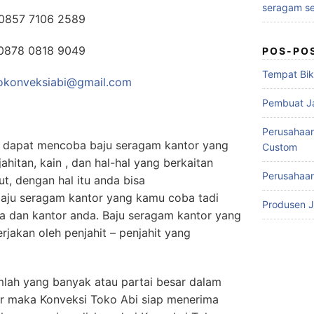
seragam se
0857 7106 2589
0878 0818 9049
POS-PO
Tempat Bik
fokonveksiabi@gmail.com
Pembuat J
Perusahaa
 dapat mencoba baju seragam kantor yang
Custom
ahitan, kain , dan hal-hal yang berkaitan
Perusahaan
t, dengan hal itu anda bisa
ju seragam kantor yang kamu coba tadi
Produsen 
a dan kantor anda. Baju seragam kantor yang
rjakan oleh penjahit – penjahit yang
lah yang banyak atau partai besar dalam
r maka Konveksi Toko Abi siap menerima