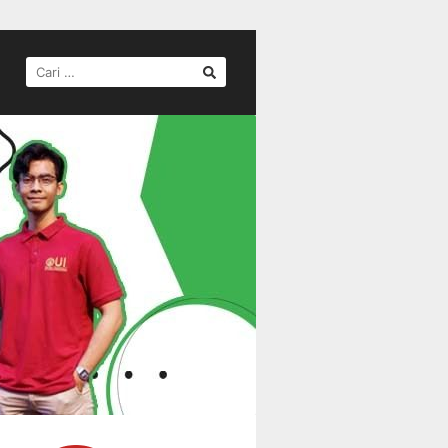
CARI
UNTUK: