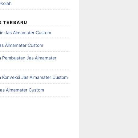
kolah
S TERBARU
in Jas Almamater Custom
as Almamater Custom
n Pembuatan Jas Almamater
 Konveksi Jas Almamater Custom
Jas Almamater Custom