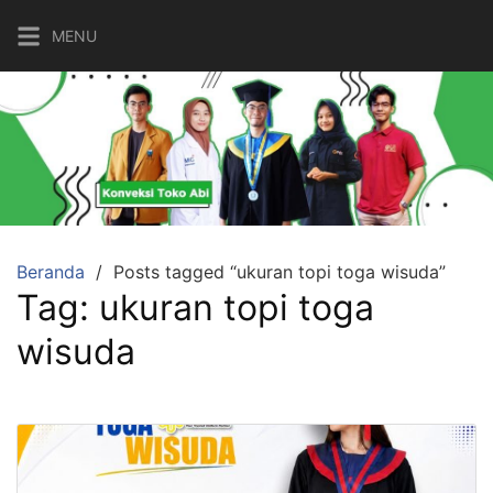
MENU
Beranda
Posts tagged “ukuran topi toga wisuda”
Tag:
ukuran topi toga
wisuda