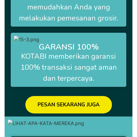
memudahkan Anda yang
melakukan pemesanan grosir.
GARANSI 100%
KOTABI
memberikan garansi
100% transaksi sangat aman
dan terpercaya.
PESAN SEKARANG JUGA