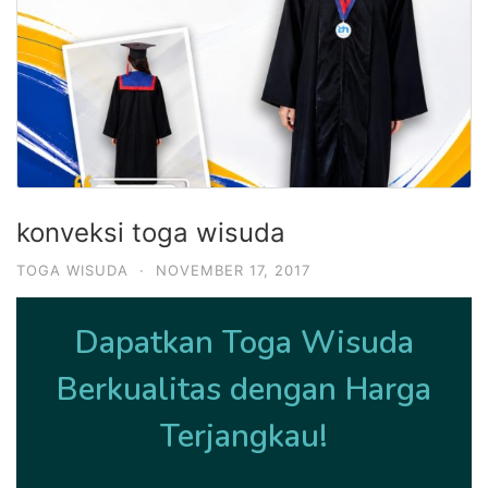
konveksi toga wisuda
TOGA WISUDA
·
NOVEMBER 17, 2017
Dapatkan Toga Wisuda
Berkualitas dengan Harga
Terjangkau!