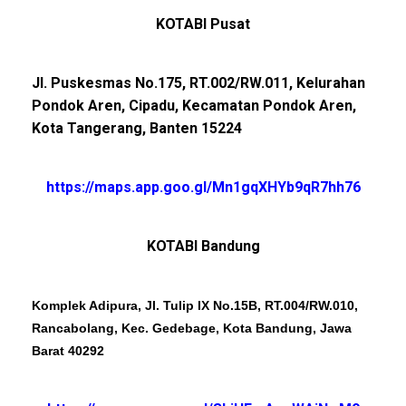
KOTABI Pusat
Jl. Puskesmas No.175, RT.002/RW.011, Kelurahan
Pondok Aren, Cipadu, Kecamatan Pondok Aren,
Kota Tangerang, Banten 15224
https://maps.app.goo.gl/Mn1gqXHYb9qR7hh76
KOTABI Bandung
Komplek Adipura, Jl. Tulip IX No.15B, RT.004/RW.010,
Rancabolang, Kec. Gedebage, Kota Bandung, Jawa
Barat 40292