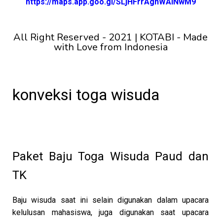
https://maps.app.goo.gl/SLjHFrrAgnWAiNwM9
All Right Reserved - 2021 | KOTABI - Made
with Love from Indonesia
konveksi toga wisuda
Paket Baju Toga Wisuda Paud dan
TK
Baju wisuda saat ini selain digunakan dalam upacara
kelulusan mahasiswa, juga digunakan saat upacara