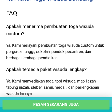
FAQ
Apakah menerima pembuatan toga wisuda
custom?
Ya. Kami melayani pembuatan toga wisuda custom untuk
perguruan tinggi, sekolah, pondok pesantren, dan
berbagai lembaga pendidikan.
Apakah tersedia paket wisuda lengkap?
Ya. Kami menyediakan toga, topi wisuda, map ijazah,
tabung ijazah, sleber, samir, medali, dan perlengkapan
wisuda lainnya.
PESAN SEKARANG JUGA
Apakah bisa membuat bordir logo kampus?