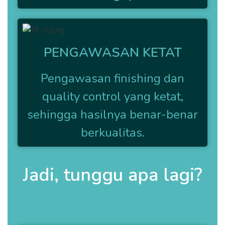
PENGAWASAN KETAT
Pengawasan finishing dan
quality control yang ketat,
sehingga hasilnya benar-benar
berkualitas.
Jadi, tunggu apa lagi?